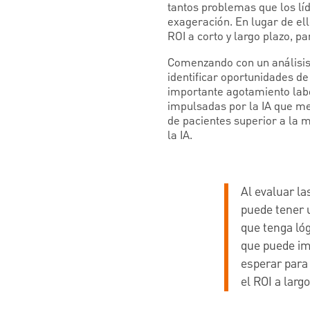
tantos problemas que los líd
exageración. En lugar de el
ROI a corto y largo plazo, p
Comenzando con un análisis 
identificar oportunidades de
importante agotamiento labo
impulsadas por la IA que me
de pacientes superior a la m
la IA.
Al evaluar la
puede tener u
que tenga lóg
que puede im
esperar para
el ROI a larg