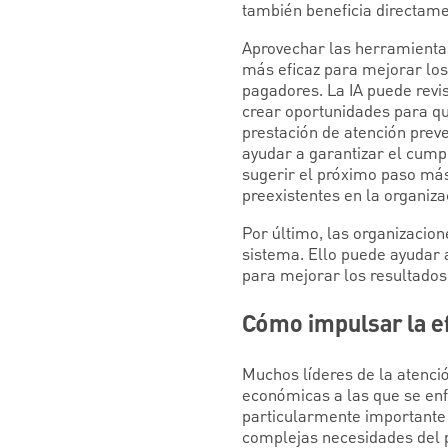
también beneficia directamen
Aprovechar las herramientas
más eficaz para mejorar los
pagadores. La IA puede revis
crear oportunidades para que
prestación de atención preve
ayudar a garantizar el cump
sugerir el próximo paso más
preexistentes en la organiza
Por último, las organizacion
sistema. Ello puede ayudar a
para mejorar los resultados
Cómo impulsar la ef
Muchos líderes de la atenció
económicas a las que se enfr
particularmente importante 
complejas necesidades del p