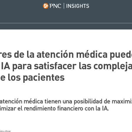
res de la atención médica pue
IA para satisfacer las complej
e los pacientes
atención médica tienen una posibilidad de maximi
mizar el rendimiento financiero con la IA.
minutos