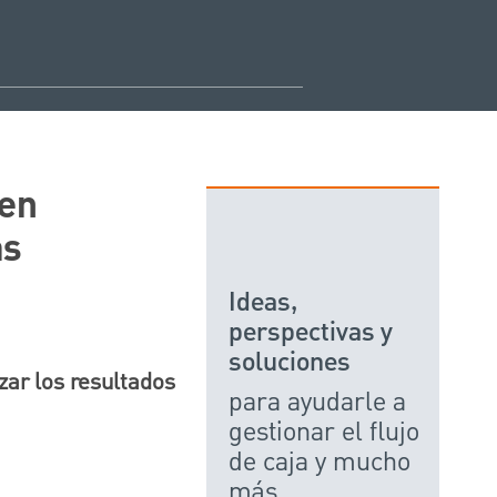
den
as
Ideas,
perspectivas y
soluciones
zar los resultados
para ayudarle a
gestionar el flujo
de caja y mucho
más