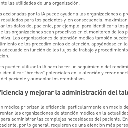
te las utilidades de una organización.
 accionadas por la IA puede ayudar a las organizaciones a pr
 resultados para los pacientes y, en consecuencia, maximizar
ar los datos del paciente, por ejemplo, para identificar a los p
 las organizaciones sean proactivas en el monitoreo de los p
ntiva. Las organizaciones de atención médica también pueden u
limiento de los procedimientos de atención, apoyándose en la
 adecuado en función de los flujos de trabajo y procedimiento
ción.
es pueden utilizar la IA para hacer un seguimiento del rendimi
 identificar “brechas” potenciales en la atención y crear opo
 del paciente y aumentar los reembolsos.
iciencia y mejorar la administración del ta
n médica priorizan la eficiencia, particularmente en medio de 
entan las organizaciones de atención médica en la actualidad.
para administrar las complejas necesidades del paciente. En
aciente, por lo general, requieren de una atención más perso