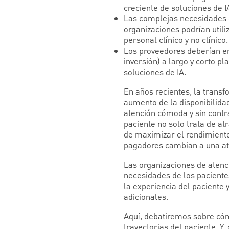
creciente de soluciones de I
Las complejas necesidades d
organizaciones podrían utili
personal clínico y no clínico.
Los proveedores deberían en
inversión) a largo y corto p
soluciones de IA.
En años recientes, la transf
aumento de la disponibilida
atención cómoda y sin contr
paciente no solo trata de at
de maximizar el rendimiento
pagadores cambian a una ate
Las organizaciones de atenci
necesidades de los pacientes.
la experiencia del paciente 
adicionales.
Aquí, debatiremos sobre cóm
trayectorias del paciente. 