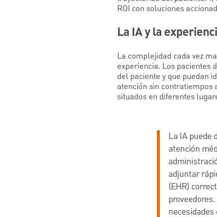
ROI con soluciones accionada
La IA y la experienc
La complejidad cada vez may
experiencia. Los pacientes d
del paciente y que puedan id
atención sin contratiempos a
situados en diferentes lugar
La IA puede 
atención médi
administració
adjuntar rápi
(EHR) correct
proveedores. 
necesidades d