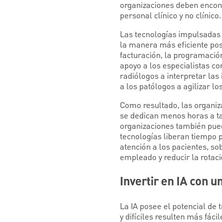
organizaciones deben encont
personal clínico y no clínico.
Las tecnologías impulsadas 
la manera más eficiente posi
facturación, la programació
apoyo a los especialistas c
radiólogos a interpretar la
a los patólogos a agilizar l
Como resultado, las organiz
se dedican menos horas a ta
organizaciones también pued
tecnologías liberan tiempo 
atención a los pacientes, so
empleado y reducir la rotaci
Invertir en IA con u
La IA posee el potencial de
y difíciles resulten más fác