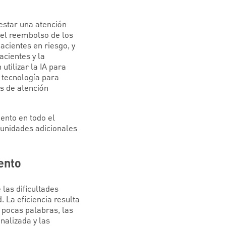
estar una atención
 el reembolso de los
acientes en riesgo, y
acientes y la
tilizar la IA para
 tecnología para
s de atención
ento en todo el
rtunidades adicionales
lento
las dificultades
 La eficiencia resulta
 pocas palabras, las
nalizada y las