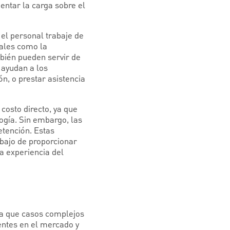
entar la carga sobre el
el personal trabaje de
tales como la
mbién pueden servir de
 ayudan a los
n, o prestar asistencia
costo directo, ya que
ogía. Sin embargo, las
etención. Estas
abajo de proporcionar
a experiencia del
 a que casos complejos
sentes en el mercado y