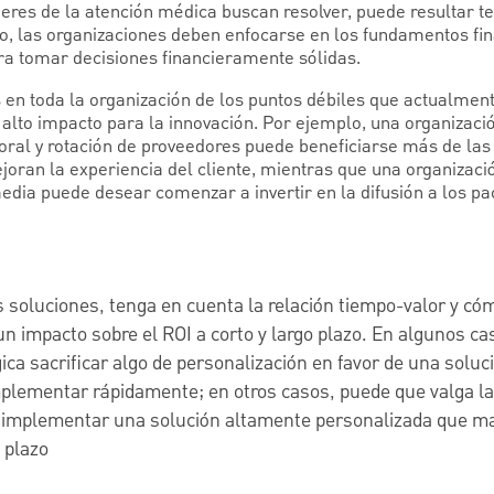
eres de la atención médica buscan resolver, puede resultar t
lo, las organizaciones deben enfocarse en los fundamentos fin
ara tomar decisiones financieramente sólidas.
en toda la organización de los puntos débiles que actualmente
 alto impacto para la innovación. Por ejemplo, una organizaci
ral y rotación de proveedores puede beneficiarse más de las
joran la experiencia del cliente, mientras que una organizaci
edia puede desear comenzar a invertir en la difusión a los pa
s soluciones, tenga en cuenta la relación tiempo-valor y cóm
n impacto sobre el ROI a corto y largo plazo. En algunos c
ica sacrificar algo de personalización en favor de una soluci
plementar rápidamente; en otros casos, puede que valga l
 implementar una solución altamente personalizada que ma
o plazo