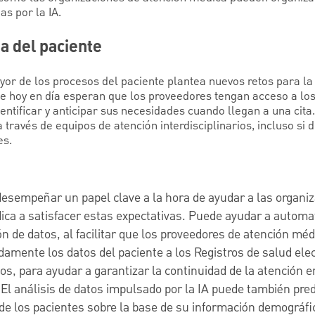
s por la IA.
ia del paciente
or de los procesos del paciente plantea nuevos retos para la
e hoy en día esperan que los proveedores tengan acceso a los
entificar y anticipar sus necesidades cuando llegan a una cit
 través de equipos de atención interdisciplinarios, incluso si 
es.
desempeñar un papel clave a la hora de ayudar a las organi
ca a satisfacer estas expectativas. Puede ayudar a automat
n de datos, al facilitar que los proveedores de atención mé
damente los datos del paciente a los Registros de salud ele
os, para ayudar a garantizar la continuidad de la atención e
El análisis de datos impulsado por la IA puede también pred
e los pacientes sobre la base de su información demográfic