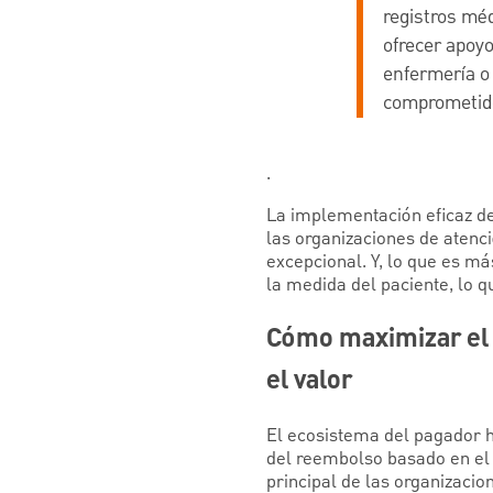
registros mé
ofrecer apoy
enfermería o 
comprometido
.
La implementación eficaz de
las organizaciones de atenc
excepcional. Y, lo que es m
la medida del paciente, lo q
Cómo maximizar el 
el valor
El ecosistema del pagador 
del reembolso basado en el v
principal de las organizacio