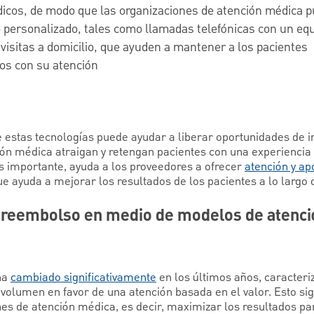
dicos, de modo que las organizaciones de atención médica 
o personalizado, tales como llamadas telefónicas con un eq
visitas a domicilio, que ayuden a mantener a los pacientes
s con su atención
 estas tecnologías puede ayudar a liberar oportunidades de i
ión médica atraigan y retengan pacientes con una experiencia 
ás importante, ayuda a los proveedores a ofrecer
atención y ap
ue ayuda a mejorar los resultados de los pacientes a lo largo 
reembolso en medio de modelos de atenci
ha
cambiado significativamente
en los últimos años, caracter
olumen en favor de una atención basada en el valor. Esto sign
nes de atención médica, es decir, maximizar los resultados pa