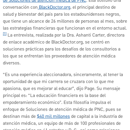
de Soluciones de atención médica de PNC
. Ella sostuvo una
conversación con
BlackDoctor.org
, el principal destino de
salud y bienestar del país para los estadounidenses negros,
que tiene un alcance de 26 millones de personas al mes, sobre
las estrategias financieras que funcionan en el entorno actual.
[1]
La entrevista, realizada por la Dra. Ashanti Carter, directora
de enlace académico de BlackDoctor.org, se centró en
soluciones prácticas para los desafíos de los consultorios a
los que se enfrentan los proveedores de atención médica
diversos.
“Es una experiencia aleccionadora, sinceramente, al tener la
oportunidad de que mi carrera se cruzara con lo que me
apasiona, que es mejorar al educar”, dijo Page. Su mensaje
principal es: “La educación financiera es la base del
empoderamiento económico”. Esta filosofía impulsa el
enfoque de Soluciones de atención médica de PNC, pues se
destinan más de
$40 mil millones
de capital a la industria de
atención médica, un equipo de más de 100 profesionales de