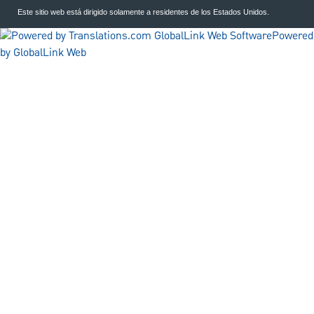
Este sitio web está dirigido solamente a residentes de los Estados Unidos.
Powered
by GlobalLink Web