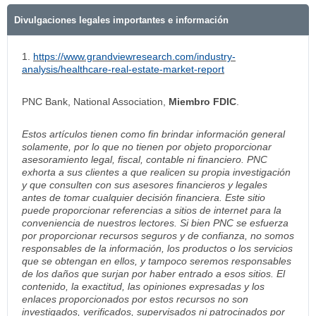
Divulgaciones legales importantes e información
1.
https://www.grandviewresearch.com/industry-
analysis/healthcare-real-estate-market-report
PNC Bank, National Association,
Miembro FDIC
.
Estos artículos tienen como fin brindar información general
solamente, por lo que no tienen por objeto proporcionar
asesoramiento legal, fiscal, contable ni financiero. PNC
exhorta a sus clientes a que realicen su propia investigación
y que consulten con sus asesores financieros y legales
antes de tomar cualquier decisión financiera. Este sitio
puede proporcionar referencias a sitios de internet para la
conveniencia de nuestros lectores. Si bien PNC se esfuerza
por proporcionar recursos seguros y de confianza, no somos
responsables de la información, los productos o los servicios
que se obtengan en ellos, y tampoco seremos responsables
de los daños que surjan por haber entrado a esos sitios. El
contenido, la exactitud, las opiniones expresadas y los
enlaces proporcionados por estos recursos no son
investigados, verificados, supervisados ni patrocinados por