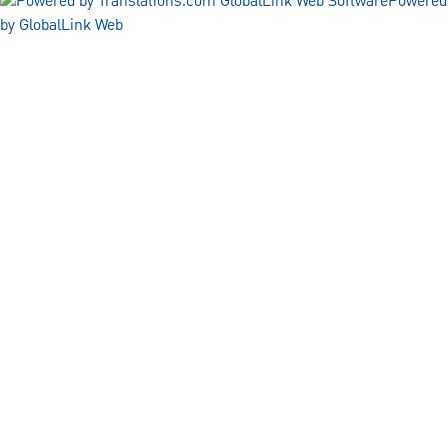
Powered
by GlobalLink Web