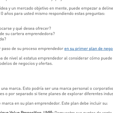
idea y un mercado objetivo en mente, puede empezar a deline
10 años para usted mismo respondiendo estas preguntas:
focarse y qué desea ofrecer?
n de su cartera emprendedora?
ida?
er paso de su proceso emprendedor
en su primer plan de nego
ba de nivel al estatus emprendedor al considerar cómo puede 
delos de negocios y ofertas.
una marca. Esto podría ser una marca personal o corporativa
 o por separado si tiene planes de explorar diferentes indust
e marca en su plan emprendedor. Este plan debe incluir su: