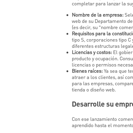
completar para lanzar la su
Nombre de la empresa:
Sele
web de su Departamento de E
(es decir, su “nombre comer
Requisitos para la constituci
tipo S, corporaciones tipo C
diferentes estructuras legal
Licencias y costos:
El gobiern
producto y ocupación. Consu
licencias o permisos necesa
Bienes raíces:
Ya sea que te
atraer a los clientes, así c
para las empresas, compare 
tienda o diseño web.
Desarrolle su empre
Con ese lanzamiento comerci
aprendido hasta el moment