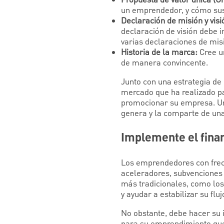
Propuesta de valor única (Un
un emprendedor, y cómo sus
Declaración de misión y visi
declaración de visión debe i
varias declaraciones de mis
Historia de la marca:
Cree un
de manera convincente.
Junto con una estrategia de
mercado que ha realizado par
promocionar su empresa. Un
genera y la comparte de una
Implemente el fina
Los emprendedores con frec
aceleradores, subvenciones 
más tradicionales, como lo
y ayudar a estabilizar su fluj
No obstante, debe hacer su 
para su emprendimiento que