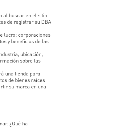
al buscar en el sitio
tes de registrar su DBA
e lucro: corporaciones
os y beneficios de las
ndustria, ubicación,
ormación sobre las
rá una tienda para
itos de bienes raíces
ertir su marca en una
onar. ¿Qué ha