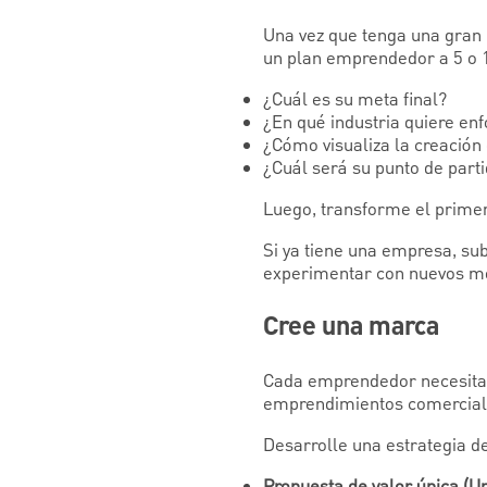
Una vez que tenga una gran 
un plan emprendedor a 5 o 
¿Cuál es su meta final?
¿En qué industria quiere en
¿Cómo visualiza la creació
¿Cuál será su punto de part
Luego, transforme el prim
Si ya tiene una empresa, su
experimentar con nuevos mo
Cree una marca
Cada emprendedor necesita 
emprendimientos comerciales
Desarrolle una estrategia d