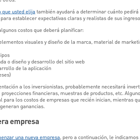
 que usted elija
también ayudará a determinar cuánto pedirá y
para establecer expectativas claras y realistas de sus ingres
algunos costos que deberá planificar:
lementos visuales y diseño de la marca, material de marketin
uipos
nda o diseño y desarrollo del sitio web
rrollo de la aplicación
eses)
entación a los inversionistas, probablemente necesitará invert
 proyecciones financieras, muestras de productos, etc. Alguno
al para los costos de empresas que recién inician, mientras qu
 generan ganancias.
era empresa
enzar una nueva empresa
, pero a continuación, le indicamo