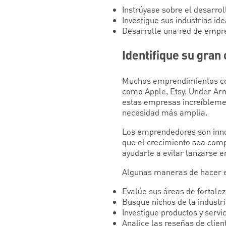
Instrúyase sobre el desarro
Investigue sus industrias id
Desarrolle una red de empr
Identifique su gran
Muchos emprendimientos com
como Apple, Etsy, Under Ar
estas empresas increíblemen
necesidad más amplia.
Los emprendedores son inno
que el crecimiento sea comp
ayudarle a evitar lanzarse 
Algunas maneras de hacer e
Evalúe sus áreas de fortalez
Busque nichos de la industri
Investigue productos y servi
Analice las reseñas de clien