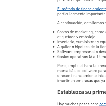
El método de financiamiento
particularmente importante 
A continuación, detallamos 
Costos de marketing, como e
etiquetado y embalaje
Inventario, suministros y eq
Alquiler o hipoteca de la tie
Software empresarial o desa
Gastos operativos (6 a 12 m
Por ejemplo, si hará la pres
marca básico, software para
ofrecen financiamiento inici
invertir en empresas que ya
Establezca su prim
Hay muchos pasos para
com