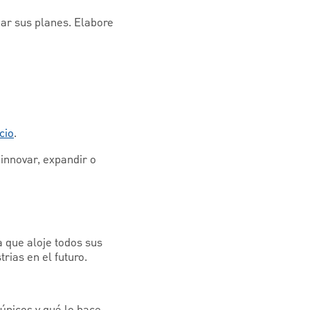
ar sus planes. Elabore
cio
.
innovar, expandir o
 que aloje todos sus
rias en el futuro.