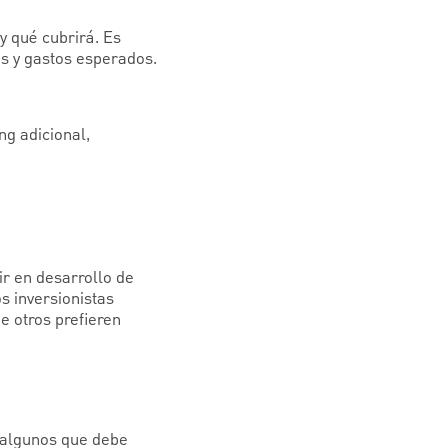
 qué cubrirá. Es
os y gastos esperados.
g adicional,
ir en desarrollo de
s inversionistas
e otros prefieren
s algunos que debe