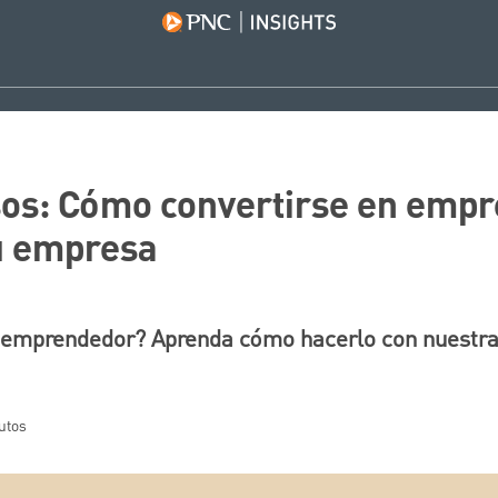
sos: Cómo convertirse en emp
u empresa
n emprendedor? Aprenda cómo hacerlo con nuestra 
utos