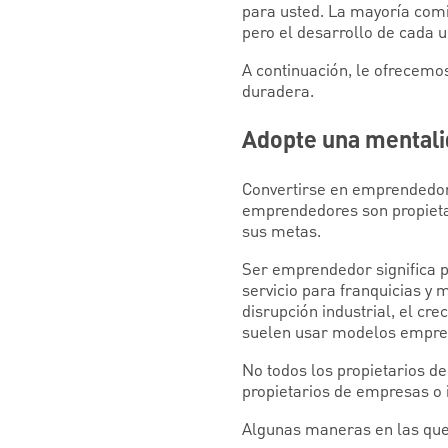
para usted. La mayoría comi
pero el desarrollo de cada u
A continuación, le ofrecemo
duradera.
Adopte una mental
Convertirse en emprendedor 
emprendedores son propietar
sus metas.
Ser emprendedor significa 
servicio para franquicias y
disrupción industrial, el cr
suelen usar modelos empres
No todos los propietarios 
propietarios de empresas o i
Algunas maneras en las qu