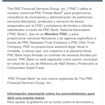
The PNC Financial Services Group, Inc. (“PNC”) utiliza el
®
nombre comercial PNC Private Bank
para proporcionar
consultoría de inversiones y administración de patrimonio,
servicios fiduciarios, productos y servicios de banca
asegurados por la FDIC y préstamos de fondos a clientes
individuales a través de PNC Bank, National Association
(“PNC Bank”), que es un
Miembro FDIC,
y para
proporcionar servicios fiduciarios y de agencia específicos a
través de PNC Delaware Trust Company o PNC Ohio Trust
Company. PNC no proporciona asesoría legal, fiscal ni
contable, a menos que, con respecto a la asesoría fiscal,
PNC Bank haya firmado un contrato de servicios fiscales por
escrito. PNC Bank no está registrado como asesor municipal
en virtud de la Ley de Reforma de Wall Street y Protección al
Consumidor Dodd-Frank.
“PNC Private Bank” es una marca registrada de The PNC
Financial Services Group, Inc.;
Información importante sobre los procedimientos para
abrir una cuenta nueva
Para ayudar al gobierno en su lucha contra el terrorismo y