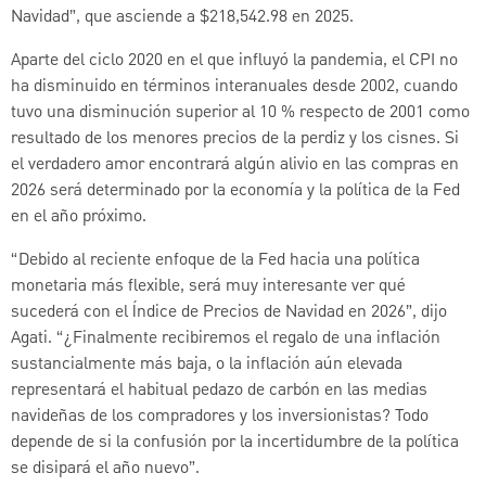
Navidad”, que asciende a $218,542.98 en 2025.
Aparte del ciclo 2020 en el que influyó la pandemia, el CPI no
ha disminuido en términos interanuales desde 2002, cuando
tuvo una disminución superior al 10 % respecto de 2001 como
resultado de los menores precios de la perdiz y los cisnes. Si
el verdadero amor encontrará algún alivio en las compras en
2026 será determinado por la economía y la política de la Fed
en el año próximo.
“Debido al reciente enfoque de la Fed hacia una política
monetaria más flexible, será muy interesante ver qué
sucederá con el Índice de Precios de Navidad en 2026”, dijo
Agati. “¿Finalmente recibiremos el regalo de una inflación
sustancialmente más baja, o la inflación aún elevada
representará el habitual pedazo de carbón en las medias
navideñas de los compradores y los inversionistas? Todo
depende de si la confusión por la incertidumbre de la política
se disipará el año nuevo”.