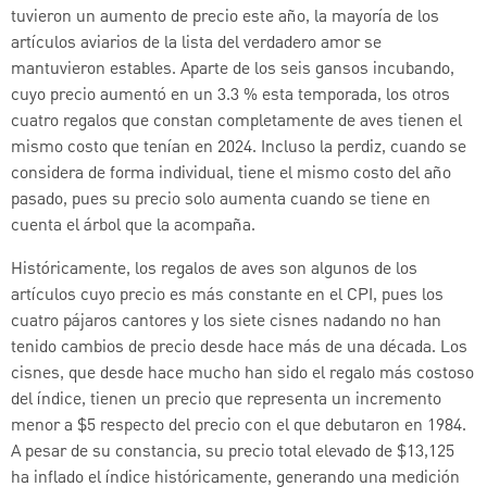
tuvieron un aumento de precio este año, la mayoría de los
artículos aviarios de la lista del verdadero amor se
mantuvieron estables. Aparte de los seis gansos incubando,
cuyo precio aumentó en un 3.3 % esta temporada, los otros
cuatro regalos que constan completamente de aves tienen el
mismo costo que tenían en 2024. Incluso la perdiz, cuando se
considera de forma individual, tiene el mismo costo del año
pasado, pues su precio solo aumenta cuando se tiene en
cuenta el árbol que la acompaña.
Históricamente, los regalos de aves son algunos de los
artículos cuyo precio es más constante en el CPI, pues los
cuatro pájaros cantores y los siete cisnes nadando no han
tenido cambios de precio desde hace más de una década. Los
cisnes, que desde hace mucho han sido el regalo más costoso
del índice, tienen un precio que representa un incremento
menor a $5 respecto del precio con el que debutaron en 1984.
A pesar de su constancia, su precio total elevado de $13,125
ha inflado el índice históricamente, generando una medición