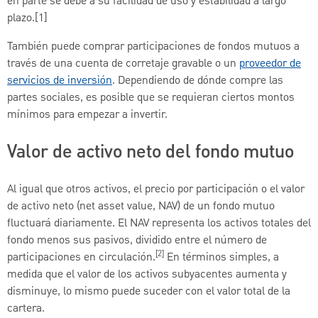
en parte se debe a su facilidad de uso y estabilidad a largo
plazo.[1]
También puede comprar participaciones de fondos mutuos a
través de una cuenta de corretaje gravable o un
proveedor de
servicios de inversión
. Dependiendo de dónde compre las
partes sociales, es posible que se requieran ciertos montos
mínimos para empezar a invertir.
Valor de activo neto del fondo mutuo
Al igual que otros activos, el precio por participación o el valor
de activo neto (net asset value, NAV) de un fondo mutuo
fluctuará diariamente. El NAV representa los activos totales del
fondo menos sus pasivos, dividido entre el número de
[2]
participaciones en circulación.
En términos simples, a
medida que el valor de los activos subyacentes aumenta y
disminuye, lo mismo puede suceder con el valor total de la
cartera.