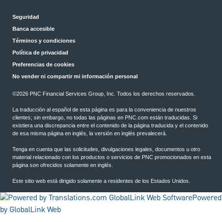
Seguridad
Banca accesible
Términos y condiciones
Política de privacidad
Preferencias de cookies
No vender ni compartir mi información personal
©2026 PNC Financial Services Group, Inc. Todos los derechos reservados.
La traducción al español de esta página es para la conveniencia de nuestros
clientes; sin embargo, no todas las páginas en PNC.com están traducidas. Si
existiera una discrepancia entre el contenido de la página traducida y el contenido
de esa misma página en inglés, la versión en inglés prevalecerá.
Tenga en cuenta que las solicitudes, divulgaciones legales, documentos u otro
material relacionado con los productos o servicios de PNC promocionados en esta
página son ofrecidos solamente en inglés.
Este sitio web está dirigido solamente a residentes de los Estados Unidos.
Powered
by GlobalLink Web