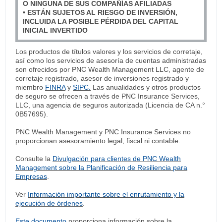
O NINGUNA DE SUS COMPAÑÍAS AFILIADAS
• ESTÁN SUJETOS AL RIESGO DE INVERSIÓN,
INCLUIDA LA POSIBLE PÉRDIDA DEL CAPITAL
INICIAL INVERTIDO
Los productos de títulos valores y los servicios de corretaje,
así como los servicios de asesoría de cuentas administradas
son ofrecidos por PNC Wealth Management LLC, agente de
corretaje registrado, asesor de inversiones registrado y
miembro
FINRA
y
SIPC.
Las anualidades y otros productos
de seguro se ofrecen a través de PNC Insurance Services,
LLC, una agencia de seguros autorizada (Licencia de CA n.°
0B57695).
PNC Wealth Management y PNC Insurance Services no
proporcionan asesoramiento legal, fiscal ni contable.
Consulte la
Divulgación para clientes de PNC Wealth
Management sobre la Planificación de Resiliencia para
Empresas
.
Ver
Información importante sobre el enrutamiento y la
ejecución de órdenes
.
Este documento
proporciona información sobre la