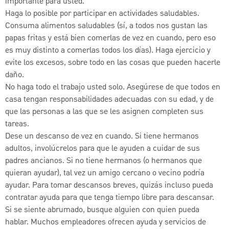
importante para usted.
Haga lo posible por participar en actividades saludables.
Consuma alimentos saludables (sí, a todos nos gustan las
papas fritas y está bien comerlas de vez en cuando, pero eso
es muy distinto a comerlas todos los días). Haga ejercicio y
evite los excesos, sobre todo en las cosas que pueden hacerle
daño.
No haga todo el trabajo usted solo. Asegúrese de que todos en
casa tengan responsabilidades adecuadas con su edad, y de
que las personas a las que se les asignen completen sus
tareas.
Dese un descanso de vez en cuando. Si tiene hermanos
adultos, involúcrelos para que le ayuden a cuidar de sus
padres ancianos. Si no tiene hermanos (o hermanos que
quieran ayudar), tal vez un amigo cercano o vecino podría
ayudar. Para tomar descansos breves, quizás incluso pueda
contratar ayuda para que tenga tiempo libre para descansar.
Si se siente abrumado, busque alguien con quien pueda
hablar. Muchos empleadores ofrecen ayuda y servicios de