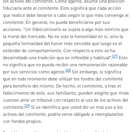
los activos del comitente. Como agente, asume una posición
fiduciaria ante el comitente. Esto significa que cada acción
que realice debe llevarse a cabo según lo que más convenga al
comitente. En general, no puede beneficiarse por sus
acciones. “Un fideicomisario se sujeta a algo más estricto que
la moral del mercado. No es solo la honestidad en sí, sino la
pequeña formalidad del honor más sensible que luego es el
estándar de comportamiento. Con respecto a esto se ha
[27]
desarrollado una tradición que es inflexible y habitual”.
Esto
no significa que no pueda recibir una remuneración razonable
[28]
por sus servicios como agente.
Sin embargo, sí significa
que en todo momento debe utilizar los fondos del comitente
para beneficio del mismo. De hecho, el comitente, o tras el
fallecimiento de este, sus familiares, pueden exigirle que rinda
cuentas ante un tribunal con respecto al uso de los activos del
[29]
comitente.
Si se identifica que usted dio un mal uso a los
activos del comitente, podría verse obligado a reemplazarlos
con fondos propios.