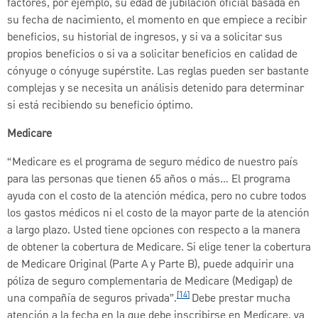
factores, por ejemplo, su edad de jubilación oficial basada en
su fecha de nacimiento, el momento en que empiece a recibir
beneficios, su historial de ingresos, y si va a solicitar sus
propios beneficios o si va a solicitar beneficios en calidad de
cónyuge o cónyuge supérstite. Las reglas pueden ser bastante
complejas y se necesita un análisis detenido para determinar
si está recibiendo su beneficio óptimo.
Medicare
“Medicare es el programa de seguro médico de nuestro país
para las personas que tienen 65 años o más… El programa
ayuda con el costo de la atención médica, pero no cubre todos
los gastos médicos ni el costo de la mayor parte de la atención
a largo plazo. Usted tiene opciones con respecto a la manera
de obtener la cobertura de Medicare. Si elige tener la cobertura
de Medicare Original (Parte A y Parte B), puede adquirir una
póliza de seguro complementaria de Medicare (Medigap) de
[14]
una compañía de seguros privada”.
Debe prestar mucha
atención a la fecha en la que debe inscribirse en Medicare, ya