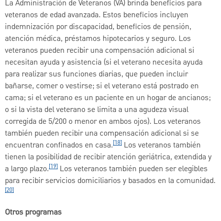
La Administración de Veteranos (VA) brinda beneficios para
veteranos de edad avanzada. Estos beneficios incluyen
indemnización por discapacidad, beneficios de pensión,
atención médica, préstamos hipotecarios y seguro. Los
veteranos pueden recibir una compensación adicional si
necesitan ayuda y asistencia (si el veterano necesita ayuda
para realizar sus funciones diarias, que pueden incluir
bañarse, comer o vestirse; si el veterano está postrado en
cama; si el veterano es un paciente en un hogar de ancianos;
o si la vista del veterano se limita a una agudeza visual
corregida de 5/200 o menor en ambos ojos). Los veteranos
también pueden recibir una compensación adicional si se
[18]
encuentran confinados en casa.
Los veteranos también
tienen la posibilidad de recibir atención geriátrica, extendida y
[19]
a largo plazo.
Los veteranos también pueden ser elegibles
para recibir servicios domiciliarios y basados en la comunidad.
[20]
Otros programas