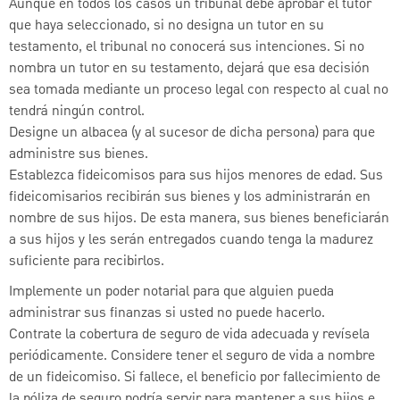
Aunque en todos los casos un tribunal debe aprobar el tutor
que haya seleccionado, si no designa un tutor en su
testamento, el tribunal no conocerá sus intenciones. Si no
nombra un tutor en su testamento, dejará que esa decisión
sea tomada mediante un proceso legal con respecto al cual no
tendrá ningún control.
Designe un albacea (y al sucesor de dicha persona) para que
administre sus bienes.
Establezca fideicomisos para sus hijos menores de edad. Sus
fideicomisarios recibirán sus bienes y los administrarán en
nombre de sus hijos. De esta manera, sus bienes beneficiarán
a sus hijos y les serán entregados cuando tenga la madurez
suficiente para recibirlos.
Implemente un poder notarial para que alguien pueda
administrar sus finanzas si usted no puede hacerlo.
Contrate la cobertura de seguro de vida adecuada y revísela
periódicamente. Considere tener el seguro de vida a nombre
de un fideicomiso. Si fallece, el beneficio por fallecimiento de
la póliza de seguro podría servir para mantener a sus hijos e