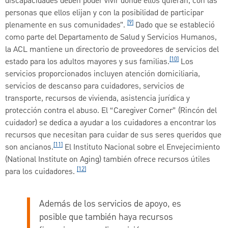
discapacidades deben poder vivir donde ellos quieran, con las
personas que ellos elijan y con la posibilidad de participar
[9]
plenamente en sus comunidades”.
Dado que se estableció
como parte del Departamento de Salud y Servicios Humanos,
la ACL mantiene un directorio de proveedores de servicios del
[10]
estado para los adultos mayores y sus familias.
Los
servicios proporcionados incluyen atención domiciliaria,
servicios de descanso para cuidadores, servicios de
transporte, recursos de vivienda, asistencia jurídica y
protección contra el abuso. El “Caregiver Corner” (Rincón del
cuidador) se dedica a ayudar a los cuidadores a encontrar los
recursos que necesitan para cuidar de sus seres queridos que
[11]
son ancianos.
El Instituto Nacional sobre el Envejecimiento
(National Institute on Aging) también ofrece recursos útiles
[12]
para los cuidadores.
Además de los servicios de apoyo, es
posible que también haya recursos