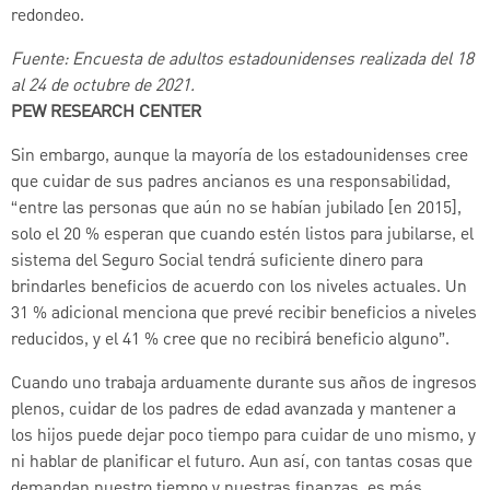
redondeo.
Fuente: Encuesta de adultos estadounidenses realizada del 18
al 24 de octubre de 2021.
PEW RESEARCH CENTER
Sin embargo, aunque la mayoría de los estadounidenses cree
que cuidar de sus padres ancianos es una responsabilidad,
“entre las personas que aún no se habían jubilado [en 2015],
solo el 20 % esperan que cuando estén listos para jubilarse, el
sistema del Seguro Social tendrá suficiente dinero para
brindarles beneficios de acuerdo con los niveles actuales. Un
31 % adicional menciona que prevé recibir beneficios a niveles
reducidos, y el 41 % cree que no recibirá beneficio alguno”.
Cuando uno trabaja arduamente durante sus años de ingresos
plenos, cuidar de los padres de edad avanzada y mantener a
los hijos puede dejar poco tiempo para cuidar de uno mismo, y
ni hablar de planificar el futuro. Aun así, con tantas cosas que
demandan nuestro tiempo y nuestras finanzas, es más