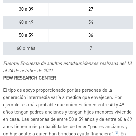
30 a 39
27
40 a 49
54
50 a 59
36
60 o más
7
Fuente: Encuesta de adultos estadounidenses realizada del 18
al 24 de octubre de 2021.
PEW RESEARCH CENTER
El tipo de apoyo proporcionado por las personas de la
generación intermedia varía a medida que envejecen. Por
ejemplo, es más probable que quienes tienen entre 40 y 49
años tengan padres ancianos y tengan hijos menores viviendo
en casa. Las personas de entre 50 a 59 años y de entre 60 a 69
años tienen más probabilidades de tener “padres ancianos y
[3]
un hijo adulto a quien han brindado ayuda financiera”.
. En