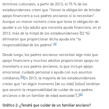
términos culturales, a partir de 2013, el 75 % de los
estadounidenses creen que “tienen la obligación de brindar
apoyo financiero a sus padres ancianos si lo necesitan”.
Aunque un menor número creía que tenía lo obligación de
ayudar a un hijo adulto que necesita ayuda financiera, en el
2013, más de la mitad de los estadounidenses (52 %)
afirmaron que proporcionar dicha ayuda era “la
[4]
responsabilidad de los padres”.
Desde luego, los padres ancianos necesitan algo más que
apoyo financiero y muchos adultos proporcionan apoyo no
monetario a sus padres ancianos, lo que incluye apoyo
emocional, cuidado personal o ayuda con sus asuntos
[5]
cotidianos.
En 2013, la mayoría de los estadounidenses
creían que “en algún momento [de su vida] [ellos] tendrían
que asumir la responsabilidad de cuidar de sus padres
[6]
ancianos o de un familiar de edad avanzada”[.]
Gráfico 2: ¿Tendrá que cuidar de un familiar anciano?