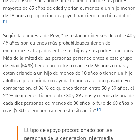
de 2021. Estos son adultos que tienen a uno de sus padres
mayores de 65 años de edad y crían al menos a un hijo menor
de 18 años o proporcionan apoyo financiero a un hijo adulto”.
[1]
Según la encuesta de Pew, “los estadounidenses de entre 40 y
49 años son quienes más probabilidades tienen de
encontrarse atrapados entre sus hijos y sus padres ancianos.
Más de la mitad de las personas pertenecientes a este grupo
de edad (54 %) tienen un padre o madre de 65 años o más y
están criando a un hijo de menos de 18 años o tienen un hijo
adulto a quien brindaron ayuda financiera el año pasado. En
comparación, el 36 % de quienes tienen entre 50 y 59 años, el
27 % de quienes tienen entre 30 y 39 años y menos de una de
cada diez personas de menos de 30 años (6 %) o de 60 años o
[2]
más (7 %) se encuentran en esta situación”.
El tipo de apoyo proporcionado por las
personas de la generación intermedia