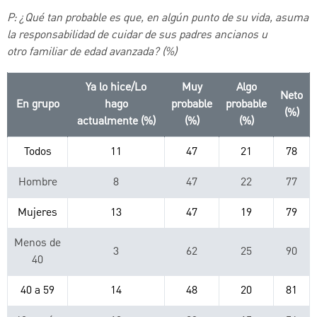
P: ¿Qué tan probable es que, en algún punto de su vida, asuma
la responsabilidad de cuidar de sus padres ancianos u
otro
familiar de edad avanzada? (%)
Ya lo hice/Lo
Muy
Algo
Neto
En grupo
hago
probable
probable
(%)
actualmente (%)
(%)
(%)
Todos
11
47
21
78
Hombre
8
47
22
77
Mujeres
13
47
19
79
Menos de
3
62
25
90
40
40 a 59
14
48
20
81