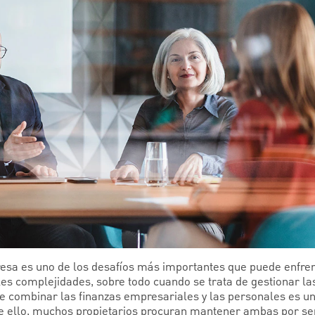
esa es uno de los desafíos más importantes que puede enfren
s complejidades, sobre todo cuando se trata de gestionar las 
e combinar las finanzas empresariales y las personales es un
de ello, muchos propietarios procuran mantener ambas por s