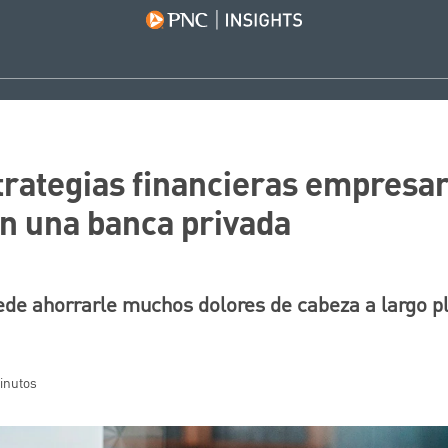
trategias financieras empresari
n una banca privada
ede ahorrarle muchos dolores de cabeza a largo p
minutos