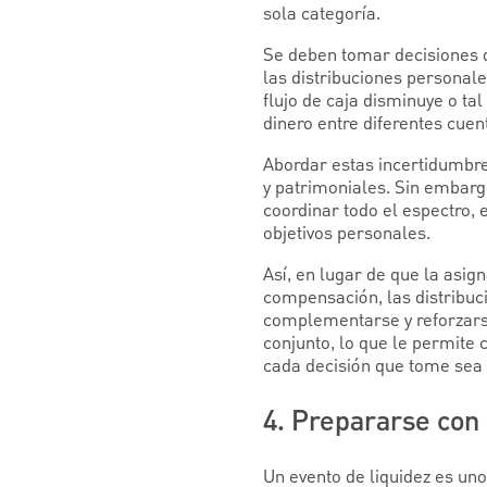
sola categoría.
Se deben tomar decisiones di
las distribuciones personale
flujo de caja disminuye o tal
dinero entre diferentes cuent
Abordar estas incertidumbres
y patrimoniales. Sin embar
coordinar todo el espectro,
objetivos personales.
Así, en lugar de que la asign
compensación, las distribuc
complementarse y reforzarse
conjunto, lo que le permite
cada decisión que tome sea 
4. Prepararse con 
Un evento de liquidez es u