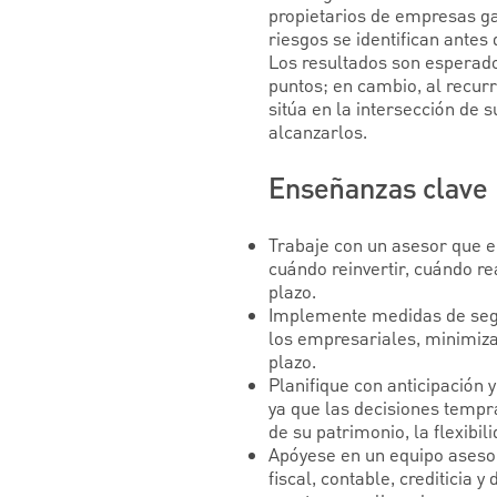
propietarios de empresas gan
riesgos se identifican ante
Los resultados son esperados
puntos; en cambio, al recurr
sitúa en la intersección de 
alcanzarlos.
Enseñanzas clave
Trabaje con un asesor que e
cuándo reinvertir, cuándo re
plazo.
Implemente medidas de segur
los empresariales, minimizar
plazo.
Planifique con anticipación 
ya que las decisiones tempra
de su patrimonio, la flexibil
Apóyese en un equipo asesor 
fiscal, contable, crediticia 