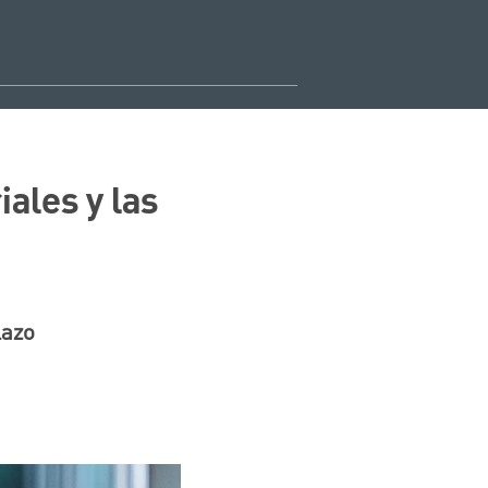
ales y las
lazo