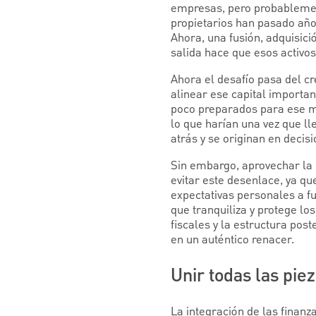
empresas, pero probableme
propietarios han pasado año
Ahora, una fusión, adquisición
salida hace que esos activos
Ahora el desafío pasa del cr
alinear ese capital importan
poco preparados para ese m
lo que harían una vez que l
atrás y se originan en decis
Sin embargo, aprovechar la 
evitar este desenlace, ya q
expectativas personales a fu
que tranquiliza y protege lo
fiscales y la estructura pos
en un auténtico renacer.
Unir todas las pie
La integración de las finan