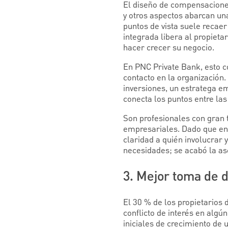
El diseño de compensaciones,
y otros aspectos abarcan una 
puntos de vista suele recaer
integrada libera al propiet
hacer crecer su negocio.
En PNC Private Bank, esto c
contacto en la organización
inversiones, un estratega em
conecta los puntos entre las
Son profesionales con gran t
empresariales. Dado que en
claridad a quién involucrar
necesidades; se acabó la a
3. Mejor toma de 
El 30 % de los propietarios
conflicto de interés en alg
iniciales de crecimiento de