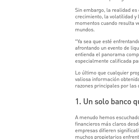
Sin embargo, la realidad es 
crecimiento, la volatilidad 
momentos cuando resulta ve
mundos.
“Ya sea que esté enfrentando
afrontando un evento de liqu
entienda el panorama comple
especialmente calificada par
Lo último que cualquier pro
valiosa información obtenid
razones principales por las 
1. Un solo banco 
A menudo hemos escuchado a
financieros más claros desde
empresas difieren significat
muchos propietarios enfren