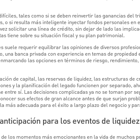
fíciles, tales como si se deben reinvertir las ganancias del 
s, o si resulta más inteligente inyectar fondos personales en 
 vez solicitar una línea de crédito, sin dejar de lado las impl
as tiene sobre su situación fiscal y su plan patrimonial.
 suele requerir equilibrar las opiniones de diversos profesion
go, una banca privada con experiencia en temas de propiedad
 enmarcando las opciones en términos de riesgo, rendimiento,
ación de capital, las reservas de liquidez, las estructuras de cr
iones y la planificación del legado funcionen por separado, a
 entre sí. Las decisiones complicadas ya no se toman por se
 conocer sus efectos de gran alcance antes de que surjan pro
la más adecuada para el éxito a largo plazo del negocio y par
anticipación para los eventos de liquide
no de los momentos más emocionantes en la vida de muchos pr