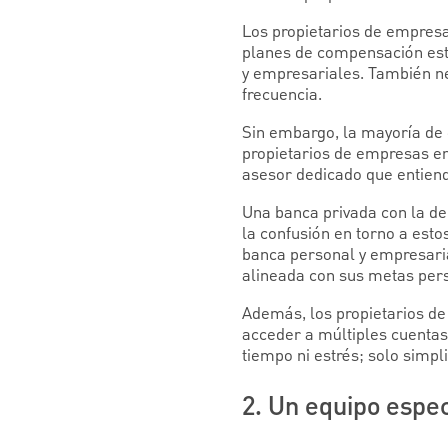
Los propietarios de empresa
planes de compensación estr
y empresariales. También nec
frecuencia.
Sin embargo, la mayoría de e
propietarios de empresas e
asesor dedicado que entie
Una banca privada con la de
la confusión en torno a est
banca personal y empresaria
alineada con sus metas pers
Además, los propietarios de
acceder a múltiples cuentas 
tiempo ni estrés; solo simpl
2. Un equipo espe