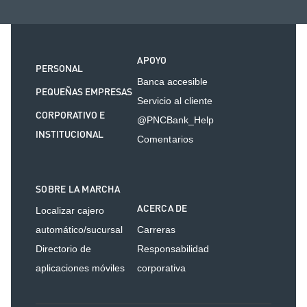
APOYO
PERSONAL
Banca accesible
PEQUEÑAS EMPRESAS
Servicio al cliente
CORPORATIVO E
@PNCBank_Help
INSTITUCIONAL
Comentarios
SOBRE LA MARCHA
ACERCA DE
Localizar cajero
automático/sucursal
Carreras
Directorio de
Responsabilidad
aplicaciones móviles
corporativa