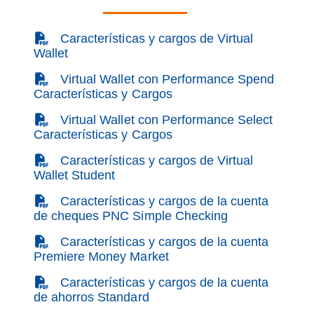
(PDF)
Características y cargos de Virtual
Wallet
(PDF)
Virtual Wallet con Performance Spend
Características y Cargos
(PDF)
Virtual Wallet con Performance Select
Características y Cargos
(PDF)
Características y cargos de Virtual
Wallet Student
(PDF)
Características y cargos de la cuenta
de cheques PNC Simple Checking
(PDF)
Características y cargos de la cuenta
Premiere Money Market
(PDF)
Características y cargos de la cuenta
de ahorros Standard