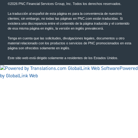
©2026 PNC Financial Services Group, Inc. Todos los derechos reservados.
La traducción al español de esta página es para la conveniencia de nuestros
clientes; sin embargo, no todas las páginas en PNC.com están traducidas. Si
existiera una discrepancia entre el contenido de la página traducida y el contenido
de esa misma página en inglés, la versión en inglés prevalecerá.
Tenga en cuenta que las solicitudes, divulgaciones legales, documentos u otro
material relacionado con los productos o servicios de PNC promocionados en esta
página son ofrecidos solamente en inglés.
Este sitio web está dirigido solamente a residentes de los Estados Unidos.
Powered
by GlobalLink Web