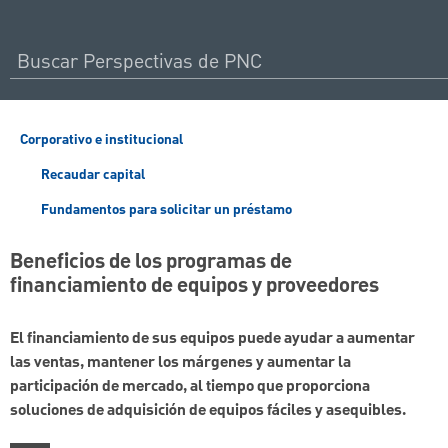
Corporativo e institucional
Recaudar capital
Fundamentos para solicitar un préstamo
Beneficios de los programas de
financiamiento de equipos y proveedores
El financiamiento de sus equipos puede ayudar a aumentar
las ventas, mantener los márgenes y aumentar la
participación de mercado, al tiempo que proporciona
soluciones de adquisición de equipos fáciles y asequibles.