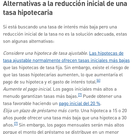
Alternativas a la reducción inicial de una
tasa hipotecaria
Si está buscando una tasa de interés más baja pero una
reducción inicial de la tasa no es la solución adecuada, estas
son algunas alternativas:
Considere una hipoteca de tasa ajustable.
Las hipotecas de
tasa ajustable normalmente ofrecen tasas iniciales más bajas
que las hipotecas de tasa fija. Sin embargo, existe el riesgo de
que las tasas hipotecarias aumenten, lo que aumentaría el
[6]
pago de su hipoteca y el gasto de interés total.
Aumente el pago inicial.
Los pagos iniciales más altos a
[7]
menudo garantizan tasas más bajas.
Puede obtener una
tasa favorable haciendo un
pago inicial del 20 %
.
Elija un plazo de préstamo más corto.
Una hipoteca a 15 o 20
años puede ofrecer una tasa más baja que una hipoteca a 30
[7]
años.
Sin embargo, los pagos mensuales serán más altos
porque el monto del préstamo se distribuye en un menor