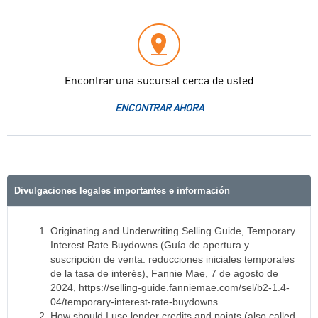
Encontrar una sucursal cerca de usted
ENCONTRAR AHORA
Divulgaciones legales importantes e información
Originating and Underwriting Selling Guide, Temporary
Interest Rate Buydowns (Guía de apertura y
suscripción de venta: reducciones iniciales temporales
de la tasa de interés), Fannie Mae, 7 de agosto de
2024, https://selling-guide.fanniemae.com/sel/b2-1.4-
04/temporary-interest-rate-buydowns
How should I use lender credits and points (also called