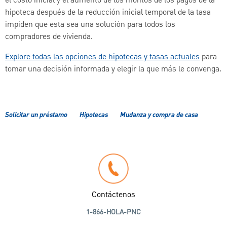
el costo inicial y el aumento de los montos de los pagos de la
hipoteca después de la reducción inicial temporal de la tasa
impiden que esta sea una solución para todos los
compradores de vivienda.
Explore todas las opciones de hipotecas y tasas actuales
para
tomar una decisión informada y elegir la que más le convenga.
Solicitar un préstamo
Hipotecas
Mudanza y compra de casa
Contáctenos
1-866-HOLA-PNC