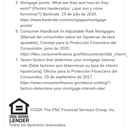
Mortgage points: What are they and how do they
work? (Puntos hipotecarios: ¿qué son y cómo
funcionan?) Bankrate, 19 de julio de 2024,
https://www.bankrate.com/mortgages/mortgage-
points/
Consumer Handbook on Adjustable Rate Mortgages
(Manual del consumidor sobre las hipotecas de tasa
ajustable), Consejo para la Protección Financiera del
Consumidor, junio de 2020,
https://files.consumerfinance.gov/f/documents/cfpb_charm_
Seven factors that determine your mortgage interest
rate [Siete factores que determinan su tasa de interés
hipotecaria], Oficina para la Protección Financiera del
Consumidor, 29 de septiembre de 2017,
https://www.consumerfinance.gov/about-us/blog/7-
factors-determine-your-mortgage-interest-rate/
©2026 The PNC Financial Services Group, Inc.
Todos los derechos reservados.