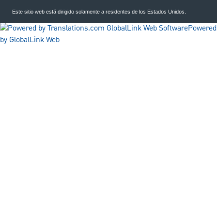
Este sitio web está dirigido solamente a residentes de los Estados Unidos.
Powered
by GlobalLink Web