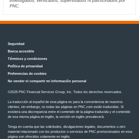
investigados, verificados, supervisados ni patrocinados por
PNC.
Seguridad
Banca accesible
Términos y condiciones
Política de privacidad
Preferencias de cookies
No vender ni compartir mi información personal
©2026 PNC Financial Services Group, Inc. Todos los derechos reservados.
La traducción al español de esta página es para la conveniencia de nuestros
clientes; sin embargo, no todas las páginas en PNC.com están traducidas. Si
existiera una discrepancia entre el contenido de la página traducida y el contenido
de esa misma página en inglés, la versión en inglés prevalecerá.
Tenga en cuenta que las solicitudes, divulgaciones legales, documentos u otro
material relacionado con los productos o servicios de PNC promocionados en esta
página son ofrecidos solamente en inglés.