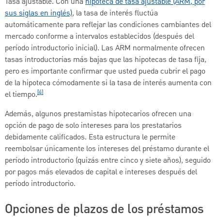
Tasa ajustable. Con una
hipoteca de tasa ajustable (ARM, por
sus siglas en inglés)
, la tasa de interés fluctúa
automáticamente para reflejar las condiciones cambiantes del
mercado conforme a intervalos establecidos (después del
período introductorio inicial). Las ARM normalmente ofrecen
tasas introductorias más bajas que las hipotecas de tasa fija,
pero es importante confirmar que usted pueda cubrir el pago
de la hipoteca cómodamente si la tasa de interés aumenta con
[4]
el tiempo.
Además, algunos prestamistas hipotecarios ofrecen una
opción de pago de solo intereses para los prestatarios
debidamente calificados. Esta estructura le permite
reembolsar únicamente los intereses del préstamo durante el
período introductorio (quizás entre cinco y siete años), seguido
por pagos más elevados de capital e intereses después del
período introductorio.
Opciones de plazos de los préstamos