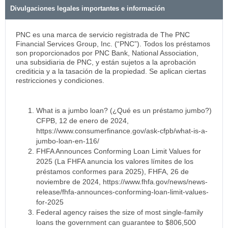
Divulgaciones legales importantes e información
PNC es una marca de servicio registrada de The PNC
Financial Services Group, Inc. (“PNC”). Todos los préstamos
son proporcionados por PNC Bank, National Association,
una subsidiaria de PNC, y están sujetos a la aprobación
crediticia y a la tasación de la propiedad. Se aplican ciertas
restricciones y condiciones.
What is a jumbo loan? (¿Qué es un préstamo jumbo?)
CFPB, 12 de enero de 2024,
https://www.consumerfinance.gov/ask-cfpb/what-is-a-
jumbo-loan-en-116/
FHFA Announces Conforming Loan Limit Values for
2025 (La FHFA anuncia los valores límites de los
préstamos conformes para 2025), FHFA, 26 de
noviembre de 2024, https://www.fhfa.gov/news/news-
release/fhfa-announces-conforming-loan-limit-values-
for-2025
Federal agency raises the size of most single-family
loans the government can guarantee to $806,500