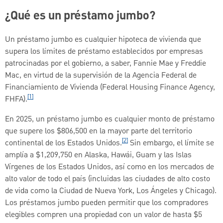
¿Qué es un préstamo jumbo?
Un préstamo jumbo es cualquier hipoteca de vivienda que
supera los límites de préstamo establecidos por empresas
patrocinadas por el gobierno, a saber, Fannie Mae y Freddie
Mac, en virtud de la supervisión de la Agencia Federal de
Financiamiento de Vivienda (Federal Housing Finance Agency,
[1]
FHFA).
En 2025, un préstamo jumbo es cualquier monto de préstamo
que supere los $806,500 en la mayor parte del territorio
[2]
continental de los Estados Unidos.
Sin embargo, el límite se
amplía a $1,209,750 en Alaska, Hawái, Guam y las Islas
Vírgenes de los Estados Unidos, así como en los mercados de
alto valor de todo el país (incluidas las ciudades de alto costo
de vida como la Ciudad de Nueva York, Los Ángeles y Chicago).
Los préstamos jumbo pueden permitir que los compradores
elegibles compren una propiedad con un valor de hasta $5