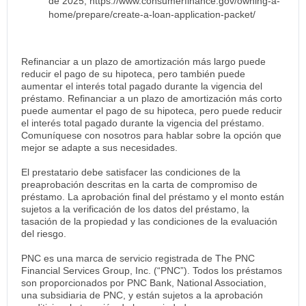
de 2025, https://www.consumerfinance.gov/owning-a-
home/prepare/create-a-loan-application-packet/
Refinanciar a un plazo de amortización más largo puede
reducir el pago de su hipoteca, pero también puede
aumentar el interés total pagado durante la vigencia del
préstamo. Refinanciar a un plazo de amortización más corto
puede aumentar el pago de su hipoteca, pero puede reducir
el interés total pagado durante la vigencia del préstamo.
Comuníquese con nosotros para hablar sobre la opción que
mejor se adapte a sus necesidades.
El prestatario debe satisfacer las condiciones de la
preaprobación descritas en la carta de compromiso de
préstamo. La aprobación final del préstamo y el monto están
sujetos a la verificación de los datos del préstamo, la
tasación de la propiedad y las condiciones de la evaluación
del riesgo.
PNC es una marca de servicio registrada de The PNC
Financial Services Group, Inc. (“PNC”). Todos los préstamos
son proporcionados por PNC Bank, National Association,
una subsidiaria de PNC, y están sujetos a la aprobación