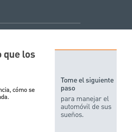
 que los
Tome el siguiente
paso
ncia, cómo se
nda.
para manejar el
automóvil de sus
sueños.