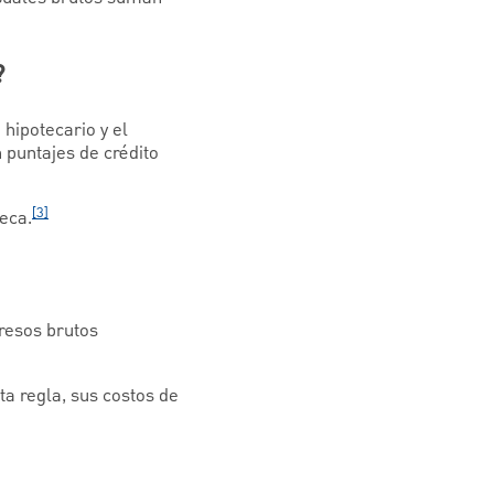
?
hipotecario y el
 puntajes de crédito
[3]
eca.
resos brutos
ta regla, sus costos de