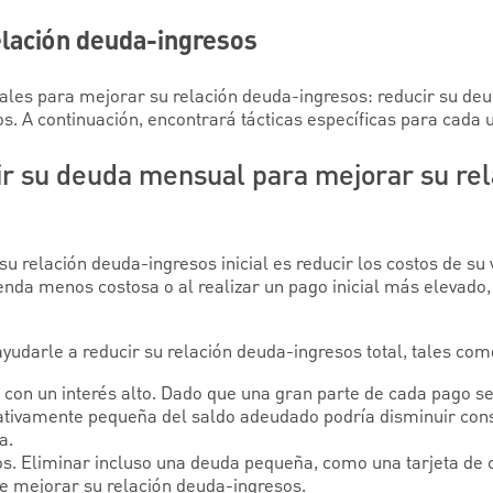
lación deuda-ingresos
ales para mejorar su relación deuda-ingresos: reducir su de
. A continuación, encontrará tácticas específicas para cada u
r su deuda mensual para mejorar su rel
u relación deuda-ingresos inicial es reducir los costos de su 
enda menos costosa o al realizar un pago inicial más elevado, 
yudarle a reducir su relación deuda-ingresos total, tales com
o con un interés alto. Dado que una gran parte de cada pago se
lativamente pequeña del saldo adeudado podría disminuir co
a.
os. Eliminar incluso una deuda pequeña, como una tarjeta de c
e mejorar su relación deuda-ingresos.