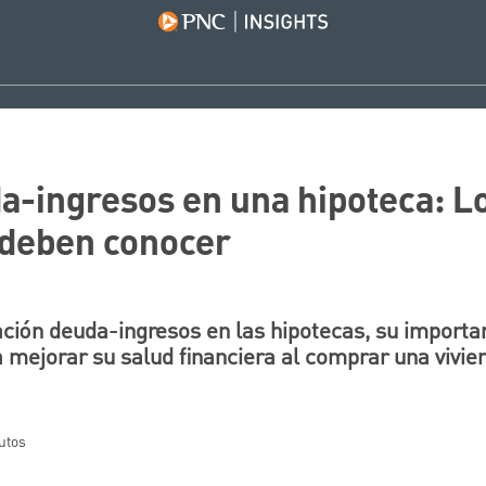
a-ingresos en una hipoteca: Lo
deben conocer
ación deuda-ingresos en las hipotecas, su importa
a mejorar su salud financiera al comprar una vivie
nutos