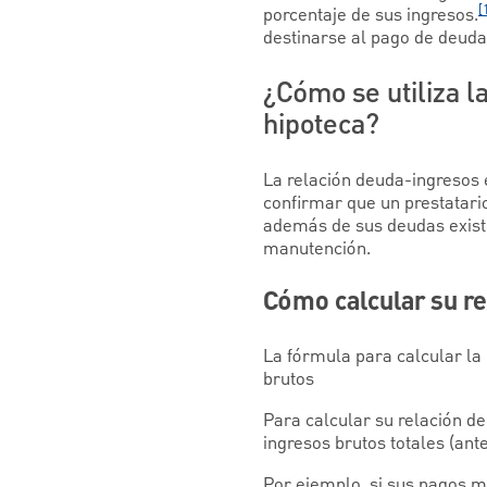
[
porcentaje de sus ingresos.
destinarse al pago de deuda
¿Cómo se utiliza l
hipoteca?
La relación deuda-ingresos 
confirmar que un prestatari
además de sus deudas existe
manutención.
Cómo calcular su r
La fórmula para calcular la
brutos
Para calcular su relación d
ingresos brutos totales (ant
Por ejemplo, si sus pagos 