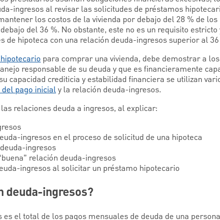
da-ingresos al revisar las solicitudes de préstamos hipotecar
antener los costos de la vivienda por debajo del 28 % de los 
debajo del 36 %. No obstante, este no es un requisito estricto
es de hipoteca con una relación deuda-ingresos superior al 36
hipotecario
para comprar una vivienda, debe demostrar a los
manejo responsable de su deuda y que es financieramente capa
 capacidad crediticia y estabilidad financiera se utilizan vari
del pago inicial
y la relación deuda-ingresos.
 las relaciones deuda a ingresos, al explicar:
gresos
deuda-ingresos en el proceso de solicitud de una hipoteca
 deuda-ingresos
“buena” relación deuda-ingresos
uda-ingresos al solicitar un préstamo hipotecario
ón deuda-ingresos?
s es el total de los pagos mensuales de deuda de una person