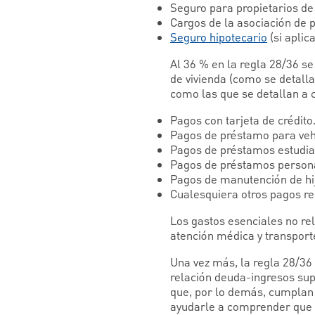
Seguro para propietarios de
Cargos de la asociación de pr
Seguro hipotecario
(si aplica
Al 36 % en la regla 28/36 se
de vivienda (como se detall
como las que se detallan a 
Pagos con tarjeta de crédito
Pagos de préstamo para veh
Pagos de préstamos estudian
Pagos de préstamos person
Pagos de manutención de hij
Cualesquiera otros pagos re
Los gastos esenciales no rel
atención médica y transport
Una vez más, la regla 28/36
relación deuda-ingresos su
que, por lo demás, cumplan 
ayudarle a comprender que 