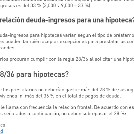
gresos es del 33 % (3,000 ÷ 9,000 = 33 %).
relación deuda-ingresos para una hipoteca
euda-ingresos para hipotecas varían según el tipo de préstamo 
as pueden también aceptar excepciones para prestatarios con
grandes.
ios procuran cumplir con la regla 28/36 al solicitar una hipot
28/36 para hipotecas?
e los prestatarios no deberían gastar más del 28 % de sus ing
ivienda, ni más del 36 % en el total de pagos de deuda.
 le llama con frecuencia la relación frontal. De acuerdo con es
s señalados a continuación, no deben sobrepasar el 28 %:
eca.
ad