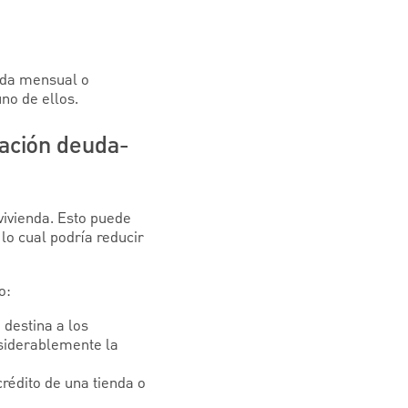
uda mensual o
no de ellos.
ación deuda-
vivienda. Esto puede
lo cual podría reducir
o:
 destina a los
nsiderablemente la
rédito de una tienda o