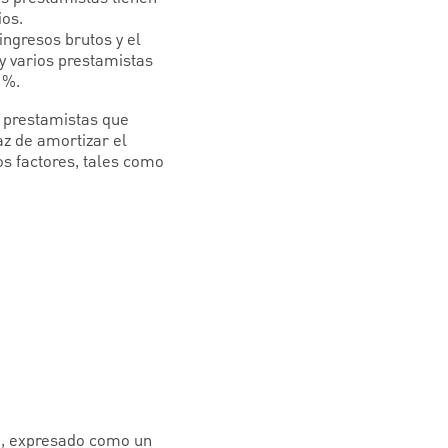
ios.
ingresos brutos y el
 y varios prestamistas
 %.
 prestamistas que
z de amortizar el
os factores, tales como
a, expresado como un