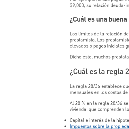
$9,000, su relación deuda-in
¿Cuál es una buena 
Los límites de la relación d
prestamista. Los prestamist
elevados o pagos iniciales 
Dicho esto, muchos prestatar
¿Cuál es la regla 
La regla 28/36 establece qu
mensuales en los costos de v
Al 28 % en la regla 28/36 se
vivienda, que comprenden lo
Capital e interés de la hipot
Impuestos sobre la propied