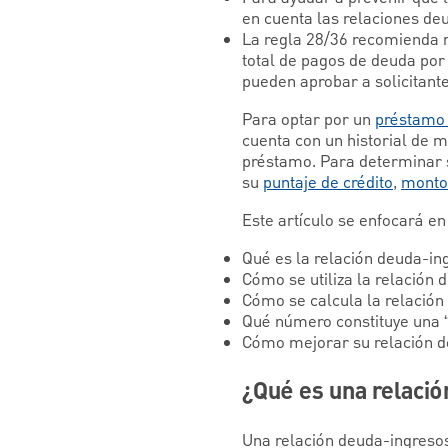
en cuenta las relaciones deu
La regla 28/36 recomienda m
total de pagos de deuda por 
pueden aprobar a solicitant
Para optar por un
préstamo 
cuenta con un historial de 
préstamo. Para determinar su
su
puntaje de crédito
,
monto 
Este artículo se enfocará en
Qué es la relación deuda-in
Cómo se utiliza la relación 
Cómo se calcula la relación
Qué número constituye una 
Cómo mejorar su relación de
¿Qué es una relaci
Una relación deuda-ingreso