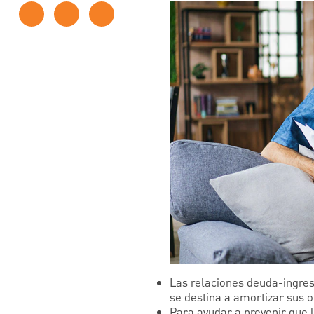
Las relaciones deuda-ingreso
se destina a amortizar sus 
Para ayudar a prevenir que 