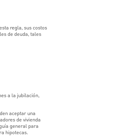
esta regla, sus costos
es de deuda, tales
s a la jubilación,
eden aceptar una
adores de vivienda
guía general para
a hipotecas.