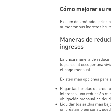
Cómo mejorar su re
Existen dos métodos princip
aumentar sus ingresos brutos
Maneras de reduci
ingresos
La única manera de reducir s
lograrse al escoger una vivi
el pago mensual.
Existen más opciones para a
Pagar las tarjetas de crédit
intereses, una reducción re
obligación mensual de deud
Liquidar los saldos más baj
un préstamo personal, pued