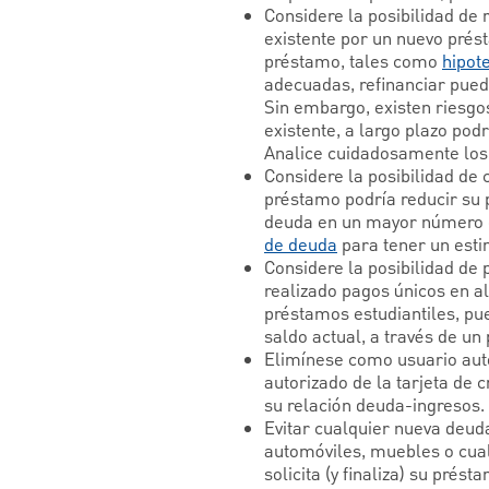
Considere la posibilidad de
existente por un nuevo prés
préstamo, tales como
hipot
adecuadas, refinanciar pued
Sin embargo, existen riesgos
existente, a largo plazo pod
Analice cuidadosamente los 
Considere la posibilidad de
préstamo podría reducir su p
deuda en un mayor número d
de deuda
para tener un estim
Considere la posibilidad de 
realizado pagos únicos en 
préstamos estudiantiles, pu
saldo actual, a través de u
Elimínese como usuario auto
autorizado de la tarjeta de 
su relación deuda-ingresos.
Evitar cualquier nueva deud
automóviles, muebles o cua
solicita (y finaliza) su prést