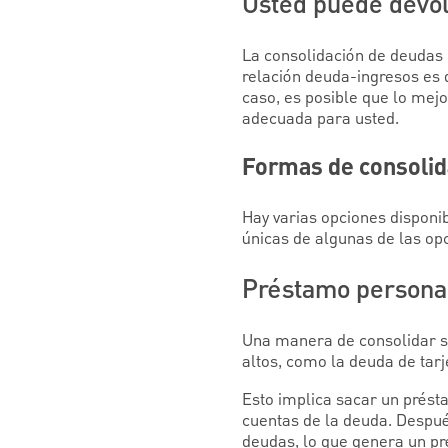
Usted puede devol
La consolidación de deudas p
relación deuda-ingresos es d
caso, es posible que lo mejo
adecuada para usted.
Formas de consolid
Hay varias opciones disponi
únicas de algunas de las op
Préstamo persona
Una manera de consolidar s
altos, como la deuda de tarj
Esto implica sacar un prést
cuentas de la deuda. Despué
deudas, lo que genera un pré