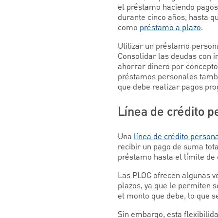
el préstamo haciendo pagos 
durante cinco años, hasta q
como
préstamo a plazo
.
Utilizar un préstamo person
Consolidar las deudas con i
ahorrar dinero por concepto
préstamos personales tambi
que debe realizar pagos pr
Línea de crédito p
Una
línea de crédito person
recibir un pago de suma total
préstamo hasta el límite de 
Las PLOC ofrecen algunas ve
plazos, ya que le permiten s
el monto que debe, lo que s
Sin embargo, esta flexibili