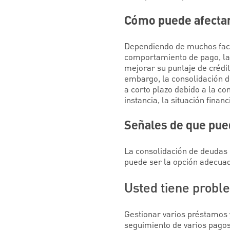
Cómo puede afectar 
Dependiendo de muchos factor
comportamiento de pago, la 
mejorar su puntaje de crédito
embargo, la consolidación d
a corto plazo debido a la co
instancia, la situación finan
Señales de que pue
La consolidación de deudas 
puede ser la opción adecuad
Usted tiene probl
Gestionar varios préstamos y
seguimiento de varios pagos