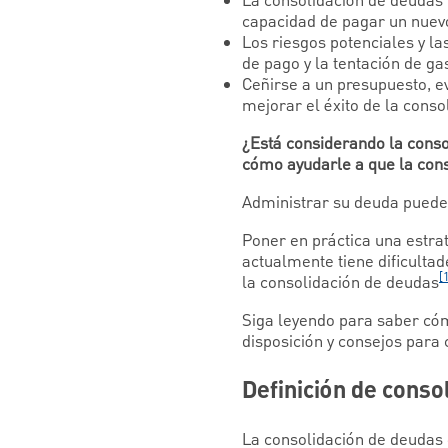
La consolidación de deudas 
capacidad de pagar un nuev
Los riesgos potenciales y la
de pago y la tentación de ga
Ceñirse a un presupuesto, e
mejorar el éxito de la conso
¿Está considerando la conso
cómo ayudarle a que la cons
Administrar su deuda puede r
Poner en práctica una estra
actualmente tiene dificultad
[
la consolidación de deudas
Siga leyendo para saber cóm
disposición y consejos para 
Definición de conso
La consolidación de deudas 