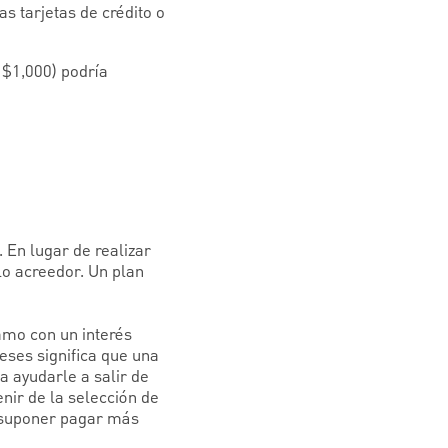
s tarjetas de crédito o
 $1,000) podría
 En lugar de realizar
o acreedor. Un plan
amo con un interés
eses significa que una
a ayudarle a salir de
ir de la selección de
a suponer pagar más