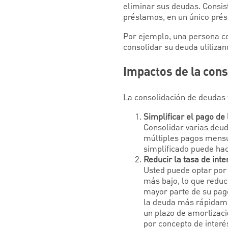
eliminar sus deudas. Consist
préstamos, en un único prés
Por ejemplo, una persona co
consolidar su deuda utilizan
Impactos de la cons
La consolidación de deudas 
Simplificar el pago de
Consolidar varias deud
múltiples pagos mensu
simplificado puede ha
Reducir la tasa de int
Usted puede optar por 
más bajo, lo que reduc
mayor parte de su pago
la deuda más rápidame
un plazo de amortizaci
por concepto de interés