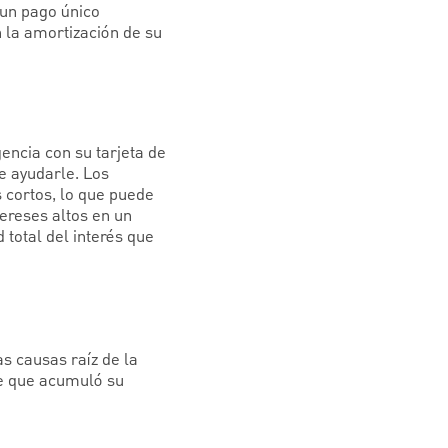
 un pago único
n la amortización de su
encia con su tarjeta de
de ayudarle. Los
 cortos, lo que puede
ereses altos en un
 total del interés que
s causas raíz de la
de que acumuló su