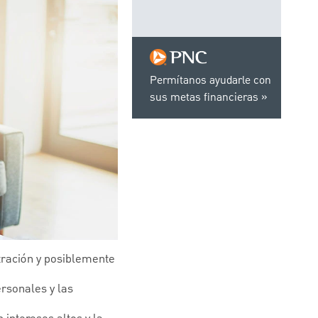
Permítanos ayudarle con
sus metas financieras
tración y posiblemente
rsonales y las