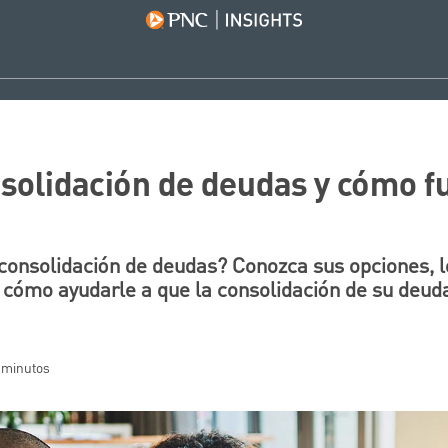
nsolidación de deudas y cómo f
consolidación de deudas? Conozca sus opciones, l
 cómo ayudarle a que la consolidación de su deuda
0 minutos