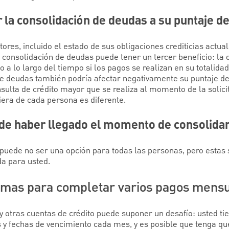
la consolidación de deudas a su puntaje de
es, incluido el estado de sus obligaciones crediticias actual
consolidación de deudas puede tener un tercer beneficio: la 
 a lo largo del tiempo si los pagos se realizan en su totalidad
e deudas también podría afectar negativamente su puntaje de 
nsulta de crédito mayor que se realiza al momento de la solici
ciera de cada persona es diferente.
de haber llegado el momento de consolida
puede no ser una opción para todas las personas, pero estas 
a para usted.
emas para completar varios pagos mens
 otras cuentas de crédito puede suponer un desafío: usted tie
 y fechas de vencimiento cada mes, y es posible que tenga qu