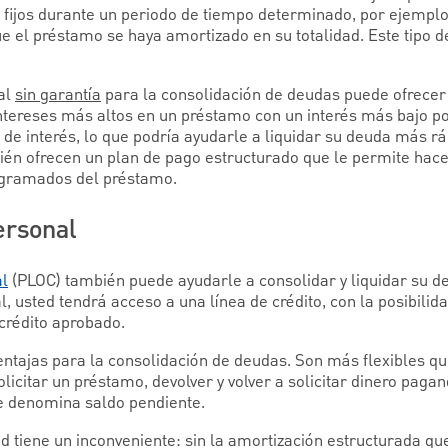
fijos durante un periodo de tiempo determinado, por ejemplo
ue el préstamo se haya amortizado en su totalidad. Este tipo 
al
sin garantía
para la consolidación de deudas puede ofrecer 
ntereses más altos en un préstamo con un interés más bajo po
 de interés, lo que podría ayudarle a liquidar su deuda más r
én ofrecen un plan de pago estructurado que le permite hace
ogramados del préstamo.
ersonal
al
(PLOC) también puede ayudarle a consolidar y liquidar su d
, usted tendrá acceso a una línea de crédito, con la posibilida
crédito aprobado.
ntajas para la consolidación de deudas. Son más flexibles q
olicitar un préstamo, devolver y volver a solicitar dinero paga
e denomina saldo pendiente.
dad tiene un inconveniente: sin la amortización estructurada 