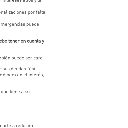
intereses altos y la
enalizaciones por falta
a emergencias puede
ebe tener en cuenta y
ambién puede ser caro.
 sus deudas. Y si
 dinero en el interés,
 que tiene a su
darle a reducir o