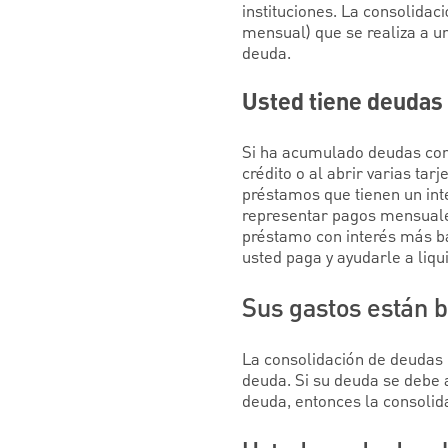
instituciones. La consolida
mensual) que se realiza a una
deuda.
Usted tiene deudas
Si ha acumulado deudas con 
crédito o al abrir varias ta
préstamos que tienen un int
representar pagos mensuales
préstamo con interés más baj
usted paga y ayudarle a liq
Sus gastos están b
La consolidación de deudas l
deuda. Si su deuda se debe 
deuda, entonces la consolid