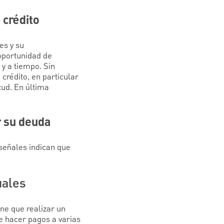
 crédito
es y su
oportunidad de
 y a tiempo. Sin
crédito, en particular
tud. En última
r su deuda
señales indican que
uales
ne que realizar un
e hacer pagos a varias