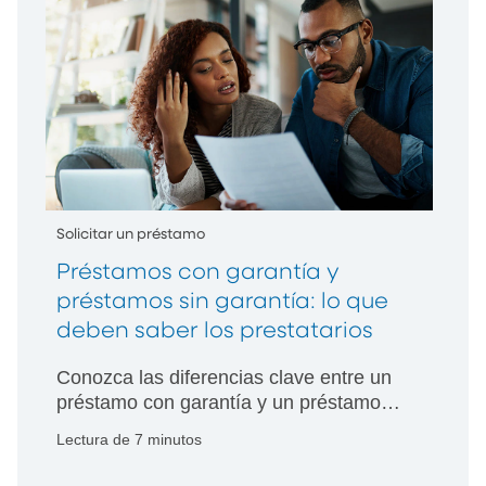
tomar?
Solicitar un préstamo
Préstamos con garantía y
préstamos sin garantía: lo que
deben saber los prestatarios
Conozca las diferencias clave entre un
préstamo con garantía y un préstamo
sin garantía, incluidas sus ventajas y
Lectura de 7 minutos
desventajas, y cómo elegir la mejor
opción según sus necesidades.