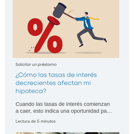
Solicitar un préstamo
¿Cómo las tasas de interés
decrecientes afectan mi
hipoteca?
Cuando las tasas de interés comienzan
a caer, esto indica una oportunidad para
los compradores y propietarios de
Lectura de 5 minutos
viviendas por igual. Cuando eso sucede,
¿qué medida inteligente se puede