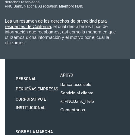
derechos reservados.
PNC Bank, National Association.
Miembro FDIC
Lea un resumen de los derechos de privacidad para
residentes de California
, el cual describe los tipos de
información que recabamos, así como la manera en que
utilizamos dicha información y el motivo por el cuál la
utilizamos.
APOYO
PERSONAL
Banca accesible
PEQUEÑAS EMPRESAS
Servicio al cliente
CORPORATIVO E
@PNCBank_Help
INSTITUCIONAL
Comentarios
SOBRE LA MARCHA