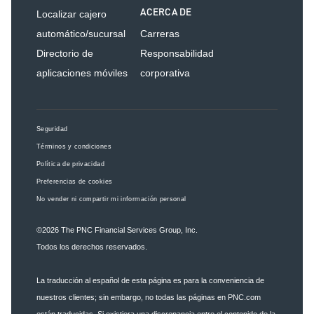
ACERCA DE
Localizar cajero
automático/sucursal
Carreras
Directorio de
Responsabilidad
aplicaciones móviles
corporativa
Seguridad
Términos y condiciones
Política de privacidad
Preferencias de cookies
No vender ni compartir mi información personal
©2026
The PNC Financial Services Group, Inc.
Todos los derechos reservados.
La traducción al español de esta página es para la conveniencia de
nuestros clientes; sin embargo, no todas las páginas en PNC.com