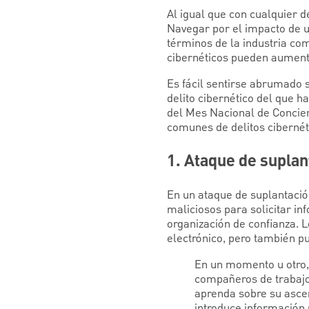
Al igual que con cualquier d
Navegar por el impacto de un
términos de la industria como
cibernéticos pueden aument
Es fácil sentirse abrumado s
delito cibernético del que h
del Mes Nacional de Concien
comunes de delitos cibernét
1. Ataque de suplan
En un ataque de suplantación
maliciosos para solicitar i
organización de confianza. 
electrónico, pero también p
En un momento u otro,
compañeros de trabajo 
aprenda sobre su ascen
introduce información 