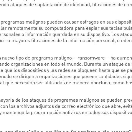
endo ataques de suplantación de identidad, filtraciones de cr
e programas malignos pueden causar estragos en sus dispositi
lar remotamente su computadora para espiar sus teclas puls
rsonales o información guardada en su dispositivo. Los ata
ir a mayores filtraciones de la información personal, creden
 un nuevo tipo de programa maligno —ransomware— ha aument
ando organizaciones en todo el mundo. Durante un ataque de
e que los dispositivos y las redes se bloqueen hasta que se p
nudo se dirigen a organizaciones que poseen cantidades signi
al que necesitan ser utilizadas de manera oportuna, como hos
ayoría de los ataques de programas malignos se pueden pre
 con los archivos adjuntos de correo electrónico que abre, evit
y mantenga la programación antivirus en todos sus dispositivos