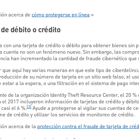
ión acerca de
cómo protegerse en línea
»
 de débito o crédito
s con una tarjeta de crédito o débito para obtener bienes sin 
a cuenta no son un fenómeno nuevo. Sin embargo, las compras
ncia han incrementado la cantidad de fraude cibernético que s
 que aquí hay varias maneras en que este tipo de ciberdelinc
troducción de su número de tarjeta en un sitio web falso, el us
estar a la espera, o una filtración en el sistema de pago int
te de la organización Identity Theft Resource Center, el 20 % 
 el 2017 incluyeron información de tarjetas de crédito y débito
[3]
casi el 6 %.
Ayude a protegerse al vigilar sus cuentas de cer
 de crédito y utilizar los servicios de monitoreo de crédito.
ión acerca de la
protección contra el fraude de tarjeta de créd