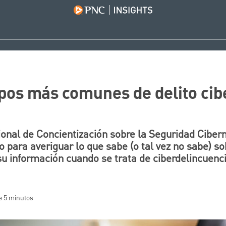
ipos más comunes de delito cib
onal de Concientización sobre la Seguridad Cibern
 para averiguar lo que sabe (o tal vez no sabe) 
su información cuando se trata de ciberdelincuenci
e 5 minutos