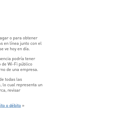
pagar o para obtener
 en línea junto con el
e ve hoy en día.
uencia podría tener
o de Wi-Fi público
erno de una empresa.
de todas las
, lo cual representa un
ca, revisar
ito o débito
»