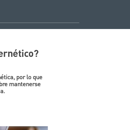
ernético?
ética, por lo que
sobre mantenerse
a.