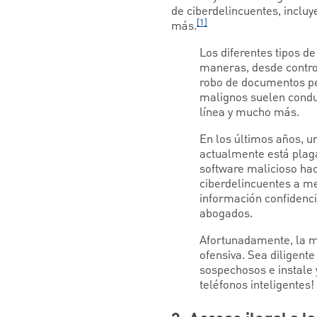
de ciberdelincuentes, incluy
[1]
más.
Los diferentes tipos d
maneras, desde contro
robo de documentos pe
malignos suelen conduc
línea y mucho más.
En los últimos años,
actualmente está plag
software malicioso hac
ciberdelincuentes a me
información confidenci
abogados.
Afortunadamente, la m
ofensiva. Sea diligente
sospechosos e instale 
teléfonos inteligentes!