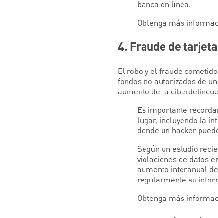
banca en línea.
Obtenga más informac
4. Fraude de tarjeta
El robo y el fraude cometido
fondos no autorizados de un
aumento de la ciberdelincue
Es importante recordar
lugar, incluyendo la in
donde un hacker puede 
Según un estudio recien
violaciones de datos en
aumento interanual de 
regularmente su informe
Obtenga más informac