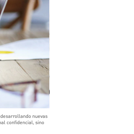
n desarrollando nuevas
l confidencial, sino