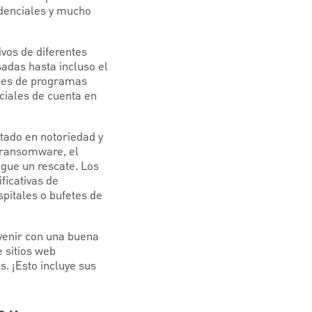
edenciales y mucho
vos de diferentes
adas hasta incluso el
ques de programas
ciales de cuenta en
ado en notoriedad y
 ransomware, el
ague un rescate. Los
ficativas de
pitales o bufetes de
venir con una buena
e sitios web
. ¡Esto incluye sus