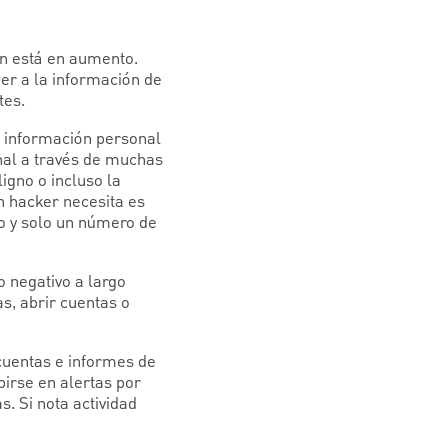
ién está en aumento.
der a la información de
tes.
r información personal
onal a través de muchas
igno o incluso la
n hacker necesita es
to y solo un número de
o negativo a largo
s, abrir cuentas o
cuentas e informes de
birse en alertas por
. Si nota actividad