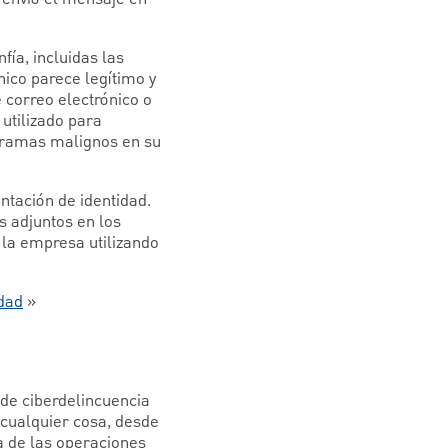
fía, incluidas las
ico parece legítimo y
 correo electrónico o
utilizado para
ogramas malignos en su
ntación de identidad.
s adjuntos en los
 la empresa utilizando
idad
»
de ciberdelincuencia
cualquier cosa, desde
a de las operaciones