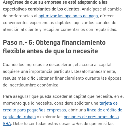
Asegúrese de que su empresa se esté adaptando a las
expectativas cambiantes de los clientes.
Anticípese al cambio
de preferencias al
optimizar las opciones de pago
, ofrecer
convenientes experiencias digitales, agilizar los canales de
atención al cliente y recopilar comentarios con regularidad.
Paso n.° 5: Obtenga financiamiento
flexible antes de que lo necesite
Cuando los ingresos se desaceleran, el acceso al capital
adquiere una importancia particular. Desafortunadamente,
resulta más difícil obtener financiamiento durante las épocas
de incertidumbre económica.
Para asegurar que pueda acceder al capital que necesita, en el
momento que lo necesite, considere solicitar una
tarjeta de
crédito para pequeñas empresas
, abrir una
línea de crédito de
capital de trabajo
o explorar las
opciones de préstamos de la
SBA
. Debe hacer todas estas cosas
antes
de que en sí las