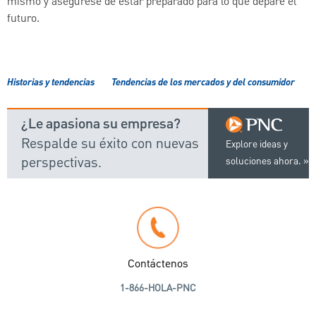
mismo y asegúrese de estar preparado para lo que depare el
futuro.
Historias y tendencias
Tendencias de los mercados y del consumidor
¿Le apasiona su empresa?
Respalde su éxito con nuevas
Explore ideas y
perspectivas.
soluciones ahora.
Contáctenos
1-866-HOLA-PNC