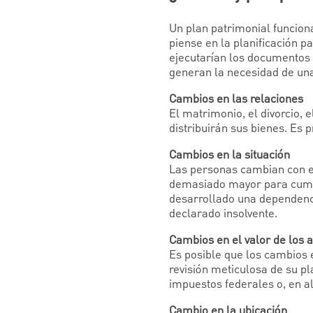
Un plan patrimonial funcion
piense en la planificación p
ejecutarían los documentos 
generan la necesidad de una
Cambios en las relaciones
El matrimonio, el divorcio, 
distribuirán sus bienes. Es 
Cambios en la situación
Las personas cambian con e
demasiado mayor para cumpli
desarrollado una dependencia
declarado insolvente.
Cambios en el valor de los a
Es posible que los cambios e
revisión meticulosa de su p
impuestos federales o, en a
Cambio en la ubicación