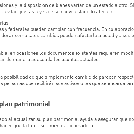
siones y la disposición de bienes varían de un estado a otro. S
ra evitar que las leyes de su nuevo estado lo afecten.
rias
ales y federales pueden cambiar con frecuencia. En colaboraci
siderar cómo tales cambios pueden afectarle a usted y a sus b
ia, en ocasiones los documentos existentes requieren modif
nar de manera adecuada los asuntos actuales.
a posibilidad de que simplemente cambie de parecer respecto
 personas que recibirán sus activos o las que se encargarán
plan patrimonial
ado al actualizar su plan patrimonial ayuda a asegurar que no
 hacer que la tarea sea menos abrumadora.