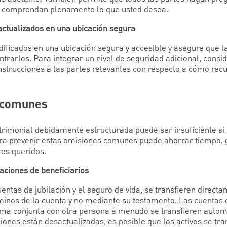
e comprendan plenamente lo que usted desea.
ctualizados en una ubicación segura
ficados en una ubicación segura y accesible y asegure que l
rarlos. Para integrar un nivel de seguridad adicional, consi
nstrucciones a las partes relevantes con respecto a cómo rec
s comunes
trimonial debidamente estructurada puede ser insuficiente si
a prevenir estas omisiones comunes puede ahorrar tiempo, g
res queridos.
naciones de beneficiarios
entas de jubilación y el seguro de vida, se transfieren directa
inos de la cuenta y no mediante su testamento. Las cuentas c
ma conjunta con otra persona a menudo se transfieren automá
ciones están desactualizadas, es posible que los activos se tr