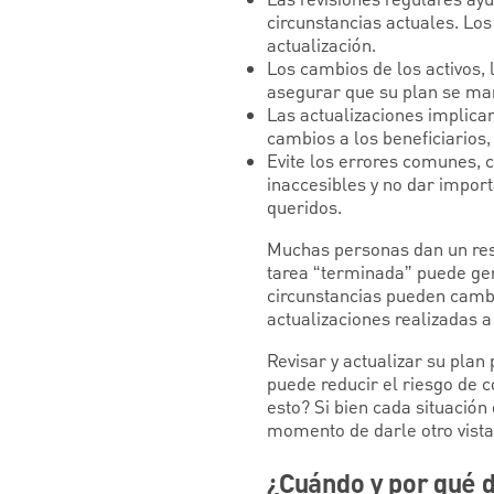
circunstancias actuales. Lo
actualización.
Los cambios de los activos, 
asegurar que su plan se man
Las actualizaciones implica
cambios a los beneficiarios,
Evite los errores comunes, 
inaccesibles y no dar importa
queridos.
Muchas personas dan un res
tarea “terminada” puede ge
circunstancias pueden cambi
actualizaciones realizadas a 
Revisar y actualizar su pla
puede reducir el riesgo de 
esto? Si bien cada situación
momento de darle otro vista
¿Cuándo y por qué d