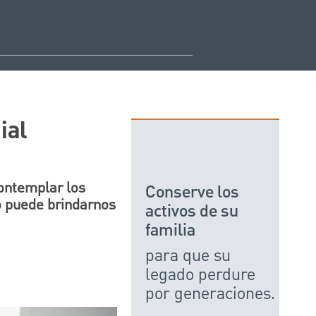
ial
ontemplar los
Conserve los
o puede brindarnos
activos de su
familia
para que su
legado perdure
por generaciones.