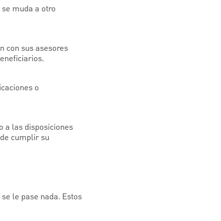
i se muda a otro
ón con sus asesores
eneficiarios.
icaciones o
 a las disposiciones
 de cumplir su
 se le pase nada. Estos