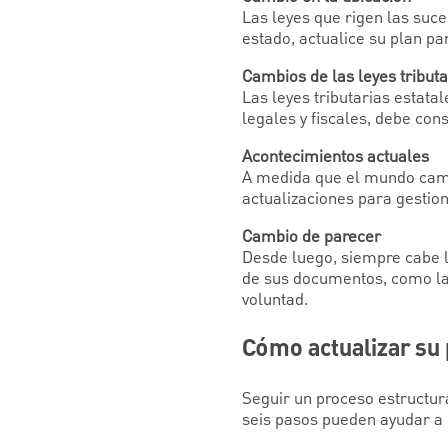
Las leyes que rigen las suce
estado, actualice su plan pa
Cambios de las leyes tributa
Las leyes tributarias estat
legales y fiscales, debe con
Acontecimientos actuales
A medida que el mundo camb
actualizaciones para gestio
Cambio de parecer
Desde luego, siempre cabe l
de sus documentos, como las
voluntad.
Cómo actualizar su 
Seguir un proceso estructur
seis pasos pueden ayudar a