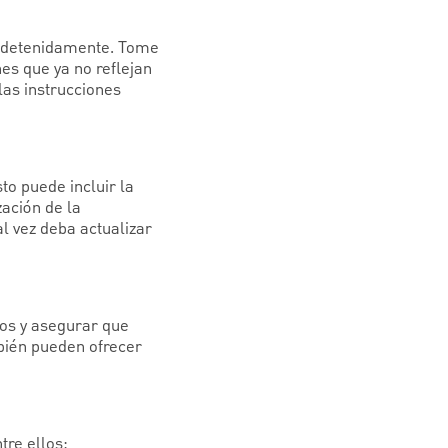
s detenidamente. Tome
es que ya no reflejan
las instrucciones
to puede incluir la
zación de la
l vez deba actualizar
tos y asegurar que
mbién pueden ofrecer
tre ellos: