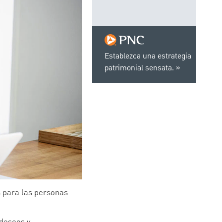
Establezca una estrategia
patrimonial sensata.
s para las personas
 deseos y