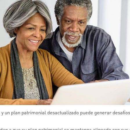
y un plan patrimonial desactualizado puede generar desafío
udan a que su plan patrimonial se mantenga alineado con sus