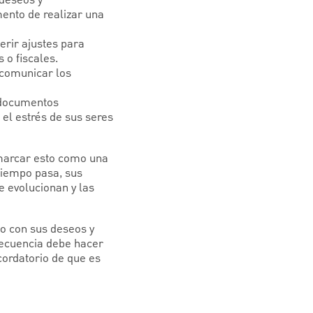
ento de realizar una
erir ajustes para
 o fiscales.
 comunicar los
s documentos
 el estrés de sus seres
 marcar esto como una
tiempo pasa, sus
e evolucionan y las
o con sus deseos y
recuencia debe hacer
cordatorio de que es