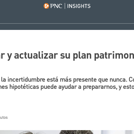
r y actualizar su plan patrimon
 la incertidumbre está más presente que nunca. C
nes hipotéticas puede ayudar a prepararnos, y est
nutos