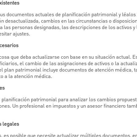
xistentes
us documentos actuales de planificación patrimonial y léalo
n desactualizada, cambios en las circunstancias o disposicion
a las personas designadas, las descripciones de los activos y 
sitar ajustes.
ecesarios
cosa que deba actualizarse con base en su situación actual. Es
ciarios, el cambio de las asignaciones de activos o la actuali
el plan patrimonial incluye documentos de atención médica, ta
to a la atención médica.
les
planificación patrimonial para analizar los cambios propues
iones. Un profesional en impuestos y un asesor financiero ta
s legales
 es posible que necesite actualizar múltiples documentos, en