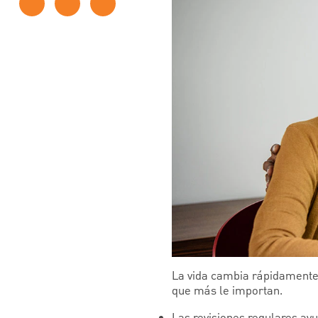
La vida cambia rápidamente 
que más le importan.
Las revisiones regulares ay