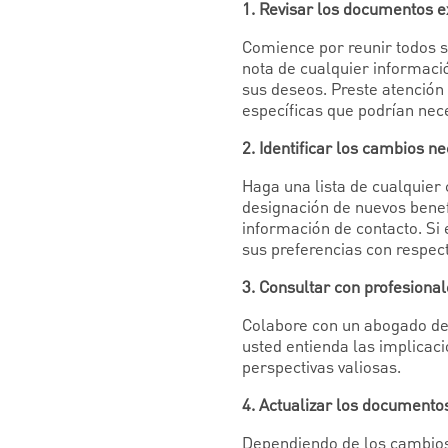
1. Revisar los documentos e
Comience por reunir todos s
nota de cualquier informació
sus deseos. Preste atención 
específicas que podrían nece
2. Identificar los cambios n
Haga una lista de cualquier 
designación de nuevos benefi
información de contacto. Si 
sus preferencias con respec
3. Consultar con profesiona
Colabore con un abogado de 
usted entienda las implicac
perspectivas valiosas.
4. Actualizar los documento
Dependiendo de los cambios,