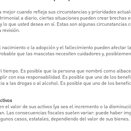
a mejor cuando refleja sus circunstancias y prioridades actua
atrimonial a diario, ciertas situaciones pueden crear brechas 
y lo que usted desea en sí. Estas son algunas circunstancia
 revisión.
el nacimiento o la adopción y el fallecimiento pueden afectar 
probable que las mascotas necesiten cuidadores y, posiblemen
l tiempo. Es posible que la persona que nombró como albac
r con esa responsabilidad. Es posible que uno de los benefi
 a las drogas o al alcohol. Es posible que uno de los benefic
ctivos
n el valor de sus activos (ya sea el incremento o la disminuc
lan. Las consecuencias fiscales suelen variar: puede haber im
lgunos casos, estatales, dependiendo del valor de sus bienes.