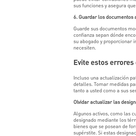
sus funciones y asegura qu
6. Guardar los documentos a
Guarde sus documentos modi
confianza sepan dónde encont
su abogado y proporcionar i
necesiten.
Evite estos errore
Incluso una actualización pa
detalles. Tomar medidas par
tanto a usted como a sus se
Olvidar actualizar las desig
Algunos activos, como las cu
designado mediante los térm
bienes que se posean de for
supérstite. Si estas designa