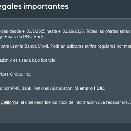
legales importantes
lidas desde el 03/1/2025 hasta el 02/28/2026. Todas las ofertas están
cago Bears de PNC Bank.
 para usar la Banca Móvil. Podrían aplicarse tarifas regulares por me
tion y es usada bajo licencia.
vices Group, Inc.
os por PNC Bank, National Association.
Miembro
FDIC
.
California
, el cual describe los tipos de información que recabamos,