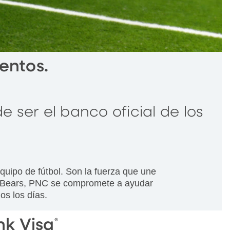
entos.
 ser el banco oficial de los
uipo de fútbol. Son la fuerza que une
os Bears, PNC se compromete a ayudar
dos los días.
nk Visa
®