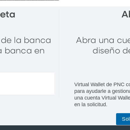
jeta
A
n de la banca
Abra una cue
a banca en
diseño de
Virtual Wallet de PNC c
para ayudarle a gestiona
una cuenta Virtual Walle
en la solicitud.
Sol