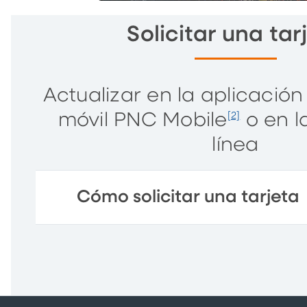
Solicitar una tar
Actualizar en la aplicació
móvil PNC Mobile
o en l
[2]
línea
Cómo solicitar una tarjeta