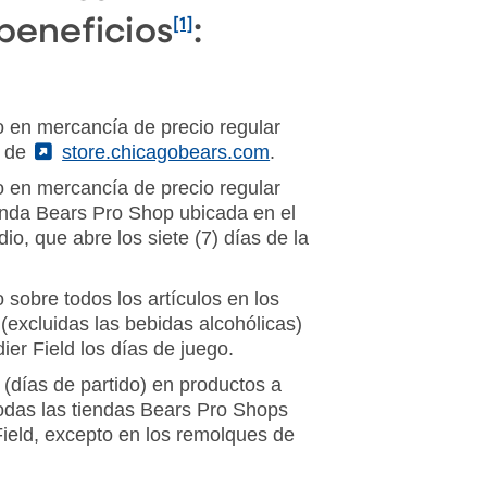
 beneficios
:
[1]
 en mercancía de precio regular
s de
(External)
store.chicagobears.com
.
 en mercancía de precio regular
enda Bears Pro Shop ubicada en el
dio, que abre los siete (7) días de la
 sobre todos los artículos en los
(excluidas las bebidas alcohólicas)
er Field los días de juego.
(días de partido) en productos a
odas las tiendas Bears Pro Shops
Field, excepto en los remolques de