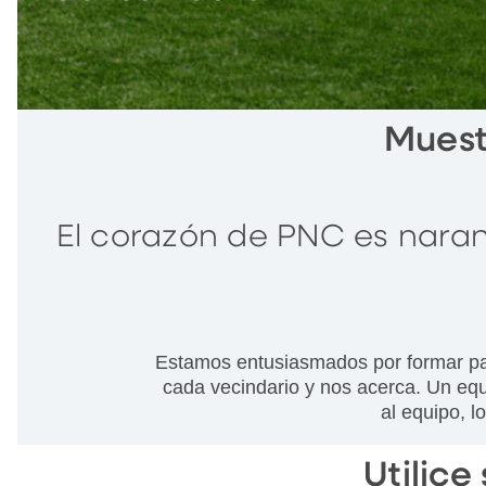
Muest
El corazón de PNC es naranj
Estamos entusiasmados por formar par
cada vecindario y nos acerca. Un eq
al equipo, l
Utilice