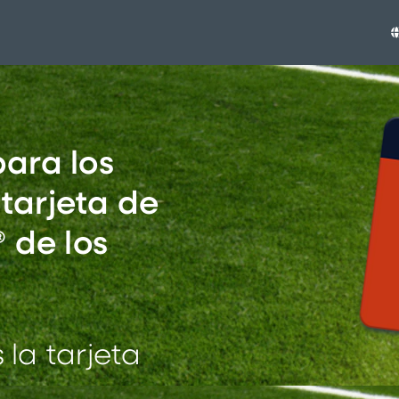
ara los
 tarjeta de
 de los
 la tarjeta