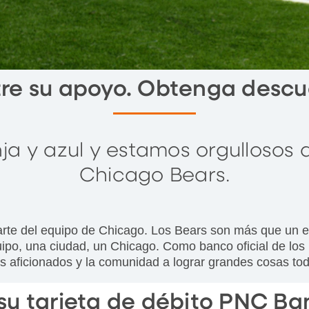
re su apoyo. Obtenga descu
a y azul y estamos orgullosos de
Chicago Bears.
te del equipo de Chicago. Los Bears son más que un eq
uipo, una ciudad, un Chicago. Como banco oficial de l
os aficionados y la comunidad a lograr grandes cosas to
 su tarjeta de débito PNC Ba