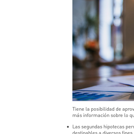
Tiene la posibilidad de apro
más información sobre lo q
Las segundas hipotecas permi
destinables a diversos fines 