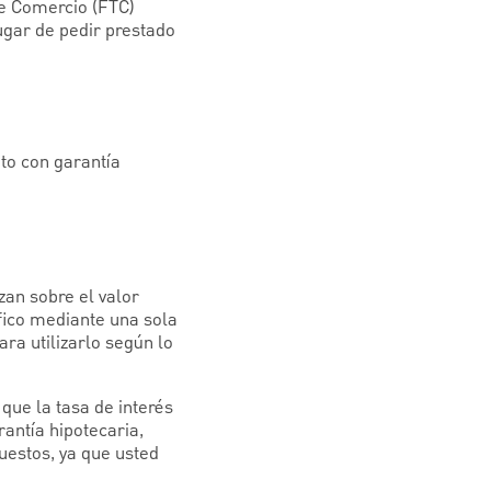
de Comercio (FTC)
ugar de pedir prestado
to con garantía
zan sobre el valor
ífico mediante una sola
ra utilizarlo según lo
que la tasa de interés
antía hipotecaria,
uestos, ya que usted