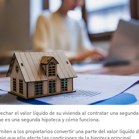
vechar el valor líquido de su vivienda al contratar una segund
ue es una segunda hipoteca y cómo funciona.
ten a los propietarios convertir una parte del valor líquido d
sin que ello afecte las condiciones de la hipoteca principal.