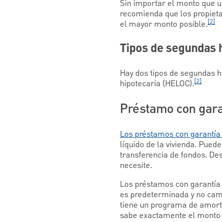
Sin importar el monto que u
recomienda que los propietar
[2]
el mayor monto posible.
Tipos de segundas 
Hay dos tipos de segundas hi
[2]
hipotecaria (HELOC).
Préstamo con gara
Los préstamos con garantía 
líquido de la vivienda. Pued
transferencia de fondos. De
necesite.
Los préstamos con garantía h
es predeterminada y no camb
tiene un programa de amorti
sabe exactamente el monto 