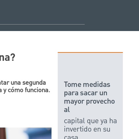
ona?
ratar una segunda
Tome medidas
a y cómo funciona.
para sacar un
mayor provecho
al
capital que ya ha
invertido en su
casa.