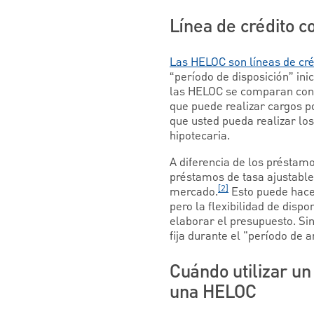
Línea de crédito c
Las HELOC son líneas de créd
“período de disposición” ini
las HELOC se comparan con l
que puede realizar cargos 
que usted pueda realizar lo
hipotecaria.
A diferencia de los préstam
préstamos de tasa ajustable. 
[2]
mercado.
Esto puede hacer
pero la flexibilidad de disp
elaborar el presupuesto. Sin
fija durante el "período de
Cuándo utilizar un
una HELOC