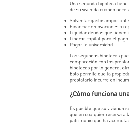
Una segunda hipoteca tiene e
de su vivienda cuando necesi
Solventar gastos importante
Financiar renovaciones o re
Liquidar deudas que tienen 
Liberar capital para el pago
Pagar la universidad
Las segundas hipotecas pued
comparación con los préstam
hipotecas por lo general of
Esto permite que la propied
prestatario incurre en incum
¿Cómo funciona una
Es posible que su vivienda s
que en cualquier reserva a 
patrimonio que ha acumulado