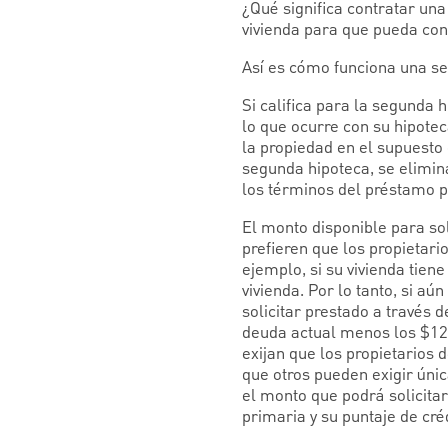
¿Qué significa contratar una
vivienda para que pueda conv
Así es cómo funciona una s
Si califica para la segunda
lo que ocurre con su hipotec
la propiedad en el supuesto
segunda hipoteca, se elimin
los términos del préstamo p
El monto disponible para so
prefieren que los propietari
ejemplo, si su vivienda tien
vivienda. Por lo tanto, si a
solicitar prestado a través
deuda actual menos los $120
exijan que los propietarios 
que otros pueden exigir úni
el monto que podrá solicitar
primaria y su puntaje de créd