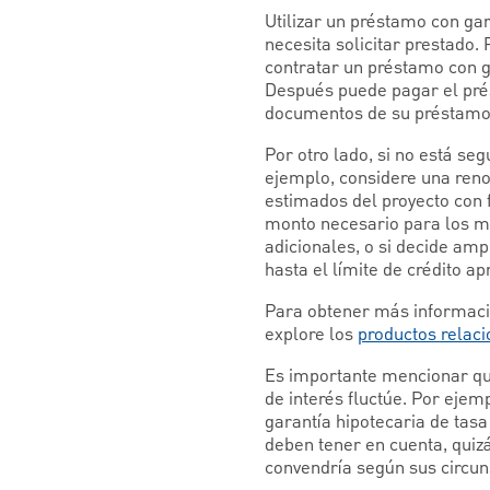
Utilizar un préstamo con ga
necesita solicitar prestado. 
contratar un préstamo con ga
Después puede pagar el pré
documentos de su préstamo
Por otro lado, si no está s
ejemplo, considere una renov
estimados del proyecto con 
monto necesario para los ma
adicionales, o si decide amp
hasta el límite de crédito a
Para obtener más informació
explore los
productos relaci
Es importante mencionar que
de interés fluctúe. Por ejem
garantía hipotecaria de tasa
deben tener en cuenta, quiz
convendría según sus circun