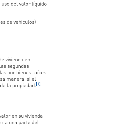
 uso del valor líquido
es de vehículos)
de vivienda en
 las segundas
as por bienes raíces.
sa manera, si el
[1]
 de la propiedad.
valor en su vivienda
r a una parte del