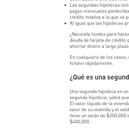
Las segundas hipotecas incl
pagos mensuales predecibles,
crédito rotativa a la que se
Al igual que las hipotecas 
¿Necesita fondos para hacer 
deuda de tarjeta de crédito
ahorrar dinero a largo plazo
En cualquiera de los casos, 
fondos rápidamente.
¿Qué es una segund
Una segunda hipoteca es un 
segunda hipoteca, usted pued
El valor líquido de la vivien
valor de su vivienda y el sal
tiene un saldo de $200,000 a
$400,000.