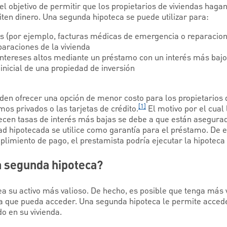
l objetivo de permitir que los propietarios de viviendas hagan
ten dinero. Una segunda hipoteca se puede utilizar para:
s (por ejemplo, facturas médicas de emergencia o reparacion
paraciones de la vivienda
intereses altos mediante un préstamo con un interés más bajo
 inicial de una propiedad de inversión
en ofrecer una opción de menor costo para los propietarios 
[1]
os privados o las tarjetas de crédito.
El motivo por el cual
recen tasas de interés más bajas se debe a que están asegurad
ad hipotecada se utilice como garantía para el préstamo. De e
plimiento de pago, el prestamista podría ejecutar la hipoteca
 segunda hipoteca?
ea su activo más valioso. De hecho, es posible que tenga más 
la que pueda acceder. Una segunda hipoteca le permite accede
 en su vivienda.