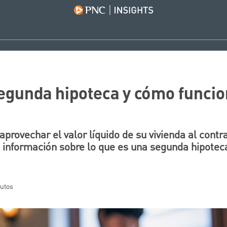
egunda hipoteca y cómo funci
 aprovechar el valor líquido de su vivienda al cont
 información sobre lo que es una segunda hipotec
nutos