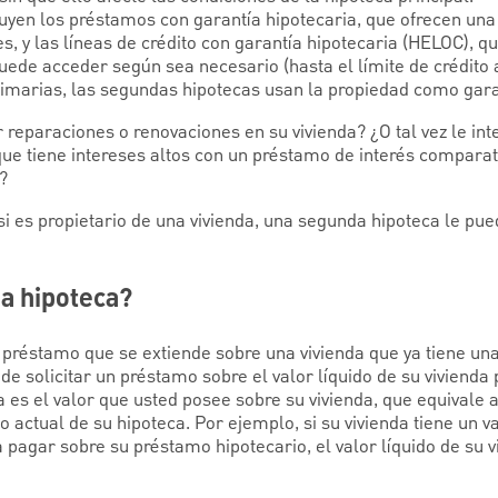
uyen los préstamos con garantía hipotecaria, que ofrecen un
 y las líneas de crédito con garantía hipotecaria (HELOC), qu
 puede acceder según sea necesario (hasta el límite de crédito
primarias, las segundas hipotecas usan la propiedad como gar
reparaciones o renovaciones en su vivienda? ¿O tal vez le int
 que tiene intereses altos con un préstamo de interés compara
?
si es propietario de una vivienda, una segunda hipoteca le pu
a hipoteca?
préstamo que se extiende sobre una vivienda que ya tiene una
e solicitar un préstamo sobre el valor líquido de su vivienda
da es el valor que usted posee sobre su vivienda, que equivale a
do actual de su hipoteca. Por ejemplo, si su vivienda tiene un 
 pagar sobre su préstamo hipotecario, el valor líquido de su v