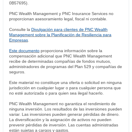
0B57695).
PNC Wealth Management y PNC Insurance Services no
proporcionan asesoramiento legal, fiscal ni contable.
Consulte la
Divulgación para clientes de PNC Wealth
Management sobre la Planificación de Resiliencia para
Empresas
.
Este documento
proporciona información sobre la
compensación adicional que PNC Wealth Management
recibe de determinadas compañías de fondos mutuos,
administradores de programas del Plan 529 y compañías de
seguros.
Este material no constituye una oferta o solicitud en ninguna
jurisdicción en cualquier lugar o para cualquier persona que
no esté autorizada o para quien sea ilegal hacerlo.
PNC Wealth Management no garantiza el rendimiento de
ninguna inversión. Los resultados de las inversiones pueden
variar. Las inversiones pueden generar pérdidas de dinero.
La diversificación y la asignación de activos no pueden
prevenir pérdidas de inversión. Las cuentas administradas
están sujetas a cargos y gastos.