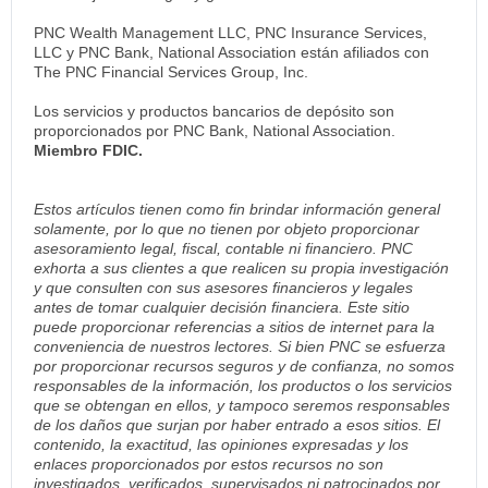
PNC Wealth Management LLC, PNC Insurance Services,
LLC y PNC Bank, National Association están afiliados con
The PNC Financial Services Group, Inc.
Los servicios y productos bancarios de depósito son
proporcionados por PNC Bank, National Association.
Miembro FDIC.
Estos artículos tienen como fin brindar información general
solamente, por lo que no tienen por objeto proporcionar
asesoramiento legal, fiscal, contable ni financiero. PNC
exhorta a sus clientes a que realicen su propia investigación
y que consulten con sus asesores financieros y legales
antes de tomar cualquier decisión financiera. Este sitio
puede proporcionar referencias a sitios de internet para la
conveniencia de nuestros lectores. Si bien PNC se esfuerza
por proporcionar recursos seguros y de confianza, no somos
responsables de la información, los productos o los servicios
que se obtengan en ellos, y tampoco seremos responsables
de los daños que surjan por haber entrado a esos sitios. El
contenido, la exactitud, las opiniones expresadas y los
enlaces proporcionados por estos recursos no son
investigados, verificados, supervisados ni patrocinados por