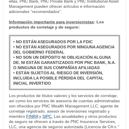
ellas, PNC Bank, PNC Private Bank y PNC Institutional Asset
Management pueden ofrecer artículos e información
adicionales “recomendados”.
Información importante para inversionistas
: Los
productos de corretaje y de seguro:
• NO ESTÁN ASEGURADOS POR LA FDIC
• NO ESTÁN ASEGURADOS POR NINGUNA AGENCIA
DEL GOBIERNO FEDERAL
• NO SON UN DEPÓSITO NI OBLIGACIÓN ALGUNA
DE, NI ESTÁN GARANTIZADOS POR PNC BANK, N.A.
O NINGUNA DE SUS COMPAÑÍAS AFILIADAS
• ESTÁN SUJETOS AL RIESGO DE INVERSIÓN,
INCLUIDA LA POSIBLE PÉRDIDA DEL CAPITAL
INICIAL INVERTIDO
Los productos de títulos valores y los servicios de corretaje,
así como los servicios de asesoría de cuentas administradas
son ofrecidos por PNC Wealth Management LLC, agente de
corretaje registrado, asesor de inversiones registrado y
miembro
FINRA
y
SIPC.
Las anualidades y otros productos
de seguro se ofrecen a través de PNC Insurance Services,
LLC, una agencia de seguros autorizada (Licencia de CA n.°