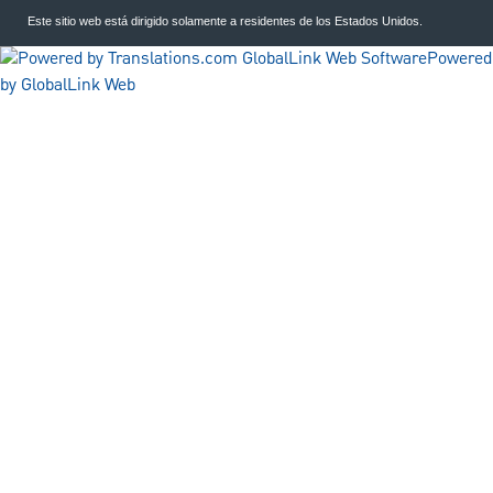
Este sitio web está dirigido solamente a residentes de los Estados Unidos.
Powered
by GlobalLink Web