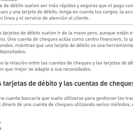
ta de débito suelen ser más rápidas y seguras que el pago co
ues y una tarjeta de débito, tenga en cuenta los cargos, la acc
 línea y el servicio de atención al cliente.
s tarjetas de débito suelen ir de la mano pero, aunque están
mo. Una cuenta de cheques actúa como centro financiero, lo q
r fondos, mientras que una tarjeta de débito es una herramien
depositados.
s la relación entre las cuentas de cheques y las tarjetas de d
ión que mejor se adapte a sus necesidades.
s tarjetas de débito y las cuentas de cheque
a cuenta bancaria que suele utilizarse para gestionar las tr
 dinero de una cuenta de cheques utilizando varios métodos, e
o
a