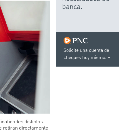
banca.
Solicite una cuenta de
cheques hoy mismo.
inalidades distintas.
e retiran directamente