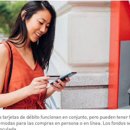
 tarjetas de débito funcionan en conjunto, pero pueden tener f
cómodas para las compras en persona o en línea. Los fondos s
nculada.