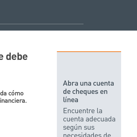
ue debe
Abra una cuenta
de cheques en
enda cómo
línea
inanciera.
Encuentre la
cuenta adecuada
según sus
necesidades de