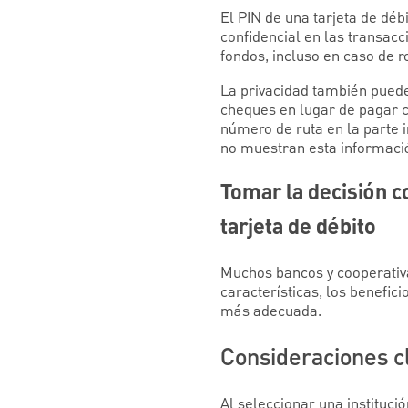
El PIN de una tarjeta de déb
confidencial en las transac
fondos, incluso en caso de ro
La privacidad también puede
cheques en lugar de pagar co
número de ruta en la parte i
no muestran esta información
Tomar la decisión c
tarjeta de débito
Muchos bancos y cooperativa
características, los benefi
más adecuada.
Consideraciones cl
Al seleccionar una instituci