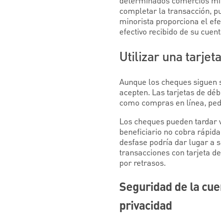
determinados comercios min
completar la transacción, p
minorista proporciona el efe
efectivo recibido de su cuen
Utilizar una tarjet
Aunque los cheques siguen s
acepten. Las tarjetas de dé
como compras en línea, pedi
Los cheques pueden tardar v
beneficiario no cobra rápid
desfase podría dar lugar a s
transacciones con tarjeta d
por retrasos.
Seguridad de la cuen
privacidad