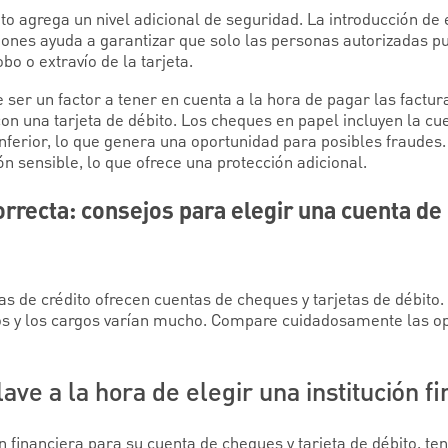
ito agrega un nivel adicional de seguridad. La introducción de 
ciones ayuda a garantizar que solo las personas autorizadas p
bo o extravío de la tarjeta.
 ser un factor a tener en cuenta a la hora de pagar las factu
n una tarjeta de débito. Los cheques en papel incluyen la cue
nferior, lo que genera una oportunidad para posibles fraudes. 
 sensible, lo que ofrece una protección adicional.
orrecta: consejos para elegir una cuenta de
s de crédito ofrecen cuentas de cheques y tarjetas de débito.
cios y los cargos varían mucho. Compare cuidadosamente las op
ave a la hora de elegir una institución f
ón financiera para su cuenta de cheques y tarjeta de débito, te