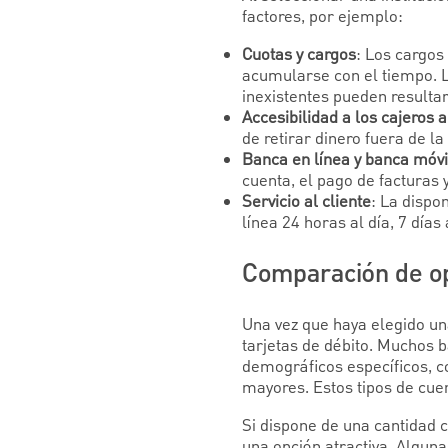
factores, por ejemplo:
Cuotas y cargos
: Los cargos
acumularse con el tiempo. 
inexistentes pueden resultar
Accesibilidad a los cajeros 
de retirar dinero fuera de l
Banca en línea y banca móvi
cuenta, el pago de facturas 
Servicio al cliente
: La dispon
línea 24 horas al día, 7 dí
Comparación de op
Una vez que haya elegido un
tarjetas de débito. Muchos 
demográficos específicos, 
mayores. Estos tipos de cue
Si dispone de una cantidad 
una opción atractiva. Algu