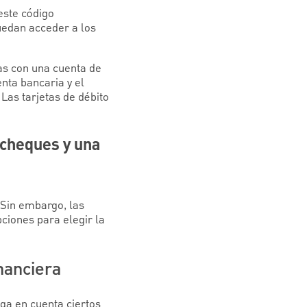
este código
uedan acceder a los
ras con una cuenta de
nta bancaria y el
Las tarjetas de débito
 cheques y una
 Sin embargo, las
ciones para elegir la
inanciera
nga en cuenta ciertos