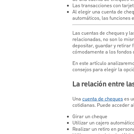
Las transacciones con tarje
Al elegir una cuenta de cheq
automáticos, las funciones en
Las cuentas de cheques y la
relacionadas, no son lo mis
depositar, guardar y retira
cómodamente a los fondos 
En este artículo analizaremo
consejos para elegir la opc
La relación entre la
Una
cuenta de cheques
es un
cotidianas. Puede acceder al
Girar un cheque
Utilizar un cajero automátic
Realizar un retiro en person