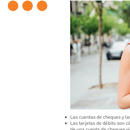
Las cuentas de cheques y las
Las tarjetas de débito son 
de una cuenta de cheques vi