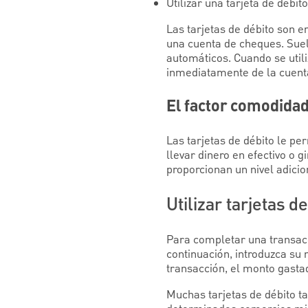
Utilizar una tarjeta de débito
Las tarjetas de débito son e
una cuenta de cheques. Suel
automáticos. Cuando se utili
inmediatamente de la cuent
El factor comodidad:
Las tarjetas de débito le p
llevar dinero en efectivo o 
proporcionan un nivel adicio
Utilizar tarjetas d
Para completar una transacci
continuación, introduzca s
transacción, el monto gasta
Muchas tarjetas de débito t