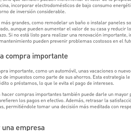
cina, incorporar electrodomésticos de bajo consumo energéti
orno de inversión considerable.
s más grandes, como remodelar un baño o instalar paneles so
ado, aunque pueden aumentar el valor de su casa y reducir lo
azo. Si no está listo para realizar una renovación importante, i
mantenimiento pueden prevenir problemas costosos en el fut
na compra importante
mpra importante, como un automóvil, unas vacaciones o nuevo
 de impuestos como parte de sus ahorros. Esta estrategia le
ito o préstamos, lo que le evita el pago de intereses.
a hacer compras importantes también puede darle un mayor p
efieren los pagos en efectivo. Además, retrasar la satisfacc
vas, permitiéndole tomar una decisión más meditada con resp
ir una empresa