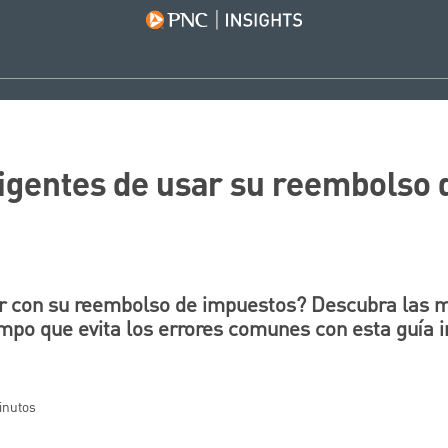
igentes de usar su reembolso 
r con su reembolso de impuestos? Descubra las 
mpo que evita los errores comunes con esta guía 
minutos