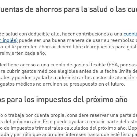
cuentas de ahorros para la salud o las c
de salud con deducible alto, hacer contribuciones a una
cuent
n inglés)
puede ser una buena manera de usar su reembolso 
salud le permiten ahorrar dinero libre de impuestos para gast
 reinvierten cada año.
ted tiene acceso a una cuenta de gastos flexible (FSA, por sus 
a cubrir gastos médicos elegibles antes de la fecha límite d
scales y pueden ayudarle a administrar los costos de atenció
 gastos médicos no arruinen su presupuesto en el futuro.
os para los impuestos del próximo año
o o trabaja por cuenta propia, considere reservar una parte 
s del próximo año. Esto puede ayudar a reducir parte del estr
o de impuestos trimestrales calculados del próximo año. Dep
ada y permita que acumulen intereses hasta que esté listo pa