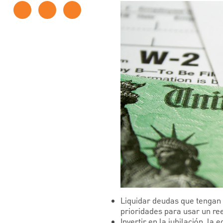
Liquidar deudas que tengan 
prioridades para usar un re
Invertir en la jubilación, la