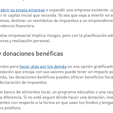
n
abrir su propia empresa
o expandir una empresa existente, 
el capital inicial que necesita. Ya sea que vaya a invertir en 
presa, destinar un reembolso de impuestos a un emprendimi
ndencia financiera.
ativa empresarial implica riesgos, pero con la planificación 
eras y realización personal.
y donaciones benéficas
estos para
hacer algo por los demás
es una opción gratifican
nización que encaja con sus valores puede tener un impacto po
s, las donaciones benéficas pueden ofrecer beneficios fiscal
declaración de impuestos.
un banco de alimentos local, un programa educativo o una ca
a diferencia. Si no está seguro dónde hacer una donación, inv
entes con respecto a la forma en que usan los fondos y tenga
s positivos.