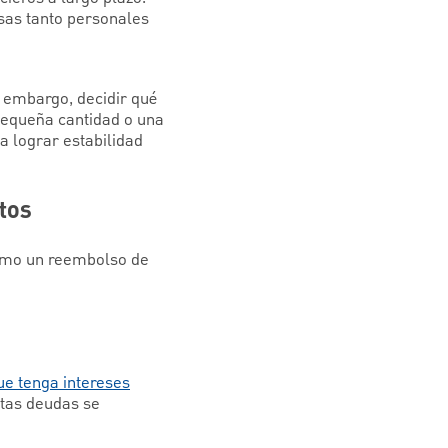
sas tanto personales
n embargo, decidir qué
pequeña cantidad o una
 lograr estabilidad
tos
ximo un reembolso de
ue tenga intereses
stas deudas se