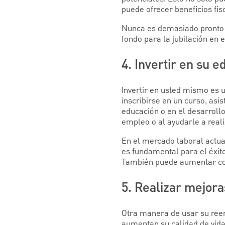
puede ofrecer beneficios fis
Nunca es demasiado pronto (
fondo para la jubilación en 
4. Invertir en su 
Invertir en usted mismo es
inscribirse en un curso, asis
educación o en el desarrollo
empleo o al ayudarle a reali
En el mercado laboral actua
es fundamental para el éxito
También puede aumentar con
5. Realizar mejora
Otra manera de usar su reem
aumentan su calidad de vida