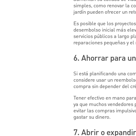
simples, como renovar la co
jardín pueden ofrecer un ret
Es posible que los proyecto
desembolso inicial más elev
servicios públicos a largo pl
reparaciones pequeñas y el 
6. Ahorrar para u
Si está planificando una co
considere usar un reembolso
compra sin depender del créd
Tener efectivo en mano par
ya que muchos vendedores pr
evitar las compras impulsi
gastar su dinero.
7. Abrir o expand