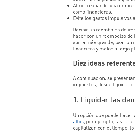
Abrir o expandir una empre
como financieras.
Evite los gastos impulsivos
Recibir un reembolso de imp
hacer con un reembolso de 
suma más grande, usar un r
financiera y metas a largo p
Diez ideas referen
A continuación, se present
impuestos, desde liquidar de
1. Liquidar las de
Un opción que puede hacer 
altos
, por ejemplo, las tarj
capitalizan con el tiempo, lo