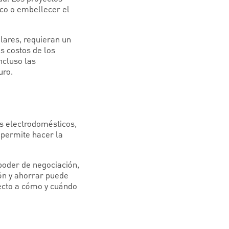
co o embellecer el
lares, requieran un
s costos de los
ncluso las
uro.
s electrodomésticos,
 permite hacer la
oder de negociación,
ión y ahorrar puede
ecto a cómo y cuándo