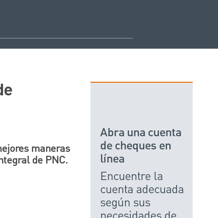
de
Abra una cuenta
de cheques en
mejores maneras
línea
integral de PNC.
Encuentre la
cuenta adecuada
según sus
necesidades de