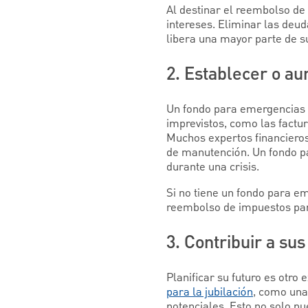
Al destinar el reembolso de
intereses. Eliminar las deud
libera una mayor parte de su
2. Establecer o a
Un fondo para emergencias e
imprevistos, como las factu
Muchos expertos financieros
de manutención. Un fondo pa
durante una crisis.
Si no tiene un fondo para em
reembolso de impuestos p
3. Contribuir a sus
Planificar su futuro es otr
para la jubilación
, como una
potenciales. Esto no solo p