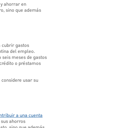
 y ahorrar en
ero, sino que además
 cubrir gastos
ntina del empleo.
o seis meses de gastos
crédito o préstamos
, considere usar su
ntribuir a una cuenta
 sus ahorros
esto, sino que además