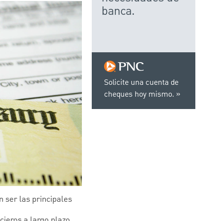
banca.
Solicite una cuenta de
cheques hoy mismo.
 ser las principales
cieros a largo plazo.