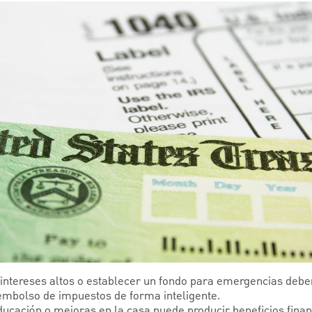
intereses altos o establecer un fondo para emergencias deben
embolso de impuestos de forma inteligente.
 educación o mejoras en la casa puede producir beneficios finan