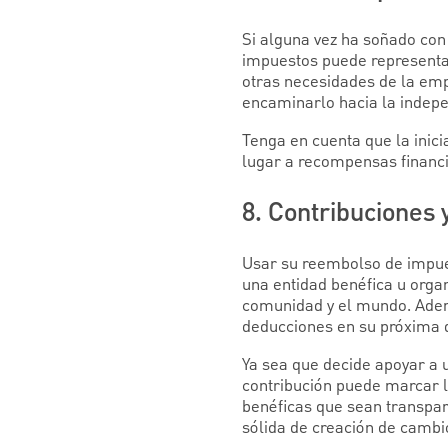
Si alguna vez ha soñado co
impuestos puede representar 
otras necesidades de la em
encaminarlo hacia la indepe
Tenga en cuenta que la inici
lugar a recompensas financi
8. Contribuciones 
Usar su reembolso de impu
una entidad benéfica u orga
comunidad y el mundo. Ademá
deducciones en su próxima 
Ya sea que decide apoyar a 
contribución puede marcar l
benéficas que sean transpar
sólida de creación de cambio