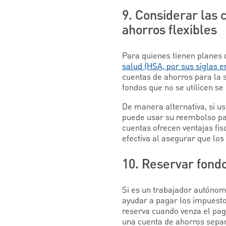
9. Considerar las 
ahorros flexibles
Para quienes tienen planes 
salud (HSA, por sus siglas e
cuentas de ahorros para la 
fondos que no se utilicen se
De manera alternativa, si us
puede usar su reembolso par
cuentas ofrecen ventajas fi
efectiva al asegurar que los
10. Reservar fond
Si es un trabajador autónom
ayudar a pagar los impuesto
reserva cuando venza el pag
una cuenta de ahorros separ