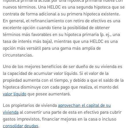
hipoteca primaria actual por una hipoteca primaria nueva con
nuevos términos. Una HELOC es una segunda hipoteca que se
contrata de forma adicional a su primera hipoteca existente.
En general, el refinanciamiento con retiro de efectivo es una
excelente opción cuando tiene la posibilidad de obtener
términos más favorables en su hipoteca primaria (p. ej., una
tasa de interés más baja), mientras que una HELOC es una
opción más versátil para una gama más amplia de
circunstancias.
Uno de los mejores beneficios de ser dueño de su vivienda es
la capacidad de acumular valor líquido. Si el valor de la
propiedad aumenta con el tiempo, y debido a que el saldo de la
hipoteca disminuye con cada pago que realiza, el monto del
valor líquido
que posee aumentará.
Los propietarios de vivienda
aprovechan el capital de su
vivienda
al convertir una parte de esta en efectivo para cubrir
gastos imprevistos, financiar mejoras en la casa o incluso
consolidar deudas
.