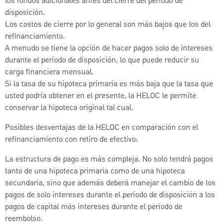
los fondos adicionales antes del cierre del período de
disposición.
Los costos de cierre por lo general son más bajos que los del
refinanciamiento.
A menudo se tiene la opción de hacer pagos solo de intereses
durante el período de disposición, lo que puede reducir su
carga financiera mensual.
Si la tasa de su hipoteca primaria es más baja que la tasa que
usted podría obtener en el presente, la HELOC le permite
conservar la hipoteca original tal cual.
Posibles desventajas de la HELOC en comparación con el
refinanciamiento con retiro de efectivo:
La estructura de pago es más compleja. No solo tendrá pagos
tanto de una hipoteca primaria como de una hipoteca
secundaria, sino que además deberá manejar el cambio de los
pagos de solo intereses durante el período de disposición a los
pagos de capital más intereses durante el período de
reembolso.