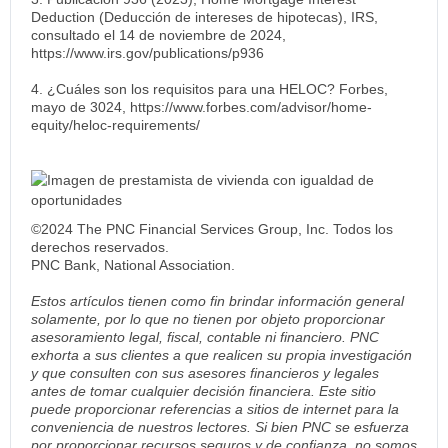
Deduction (Deducción de intereses de hipotecas), IRS,
consultado el 14 de noviembre de 2024,
https://www.irs.gov/publications/p936
4. ¿Cuáles son los requisitos para una HELOC? Forbes,
mayo de 3024, https://www.forbes.com/advisor/home-
equity/heloc-requirements/
©2024 The PNC Financial Services Group, Inc. Todos los
derechos reservados.
PNC Bank, National Association.
Estos artículos tienen como fin brindar información general
solamente, por lo que no tienen por objeto proporcionar
asesoramiento legal, fiscal, contable ni financiero. PNC
exhorta a sus clientes a que realicen su propia investigación
y que consulten con sus asesores financieros y legales
antes de tomar cualquier decisión financiera. Este sitio
puede proporcionar referencias a sitios de internet para la
conveniencia de nuestros lectores. Si bien PNC se esfuerza
por proporcionar recursos seguros y de confianza, no somos