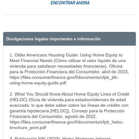
ENCONTRAR AHORA
Divulgaciones legales importantes e información
1. Older Americans Housing Guide: Using Home Equity to
Meet Financial Needs (Cómo utilizar el valor líquido de una
vivienda para satisfacer necesidades financieras), Oficina
para la Protección Financiera del Consumidor, abril de 2023,
https://files.consumerfinance.gov/f/documents/cfpb_jith-
using-home-equity-guide.pdf
2. What You Should Know About Home Equity Lines of Credit
(HELOC) (Guía de vivienda para estadounidenses de edad
avanzada: lo que debe saber sobre las líneas de crédito con
garantía hipotecaria [HELOC]), Consejo para la Protección
Financiera del Consumidor, agosto de 2022,
https://files.consumerfinance.gov/f/documents/cfpb_heloc-
brochure_print.pdf
3. Publicación 936 (2023), Home Mortgage Interest