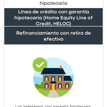
hipotecaria
Línea de crédito con garantía
hipotecaria (Home Equity Line of
Credit, HELOC)
Refinanciamiento con retiro de
efectivo
Los préstamos con garantía hipotecaria