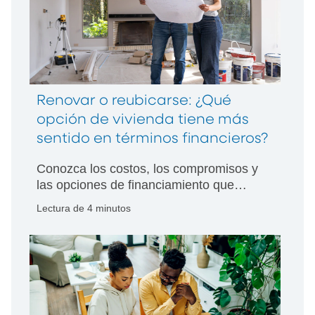
Renovar o reubicarse: ¿Qué
opción de vivienda tiene más
sentido en términos financieros?
Conozca los costos, los compromisos y
las opciones de financiamiento que
ayudan a los propietarios de vivienda a
Lectura de 4 minutos
decidir si es mejor remodelar o mudarse.