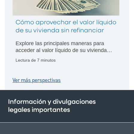
Cómo aprovechar el valor líquido
de su vivienda sin refinanciar
Explore las principales maneras para
acceder al valor líquido de su vivienda
sin refinanciar, lo que le permite
Lectura de 7 minutos
financiar proyectos o consolidar deudas
mientras conserva su hipoteca actual.
Ver más perspectivas
Información y divulgaciones
legales importantes