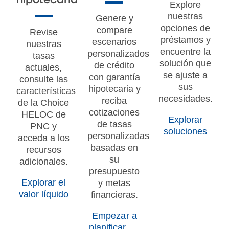
Explore
nuestras
Genere y
opciones de
compare
Revise
préstamos y
escenarios
nuestras
encuentre la
personalizados
tasas
solución que
de crédito
actuales,
se ajuste a
con garantía
consulte las
sus
hipotecaria y
características
necesidades.
reciba
de la Choice
cotizaciones
HELOC de
Explorar
de tasas
PNC y
soluciones
personalizadas
acceda a los
basadas en
recursos
su
adicionales.
presupuesto
Explorar el
y metas
valor líquido
financieras.
Empezar a
planificar