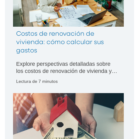
Costos de renovación de
vivienda: cómo calcular sus
gastos
Explore perspectivas detalladas sobre
los costos de renovación de vivienda y
conozca cómo hacer planes financieros
Lectura de 7 minutos
para sus metas de remodelación con la
orientación de expertos en quienes
puede confiar.