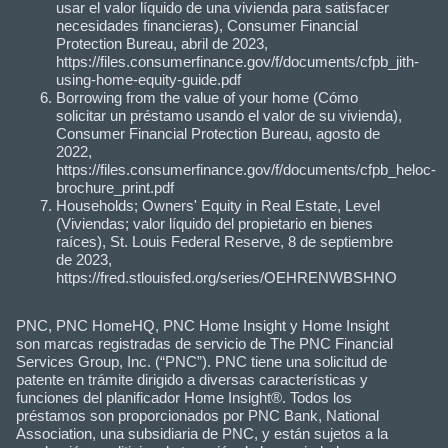
usar el valor líquido de una vivienda para satisfacer
necesidades financieras), Consumer Financial
Protection Bureau, abril de 2023,
https://files.consumerfinance.gov/f/documents/cfpb_jith-
using-home-equity-guide.pdf
Borrowing from the value of your home (Cómo
solicitar un préstamo usando el valor de su vivienda),
Consumer Financial Protection Bureau, agosto de
2022,
https://files.consumerfinance.gov/f/documents/cfpb_heloc-
brochure_print.pdf
Households; Owners' Equity in Real Estate, Level
(Viviendas; valor líquido del propietario en bienes
raíces), St. Louis Federal Reserve, 8 de septiembre
de 2023,
https://fred.stlouisfed.org/series/OEHRENWBSHNO
PNC, PNC HomeHQ, PNC Home Insight y Home Insight
son marcas registradas de servicio de The PNC Financial
Services Group, Inc. (“PNC”). PNC tiene una solicitud de
patente en trámite dirigido a diversas características y
funciones del planificador Home Insight®. Todos los
préstamos son proporcionados por PNC Bank, National
Association, una subsidiaria de PNC, y están sujetos a la