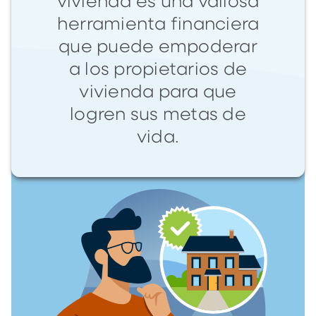
vivienda es una valiosa
herramienta financiera
que puede empoderar
a los propietarios de
vivienda para que
logren sus metas de
vida.