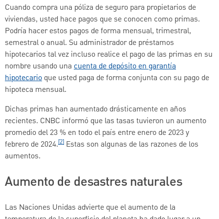
Cuando compra una póliza de seguro para propietarios de
viviendas, usted hace pagos que se conocen como primas.
Podría hacer estos pagos de forma mensual, trimestral,
semestral o anual. Su administrador de préstamos
hipotecarios tal vez incluso realice el pago de las primas en su
nombre usando una
cuenta de depósito en garantía
hipotecario
que usted paga de forma conjunta con su pago de
hipoteca mensual.
Dichas primas han aumentado drásticamente en años
recientes. CNBC informó que las tasas tuvieron un aumento
promedio del 23 % en todo el país entre enero de 2023 y
[2]
febrero de 2024.
Estas son algunas de las razones de los
aumentos.
Aumento de desastres naturales
Las Naciones Unidas advierte que el aumento de la