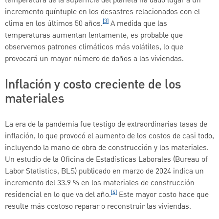
temperatura de la superficie del planeta ha dado lugar a un
incremento quíntuple en los desastres relacionados con el
[3]
clima en los últimos 50 años.
A medida que las
temperaturas aumentan lentamente, es probable que
observemos patrones climáticos más volátiles, lo que
provocará un mayor número de daños a las viviendas.
Inflación y costo creciente de los
materiales
La era de la pandemia fue testigo de extraordinarias tasas de
inflación, lo que provocó el aumento de los costos de casi todo,
incluyendo la mano de obra de construcción y los materiales.
Un estudio de la Oficina de Estadísticas Laborales (Bureau of
Labor Statistics, BLS) publicado en marzo de 2024 indica un
incremento del 33.9 % en los materiales de construcción
[4]
residencial en lo que va del año.
Este mayor costo hace que
resulte más costoso reparar o reconstruir las viviendas.