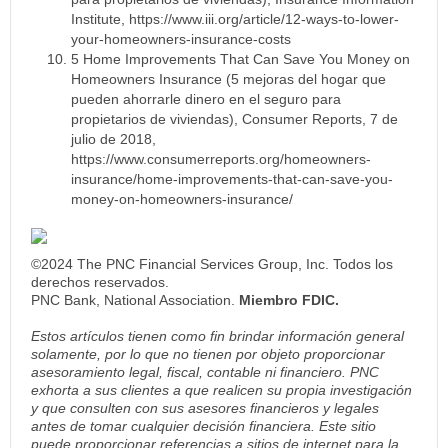
Institute, https://www.iii.org/article/12-ways-to-lower-
your-homeowners-insurance-costs
5 Home Improvements That Can Save You Money on
Homeowners Insurance (5 mejoras del hogar que
pueden ahorrarle dinero en el seguro para
propietarios de viviendas), Consumer Reports, 7 de
julio de 2018,
https://www.consumerreports.org/homeowners-
insurance/home-improvements-that-can-save-you-
money-on-homeowners-insurance/
©2024 The PNC Financial Services Group, Inc. Todos los
derechos reservados.
PNC Bank, National Association.
Miembro FDIC.
Estos artículos tienen como fin brindar información general
solamente, por lo que no tienen por objeto proporcionar
asesoramiento legal, fiscal, contable ni financiero. PNC
exhorta a sus clientes a que realicen su propia investigación
y que consulten con sus asesores financieros y legales
antes de tomar cualquier decisión financiera. Este sitio
puede proporcionar referencias a sitios de internet para la