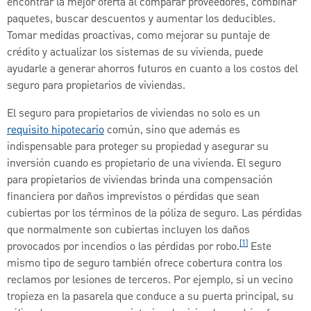
encontrar la mejor oferta al comparar proveedores, combinar
paquetes, buscar descuentos y aumentar los deducibles.
Tomar medidas proactivas, como mejorar su puntaje de
crédito y actualizar los sistemas de su vivienda, puede
ayudarle a generar ahorros futuros en cuanto a los costos del
seguro para propietarios de viviendas.
El seguro para propietarios de viviendas no solo es un
requisito hipotecario
común, sino que además es
indispensable para proteger su propiedad y asegurar su
inversión cuando es propietario de una vivienda. El seguro
para propietarios de viviendas brinda una compensación
financiera por daños imprevistos o pérdidas que sean
cubiertas por los términos de la póliza de seguro. Las pérdidas
que normalmente son cubiertas incluyen los daños
[1]
provocados por incendios o las pérdidas por robo.
Este
mismo tipo de seguro también ofrece cobertura contra los
reclamos por lesiones de terceros. Por ejemplo, si un vecino
tropieza en la pasarela que conduce a su puerta principal, su