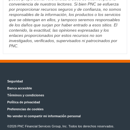
conveniencia de nuestros lectores. Si bien PNC se esfuerza
por proporcionar recursos seguros y de confianza, no somos
responsables de la información, los productos o los servicios
que se obtengan en ellos, y tampoco seremos responsables
de los daños que surjan por haber entrado a esos sitios. El
contenido, la exactitud, las opiniones expresadas y los
enlaces proporcionados por estos recursos no son
investigados, verificados, supervisados ni patrocinados por
PNC.
Seguridad
Banca accesible
Términos y condiciones
Política de privacidad
Preferencias de cookies
No vender ni compartir mi información personal
©2026 PNC Financial Services Group, Inc. Todos los derechos reservados.