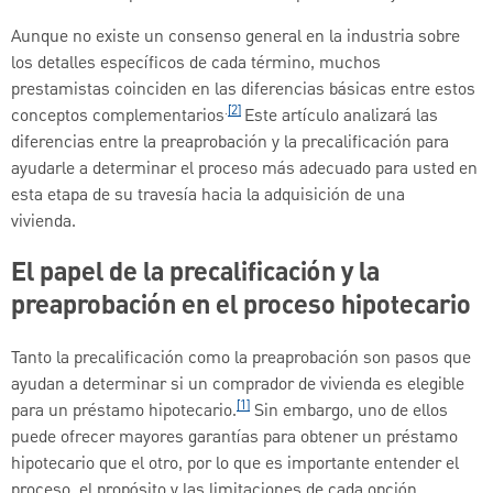
Aunque no existe un consenso general en la industria sobre
los detalles específicos de cada término, muchos
prestamistas coinciden en las diferencias básicas entre estos
.
[2]
conceptos complementarios
Este artículo analizará las
diferencias entre la preaprobación y la precalificación para
ayudarle a determinar el proceso más adecuado para usted en
esta etapa de su travesía hacia la adquisición de una
vivienda.
El papel de la precalificación y la
preaprobación en el proceso hipotecario
Tanto la precalificación como la preaprobación son pasos que
ayudan a determinar si un comprador de vivienda es elegible
[1]
para un préstamo hipotecario.
Sin embargo, uno de ellos
puede ofrecer mayores garantías para obtener un préstamo
hipotecario que el otro, por lo que es importante entender el
proceso, el propósito y las limitaciones de cada opción.