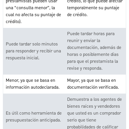
prestamistas pueden usar
crédito, lo que puede afectar
una “consulta menor”, la
temporalmente su puntaje
cual no afecta su puntaje de
de crédito.
crédito).
Puede tardar horas para
reunir y enviar la
Puede tardar solo minutos
documentación, además de
para responder y recibir una
horas o posiblemente días
respuesta inicial.
para que el prestamista la
revise y responda.
Menor, ya que se basa en
Mayor, ya que se basa en
información autodeclarada.
documentación verificada.
Demuestra a los agentes de
bienes raíces y vendedores
Es útil como herramienta de
que usted es un comprador
presupuestación anticipada.
serio que tiene
probabilidades de calificar