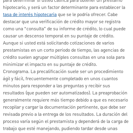
para determinar si usted califica para obtener un préstamo
hipotecario, y será un factor determinante para establecer la
tasa de interés hipotecaria
que se le podría ofrecer. Cabe
destacar que una verificación de crédito mayor se registra
como una “consulta” de su informe de crédito, lo cual puede
causar un descenso temporal en su puntaje de crédito.
Aunque si usted está solicitando cotizaciones de varios
prestamistas en un corto período de tiempo, las agencias de
crédito suelen agrupar múltiples consultas en una sola para
minimizar el impacto en su puntaje de crédito.
Cronograma. La precalificación suele ser un procedimiento
ágil y fácil, frecuentemente completado en unos cuantos
minutos para responder a las preguntas y recibir sus
resultados (que pueden ser automatizados). La preaprobación
generalmente requiere más tiempo debido a que es necesario
recopilar y cargar la documentación pertinente, que debe ser
revisada previo a la entrega de los resultados. La duración del
proceso varía según el prestamista y dependerá de la carga de
trabajo que esté manejando, pudiendo tardar desde unas