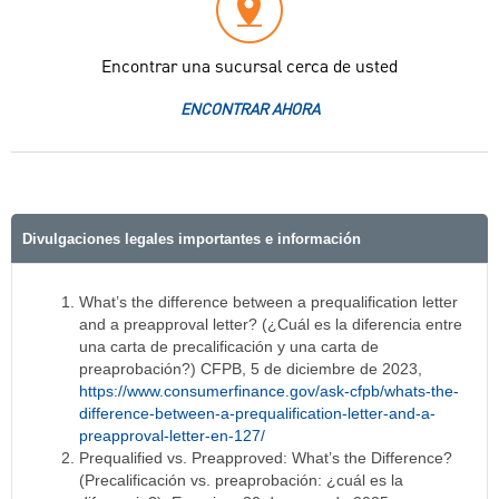
Encontrar una sucursal cerca de usted
ENCONTRAR AHORA
Divulgaciones legales importantes e información
What’s the difference between a prequalification letter
and a preapproval letter? (¿Cuál es la diferencia entre
una carta de precalificación y una carta de
preaprobación?) CFPB, 5 de diciembre de 2023,
https://www.consumerfinance.gov/ask-cfpb/whats-the-
difference-between-a-prequalification-letter-and-a-
preapproval-letter-en-127/
Prequalified vs. Preapproved: What’s the Difference?
(Precalificación vs. preaprobación: ¿cuál es la