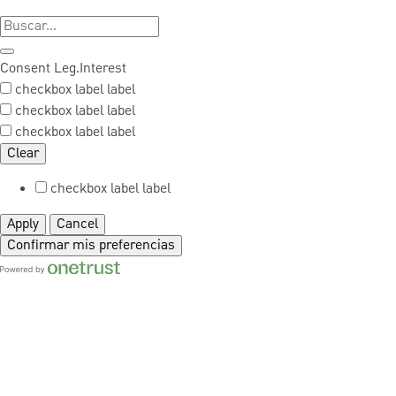
Consent
Leg.Interest
checkbox label
label
checkbox label
label
checkbox label
label
Clear
checkbox label
label
Apply
Cancel
Confirmar mis preferencias