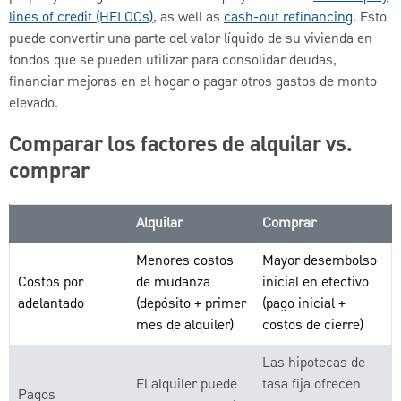
lines of credit (HELOCs)
, as well as
cash-out refinancing
. Esto
puede convertir una parte del valor líquido de su vivienda en
fondos que se pueden utilizar para consolidar deudas,
financiar mejoras en el hogar o pagar otros gastos de monto
elevado.
Comparar los factores de alquilar vs.
comprar
Alquilar
Comprar
Menores costos
Mayor desembolso
Costos por
de mudanza
inicial en efectivo
adelantado
(depósito + primer
(pago inicial +
mes de alquiler)
costos de cierre)
Las hipotecas de
El alquiler puede
tasa fija ofrecen
Pagos