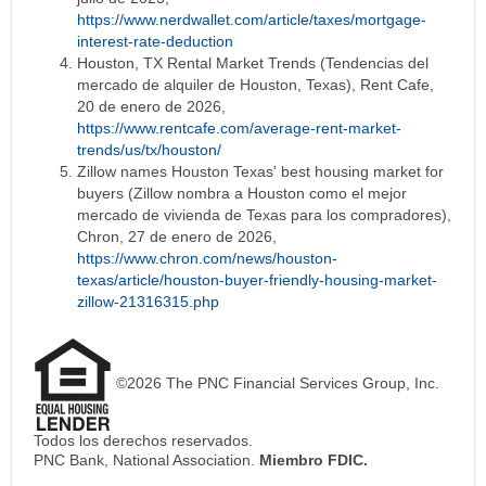
https://www.nerdwallet.com/article/taxes/mortgage-
interest-rate-deduction
Houston, TX Rental Market Trends (Tendencias del
mercado de alquiler de Houston, Texas), Rent Cafe,
20 de enero de 2026,
https://www.rentcafe.com/average-rent-market-
trends/us/tx/houston/
Zillow names Houston Texas' best housing market for
buyers (Zillow nombra a Houston como el mejor
mercado de vivienda de Texas para los compradores),
Chron, 27 de enero de 2026,
https://www.chron.com/news/houston-
texas/article/houston-buyer-friendly-housing-market-
zillow-21316315.php
©2026 The PNC Financial Services Group, Inc.
Todos los derechos reservados.
PNC Bank, National Association.
Miembro FDIC.