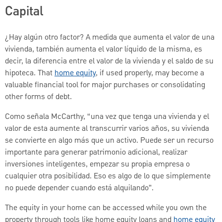
Capital
¿Hay algún otro factor? A medida que aumenta el valor de una
vivienda, también aumenta el valor líquido de la misma, es
decir, la diferencia entre el valor de la vivienda y el saldo de su
hipoteca. That
home equity
, if used properly, may become a
valuable financial tool for major purchases or consolidating
other forms of debt.
Como señala McCarthy, “una vez que tenga una vivienda y el
valor de esta aumente al transcurrir varios años, su vivienda
se convierte en algo más que un activo. Puede ser un recurso
importante para generar patrimonio adicional, realizar
inversiones inteligentes, empezar su propia empresa o
cualquier otra posibilidad. Eso es algo de lo que simplemente
no puede depender cuando está alquilando”.
The equity in your home can be accessed while you own the
property through tools like home equity loans and
home equity