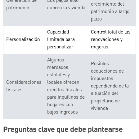
Generación de
Los pagos solo
crecimiento del
patrimonio
cubren la vivienda
patrimonio a largo
plazo
Capacidad
Control total de las
Personalización
limitada para
renovaciones y
personalizar
mejoras
Algunos
Posibles
mercados
deducciones de
estatales y
impuestos
Consideraciones
locales ofrecen
dependiendo de la
fiscales
créditos fiscales
situación del
para inquilinos de
propietario de
hogares con
vivienda
bajos ingresos
Preguntas clave que debe plantearse