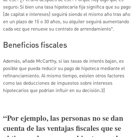
de ese? ¿Y el año después de ese? Porque hay algo que es
seguro: Si bien una tasa hipotecaria fija significa que su pago
[de capital e intereses] seguirá siendo el mismo año tras año
en un plazo de 15 o 30 años, su alquiler seguirá aumentando
cada vez que renueve su contrato de arrendamiento”.
Beneficios fiscales
Además, añade McCarthy, si las tasas de interés bajan, es
posible que pueda reducir su pago de hipoteca mediante el
refinanciamiento. Al mismo tiempo, existen otros factores
como las deducciones de impuestos sobre intereses
hipotecarios que podrían influir en su decisión.3]
“Por ejemplo, las personas no se dan
cuenta de las ventajas fiscales que se