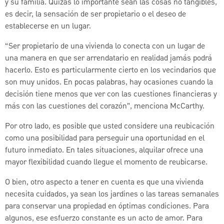
y su familia. Quizás lo importante sean las cosas no tangibles,
es decir, la sensación de ser propietario o el deseo de
establecerse en un lugar.
“Ser propietario de una vivienda lo conecta con un lugar de
una manera en que ser arrendatario en realidad jamás podrá
hacerlo. Esto es particularmente cierto en los vecindarios que
son muy unidos. En pocas palabras, hay ocasiones cuando la
decisión tiene menos que ver con las cuestiones financieras y
más con las cuestiones del corazón”, menciona McCarthy.
Por otro lado, es posible que usted considere una reubicación
como una posibilidad para perseguir una oportunidad en el
futuro inmediato. En tales situaciones, alquilar ofrece una
mayor flexibilidad cuando llegue el momento de reubicarse.
O bien, otro aspecto a tener en cuenta es que una vivienda
necesita cuidados, ya sean los jardines o las tareas semanales
para conservar una propiedad en óptimas condiciones. Para
algunos, ese esfuerzo constante es un acto de amor. Para