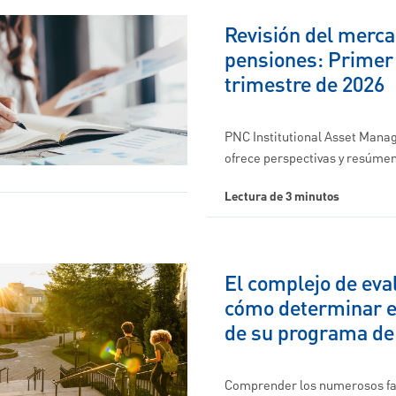
Revisión del merc
pensiones: Primer
trimestre de 2026
PNC Institutional Asset Man
ofrece perspectivas y resúme
Lectura de 3 minutos
El complejo de eva
cómo determinar el
de su programa d
Comprender los numerosos fa