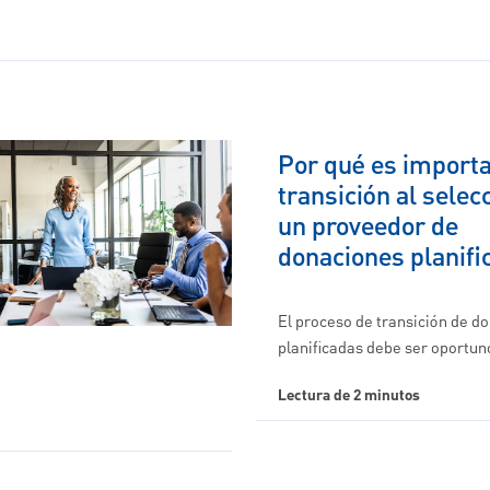
Por qué es importa
transición al selec
un proveedor de
donaciones planifi
El proceso de transición de d
planificadas debe ser oportu
Lectura de 2 minutos