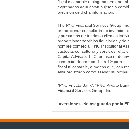
fiscal o contable a ninguna persona, n
expresadas aquí están sujetas a cambio
precisión de dicha información.
The PNC Financial Services Group, Inc
proporcionar consultoría de inversiones
y préstamos de fondos a clientes indiv
proporcionar servicios fiduciarios y 
nombre comercial PNC Institutional Ass
custodia, consultoría y servicios rela
Capital Advisors, LLC, un asesor de in
comercial Retirement 1-on-1® para el 
fiscal ni contable, a menos que, con re
está registrado como asesor municipal
“PNC Private Bank”, “PNC Private Bank
Financial Services Group, Inc.
Inversiones: No asegurado por la FD