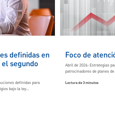
es definidas en
Foco de atenci
a el segundo
Abril de 2026: Estrategias pa
patrocinadores de planes de 
buciones definidas para
Lectura de 3 minutos
gios bajo la ley…