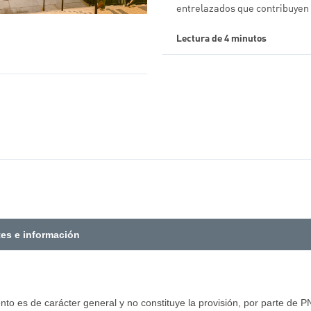
entrelazados que contribuyen
Lectura de 4 minutos
tes e información
to es de carácter general y no constituye la provisión, por parte de PN