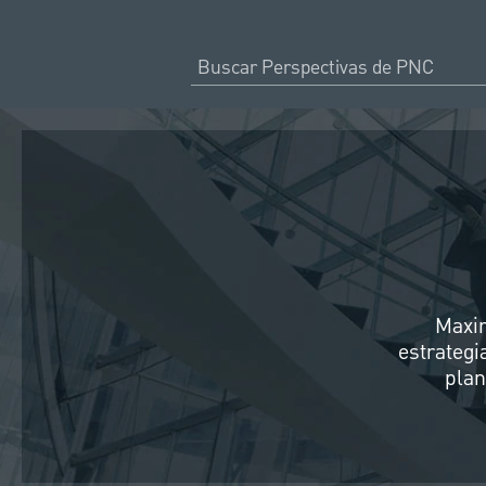
Maxim
estrategi
plan