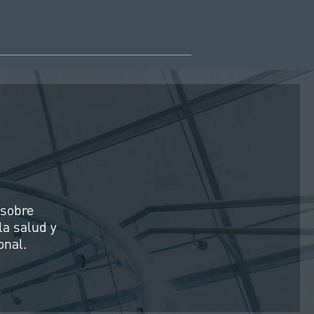
 sobre
la salud y
onal.