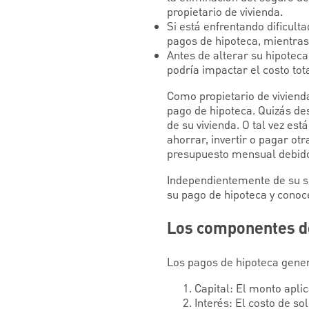
propietario de vivienda.
Si está enfrentando dificul
pagos de hipoteca, mientra
Antes de alterar su hipotec
podría impactar el costo tot
Como propietario de vivienda
pago de hipoteca. Quizás de
de su vivienda. O tal vez es
ahorrar, invertir o pagar o
presupuesto mensual debido 
Independientemente de su si
su pago de hipoteca y conoc
Los componentes de
Los pagos de hipoteca gene
Capital: El monto apli
Interés: El costo de sol