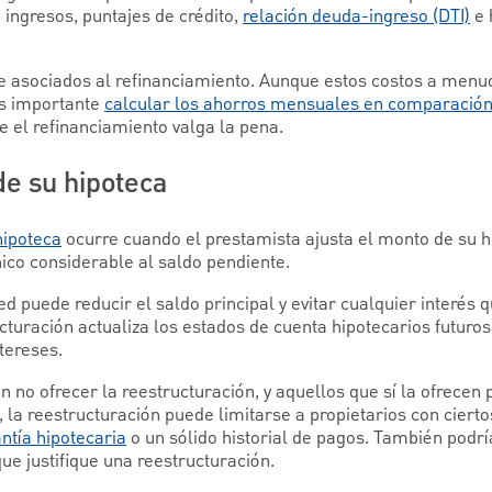
ingresos, puntajes de crédito,
relación deuda-ingreso (DTI)
e 
re asociados al refinanciamiento. Aunque estos costos a men
es importante
calcular los ahorros mensuales en comparación 
 el refinanciamiento valga la pena.
de su hipoteca
hipoteca
ocurre cuando el prestamista ajusta el monto de su 
ico considerable al saldo pendiente.
d puede reducir el saldo principal y evitar cualquier interés
turación actualiza los estados de cuenta hipotecarios futuros 
ntereses.
no ofrecer la reestructuración, y aquellos que sí la ofrecen 
, la reestructuración puede limitarse a propietarios con ciert
ntía hipotecaria
o un sólido historial de pagos. También podr
e justifique una reestructuración.