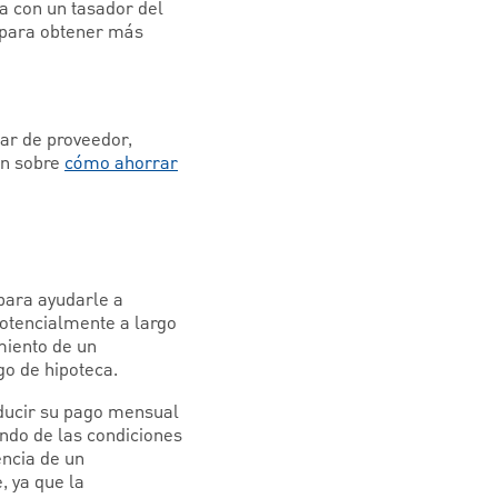
a con un tasador del
l para obtener más
ar de proveedor,
ón sobre
cómo ahorrar
para ayudarle a
potencialmente a largo
miento de un
o de hipoteca.
educir su pago mensual
ndo de las condiciones
encia de un
, ya que la