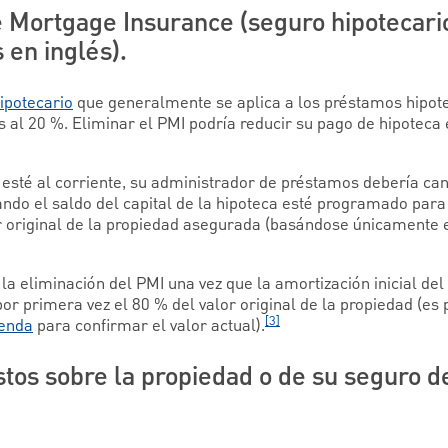
e Mortgage Insurance (seguro hipotecari
 en inglés).
hipotecario
que generalmente se aplica a los préstamos hipot
es al 20 %. Eliminar el PMI podría reducir su pago de hipoteca
esté al corriente, su administrador de préstamos debería ca
do el saldo del capital de la hipoteca esté programado para
lor original de la propiedad asegurada (basándose únicamente 
 la eliminación del PMI una vez que la amortización inicial de
r primera vez el 80 % del valor original de la propiedad (es 
[3]
ienda
para confirmar el valor actual).
tos sobre la propiedad o de su seguro de