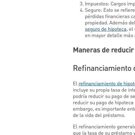
Impuestos: Cargos impu
Seguro: Esto se refiere
pérdidas financieras c
propiedad. Además del 
seguro de hipoteca
, e
en mayor detalle más a
Maneras de reducir
Refinanciamiento 
El
refinanciamiento de hipo
incluye su propia tasa de in
podría reducir su pago de s
reducir su pago de hipoteca 
embargo, es importante ente
de la vida del préstamo.
El refinanciamiento genera
que la tasa de su préstamo 