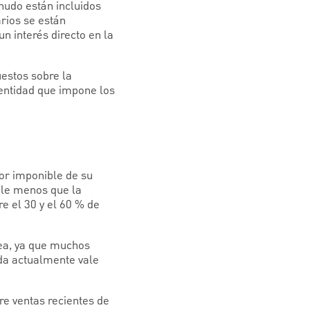
nudo están incluidos
rios se están
n interés directo en la
estos sobre la
 entidad que impone los
or imponible de su
ale menos que la
e el 30 y el 60 % de
nea, ya que muchos
nda actualmente vale
re ventas recientes de