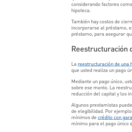
considerando factores como 
hipoteca.
También hay costos de cier
incorporarse al préstamo, 
préstamo, para asegurar que
Reestructuración 
La
reestructuración de una 
que usted realiza un pago ún
Mediante un pago único, uste
sobre ese monto. La reestruc
reducción del capital y los i
Algunos prestamistas pueden 
de elegibilidad. Por ejemplo
mínimos de
crédito con gara
mínimo para el pago único qu