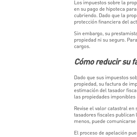
Los impuestos sobre la prop
en su pago de hipoteca para
cubriendo. Dado que la propi
protección financiera del act
Sin embargo, su prestamista
propiedad ni su seguro. Para
cargos.
Cómo reducir su f
Dado que sus impuestos sobr
propiedad, su factura de im
estimación del tasador fisc
las propiedades imponibles e
Revise el valor catastral en
tasadores fiscales publican 
menos, puede comunicarse co
El proceso de apelación pued