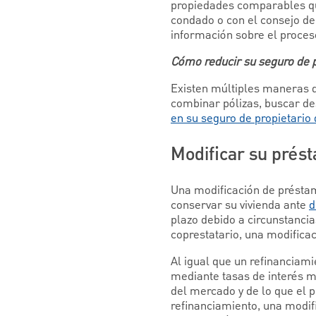
propiedades comparables que
condado o con el consejo de
información sobre el proces
Cómo reducir su seguro de p
Existen múltiples maneras d
combinar pólizas, buscar d
en su seguro de propietario 
Modificar su prés
Una modificación de préstam
conservar su vivienda ante
d
plazo debido a circunstancia
coprestatario, una modifica
Al igual que un refinanciam
mediante tasas de interés m
del mercado y de lo que el p
refinanciamiento, una modif