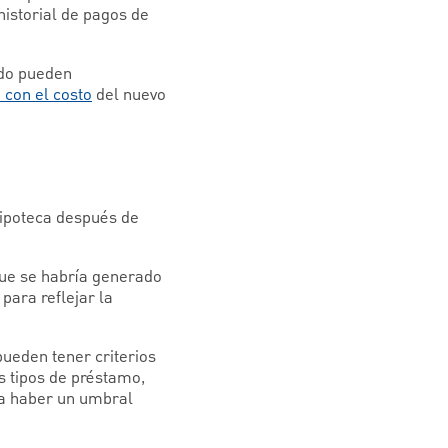
historial de pagos de
udo pueden
con el costo
del nuevo
hipoteca después de
 que se habría generado
para reflejar la
pueden tener criterios
os tipos de préstamo,
ía haber un umbral