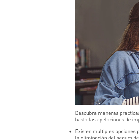
Descubra maneras prácticas 
hasta las apelaciones de im
Existen múltiples opciones p
la eliminación del seguro de