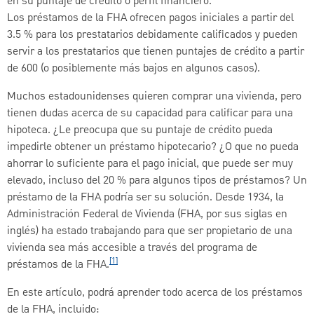
en su puntaje de crédito o perfil financiero.
Los préstamos de la FHA ofrecen pagos iniciales a partir del
3.5 % para los prestatarios debidamente calificados y pueden
servir a los prestatarios que tienen puntajes de crédito a partir
de 600 (o posiblemente más bajos en algunos casos).
Muchos estadounidenses quieren comprar una vivienda, pero
tienen dudas acerca de su capacidad para calificar para una
hipoteca. ¿Le preocupa que su puntaje de crédito pueda
impedirle obtener un préstamo hipotecario? ¿O que no pueda
ahorrar lo suficiente para el pago inicial, que puede ser muy
elevado, incluso del 20 % para algunos tipos de préstamos? Un
préstamo de la FHA podría ser su solución. Desde 1934, la
Administración Federal de Vivienda (FHA, por sus siglas en
inglés) ha estado trabajando para que ser propietario de una
vivienda sea más accesible a través del programa de
[1]
préstamos de la FHA.
En este artículo, podrá aprender todo acerca de los préstamos
de la FHA, incluido: