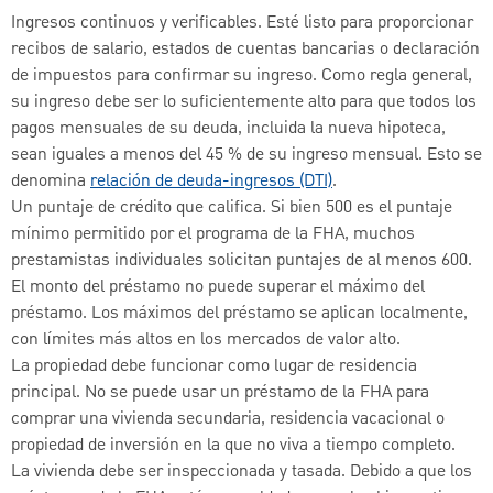
Ingresos continuos y verificables. Esté listo para proporcionar
recibos de salario, estados de cuentas bancarias o declaración
de impuestos para confirmar su ingreso. Como regla general,
su ingreso debe ser lo suficientemente alto para que todos los
pagos mensuales de su deuda, incluida la nueva hipoteca,
sean iguales a menos del 45 % de su ingreso mensual. Esto se
denomina
relación de deuda-ingresos (DTI)
.
Un puntaje de crédito que califica. Si bien 500 es el puntaje
mínimo permitido por el programa de la FHA, muchos
prestamistas individuales solicitan puntajes de al menos 600.
El monto del préstamo no puede superar el máximo del
préstamo. Los máximos del préstamo se aplican localmente,
con límites más altos en los mercados de valor alto.
La propiedad debe funcionar como lugar de residencia
principal. No se puede usar un préstamo de la FHA para
comprar una vivienda secundaria, residencia vacacional o
propiedad de inversión en la que no viva a tiempo completo.
La vivienda debe ser inspeccionada y tasada. Debido a que los