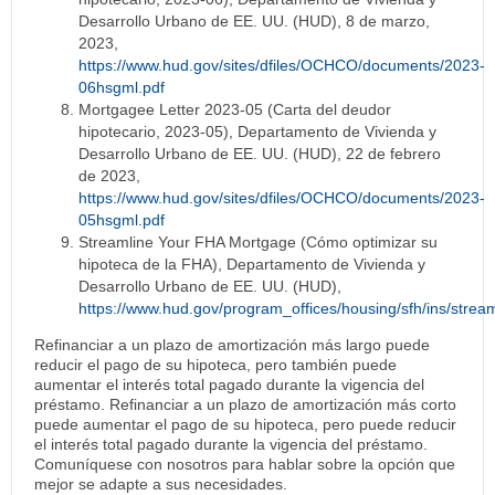
Desarrollo Urbano de EE. UU. (HUD), 8 de marzo,
2023,
https://www.hud.gov/sites/dfiles/OCHCO/documents/2023-
06hsgml.pdf
Mortgagee Letter 2023-05 (Carta del deudor
hipotecario, 2023-05), Departamento de Vivienda y
Desarrollo Urbano de EE. UU. (HUD), 22 de febrero
de 2023,
https://www.hud.gov/sites/dfiles/OCHCO/documents/2023-
05hsgml.pdf
Streamline Your FHA Mortgage (Cómo optimizar su
hipoteca de la FHA), Departamento de Vivienda y
Desarrollo Urbano de EE. UU. (HUD),
https://www.hud.gov/program_offices/housing/sfh/ins/stream
Refinanciar a un plazo de amortización más largo puede
reducir el pago de su hipoteca, pero también puede
aumentar el interés total pagado durante la vigencia del
préstamo. Refinanciar a un plazo de amortización más corto
puede aumentar el pago de su hipoteca, pero puede reducir
el interés total pagado durante la vigencia del préstamo.
Comuníquese con nosotros para hablar sobre la opción que
mejor se adapte a sus necesidades.