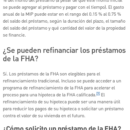
% del monto del préstamo (a pesar de que este monto inicial
se puede agregar al préstamo y pagar con el tiempo). El gasto
anual de la MIP puede estar en el rango del 0.15 % al 0.75 %
del saldo del préstamo, según la duración del plazo, el tamaño
del saldo del préstamo y qué cantidad del valor de la propiedad
se financie.
¿Se pueden refinanciar los préstamos
de la FHA?
Sí. Los préstamos de la FHA son elegibles para el
refinanciamiento tradicional. Incluso se puede acceder a un
programa de refinanciamiento de la FHA para acelerar el
[9]
proceso para una hipoteca de la FHA calificada.
El
refinanciamiento de su hipoteca puede ser una manera útil
para reducir los pagos de su hipoteca o solicitar un préstamo
contra el valor de su vivienda en el futuro.
¿Cómo solicito un préstamo de la FHA?