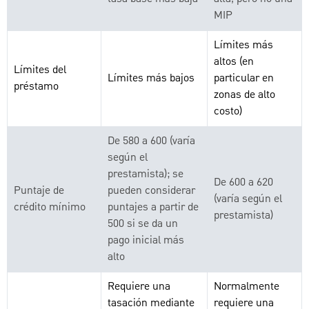
MIP
Límites más
altos (en
Límites del
Límites más bajos
particular en
préstamo
zonas de alto
costo)
De 580 a 600 (varía
según el
prestamista); se
De 600 a 620
Puntaje de
pueden considerar
(varía según el
crédito mínimo
puntajes a partir de
prestamista)
500 si se da un
pago inicial más
alto
Requiere una
Normalmente
tasación mediante
requiere una