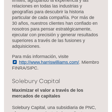
límites, agrupando la experiencia y las
relaciones en todas las industrias y
geografías para descubrir la historia
particular de cada compañía. Por más de
30 años, nuestros clientes han confiado en
nosotros para pensar estratégicamente,
ejecutar con precisión y generar resultados
superiores a través de las fusiones y
adquisiciones.
Para más información, visite
(External)
http://www.harriswilliams.com/
. Miembro
FINRA/SIPC.
Solebury Capital
Maximizar el valor a través de los
mercados de capitales
Solebury Capital, una subsidiaria de PNC,