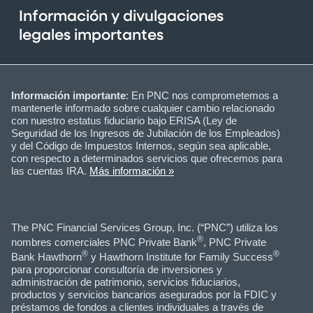
Información y divulgaciones
legales importantes
Información importante
: En PNC nos comprometemos a
mantenerle informado sobre cualquier cambio relacionado
con nuestro estatus fiduciario bajo ERISA (Ley de
Seguridad de los Ingresos de Jubilación de los Empleados)
y del Código de Impuestos Internos, según sea aplicable,
con respecto a determinados servicios que ofrecemos para
las cuentas IRA.
Más información »
The PNC Financial Services Group, Inc. (“PNC”) utiliza los
®
nombres comerciales PNC Private Bank
, PNC Private
®
®
Bank Hawthorn
y Hawthorn Institute for Family Success
para proporcionar consultoría de inversiones y
administración de patrimonio, servicios fiduciarios,
productos y servicios bancarios asegurados por la FDIC y
préstamos de fondos a clientes individuales a través de