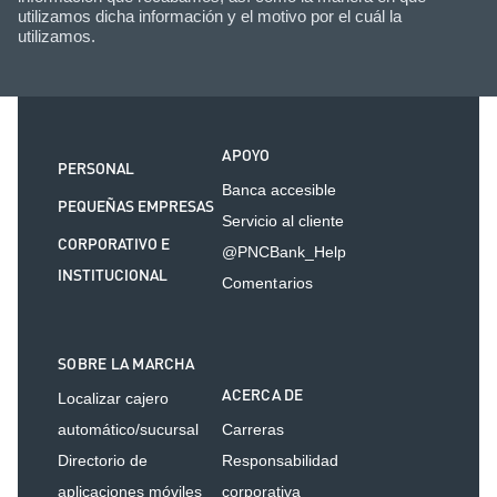
utilizamos dicha información y el motivo por el cuál la
utilizamos.
APOYO
PERSONAL
Banca accesible
PEQUEÑAS EMPRESAS
Servicio al cliente
CORPORATIVO E
@PNCBank_Help
INSTITUCIONAL
Comentarios
SOBRE LA MARCHA
ACERCA DE
Localizar cajero
automático/sucursal
Carreras
Directorio de
Responsabilidad
aplicaciones móviles
corporativa