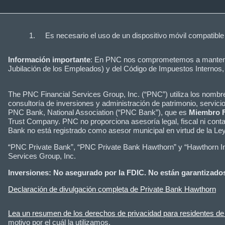
Es necesario el uso de un dispositivo móvil compatible
Información importante
: En PNC nos comprometemos a mantenerle
Jubilación de los Empleados) y del Código de Impuestos Internos
The PNC Financial Services Group, Inc. (“PNC”) utiliza los nom
consultoría de inversiones y administración de patrimonio, servici
PNC Bank, National Association (“PNC Bank”), que es
Miembro 
Trust Company. PNC no proporciona asesoría legal, fiscal ni conta
Bank no está registrado como asesor municipal en virtud de la L
“PNC Private Bank”, “PNC Private Bank Hawthorn” y “Hawthorn Inst
Services Group, Inc.
Inversiones: No asegurado por la FDIC. No están garantizados
Declaración de divulgación completa de Private Bank Hawthorn
Lea un resumen de los derechos de privacidad para residentes de 
motivo por el cuál la utilizamos.