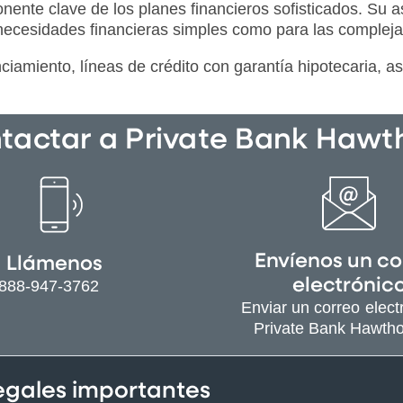
onente clave de los planes financieros sofisticados. Su 
 necesidades financieras simples como para las compleja
nciamiento, líneas de crédito con garantía hipotecaria, 
tactar a Private Bank Hawt
Envíenos un co
Llámenos
electrónic
-888-947-3762
Enviar un correo elect
Private Bank Hawth
legales importantes