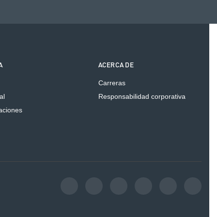
A
ACERCA DE
Carreras
al
Responsabilidad corporativa
caciones