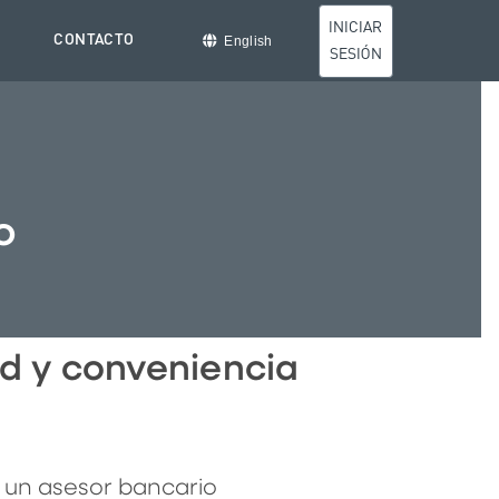
INICIAR
CONTACTO
English
SESIÓN
o
ad y conveniencia
 un asesor bancario