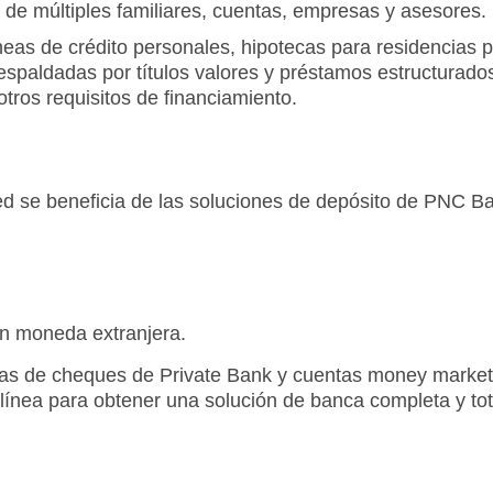
 de múltiples familiares, cuentas, empresas y asesores.
líneas de crédito personales, hipotecas para residencias
espaldadas por títulos valores y préstamos estructurados
tros requisitos de financiamiento.
 se beneficia de las soluciones de depósito de PNC Ban
n moneda extranjera.
as de cheques de Private Bank y cuentas money market 
 línea para obtener una solución de banca completa y to