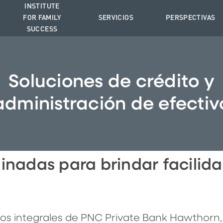
INSTITUTE
FOR FAMILY
SERVICIOS
PERSPECTIVAS
SUCCESS
Soluciones de crédito y
administración de efectiv
inadas para brindar facilid
ios integrales de PNC Private Bank Hawthorn,