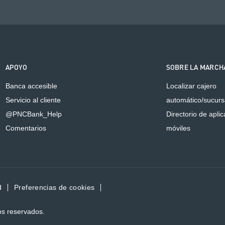
APOYO
SOBRE LA MARCH
Banca accesible
Localizar cajero
Servicio al cliente
automático/sucurs
@PNCBank_Help
Directorio de apli
Comentarios
móviles
d
Preferencias de cookies
os reservados.