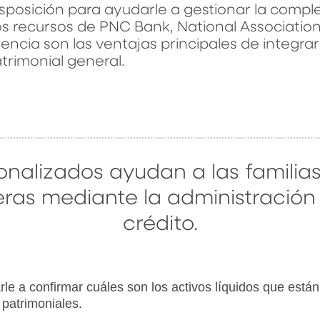
isposición para ayudarle a gestionar la compl
os recursos de PNC Bank, National Association
encia son las ventajas principales de integrar
trimonial general.
onalizados ayudan a las familia
eras mediante la administración 
crédito.
le a confirmar cuáles son los activos líquidos que está
 patrimoniales.