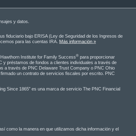
nsajes y datos.
 fiduciario bajo ERISA (Ley de Seguridad de los Ingresos de
recemos para las cuentas IRA.
Más información »
®
Hawthorn Institute for Family Success
para proporcionar
C y préstamos de fondos a clientes individuales a través de
íficos a través de PNC Delaware Trust Company o PNC Ohio
firmado un contrato de servicios fiscales por escrito. PNC
ring Since 1865” es una marca de servicio The PNC Financial
 así como la manera en que utilizamos dicha información y el