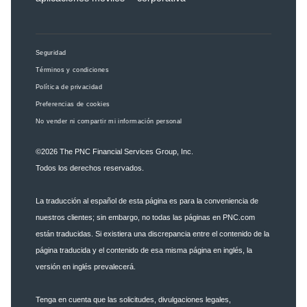
Seguridad
Términos y condiciones
Política de privacidad
Preferencias de cookies
No vender ni compartir mi información personal
©2026
The PNC Financial Services Group, Inc.
Todos los derechos reservados.
La traducción al español de esta página es para la conveniencia de
nuestros clientes; sin embargo, no todas las páginas en PNC.com
están traducidas. Si existiera una discrepancia entre el contenido de la
página traducida y el contenido de esa misma página en inglés, la
versión en inglés prevalecerá.
Tenga en cuenta que las solicitudes, divulgaciones legales,