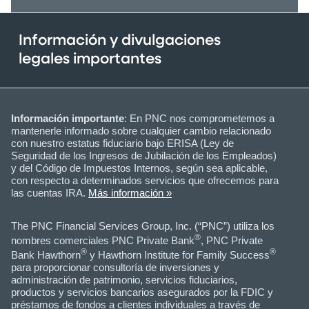
Información y divulgaciones
legales importantes
Información importante
: En PNC nos comprometemos a
mantenerle informado sobre cualquier cambio relacionado
con nuestro estatus fiduciario bajo ERISA (Ley de
Seguridad de los Ingresos de Jubilación de los Empleados)
y del Código de Impuestos Internos, según sea aplicable,
con respecto a determinados servicios que ofrecemos para
las cuentas IRA.
Más información »
The PNC Financial Services Group, Inc. (“PNC”) utiliza los
®
nombres comerciales PNC Private Bank
, PNC Private
®
®
Bank Hawthorn
y Hawthorn Institute for Family Success
para proporcionar consultoría de inversiones y
administración de patrimonio, servicios fiduciarios,
productos y servicios bancarios asegurados por la FDIC y
préstamos de fondos a clientes individuales a través de