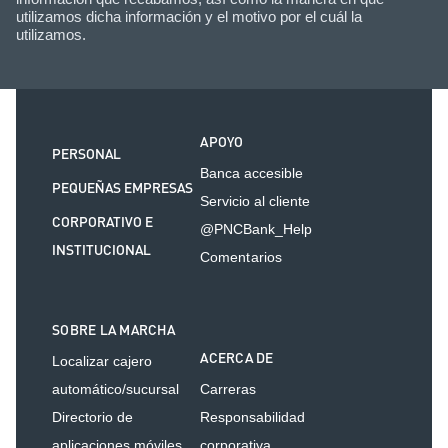
utilizamos dicha información y el motivo por el cuál la
utilizamos.
APOYO
PERSONAL
Banca accesible
PEQUEÑAS EMPRESAS
Servicio al cliente
CORPORATIVO E
@PNCBank_Help
INSTITUCIONAL
Comentarios
SOBRE LA MARCHA
ACERCA DE
Localizar cajero
automático/sucursal
Carreras
Directorio de
Responsabilidad
aplicaciones móviles
corporativa