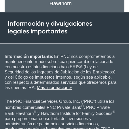
Hawthorn
Información y divulgaciones
legales importantes
Información importante
: En PNC nos comprometemos a
mantenerle informado sobre cualquier cambio relacionado
con nuestro estatus fiduciario bajo ERISA (Ley de
Seguridad de los Ingresos de Jubilación de los Empleados)
y del Código de Impuestos Internos, según sea aplicable,
con respecto a determinados servicios que ofrecemos para
las cuentas IRA.
Más información »
The PNC Financial Services Group, Inc. (“PNC”) utiliza los
®
nombres comerciales PNC Private Bank
, PNC Private
®
®
Bank Hawthorn
y Hawthorn Institute for Family Success
para proporcionar consultoría de inversiones y
administración de patrimonio, servicios fiduciarios,
productos y servicios bancarios asegurados por la FDIC y