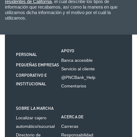
residentes de California
, el cual describe los tipos de
información que recabamos, así como la manera en que
utilizamos dicha información y el motivo por el cuál la
utilizamos.
APOYO
PERSONAL
Banca accesible
PEQUEÑAS EMPRESAS
Servicio al cliente
CORPORATIVO E
@PNCBank_Help
INSTITUCIONAL
Comentarios
SOBRE LA MARCHA
ACERCA DE
Localizar cajero
automático/sucursal
Carreras
Directorio de
Responsabilidad