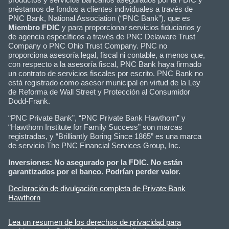
préstamos de fondos a clientes individuales a través de
PNC Bank, National Association (“PNC Bank”), que es
Miembro FDIC
y para proporcionar servicios fiduciarios y
de agencia específicos a través de PNC Delaware Trust
Company o PNC Ohio Trust Company. PNC no
proporciona asesoría legal, fiscal ni contable, a menos que,
con respecto a la asesoría fiscal, PNC Bank haya firmado
un contrato de servicios fiscales por escrito. PNC Bank no
está registrado como asesor municipal en virtud de la Ley
de Reforma de Wall Street y Protección al Consumidor
Dodd-Frank.
“PNC Private Bank”, “PNC Private Bank Hawthorn” y
“Hawthorn Institute for Family Success” son marcas
registradas, y “Brilliantly Boring Since 1865” es una marca
de servicio The PNC Financial Services Group, Inc.
Inversiones: No asegurado por la FDIC. No están
garantizados por el banco. Podrían perder valor.
Declaración de divulgación completa de Private Bank
Hawthorn
Lea un resumen de los derechos de privacidad para