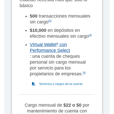
básico
500
transacciones mensuales
sin cargo
[3]
$10,000
en depósitos en
efectivo mensuales sin cargo
[4]
Virtual Wallet
®
con
Performance Select
: una cuenta de cheques
personal sin cargo mensual
por servicio para los
propietarios de empresas.
[5]
(PDF)
Servicios y cargos de la cuenta
Cargo mensual de
$22 o $0
por
mantenimiento de cuenta con