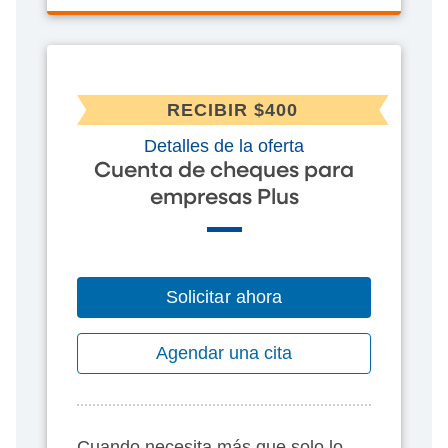
RECIBIR $400
Detalles de la oferta
Cuenta de cheques para
empresas Plus
Solicitar ahora
Agendar una cita
Cuando necesita más que solo lo