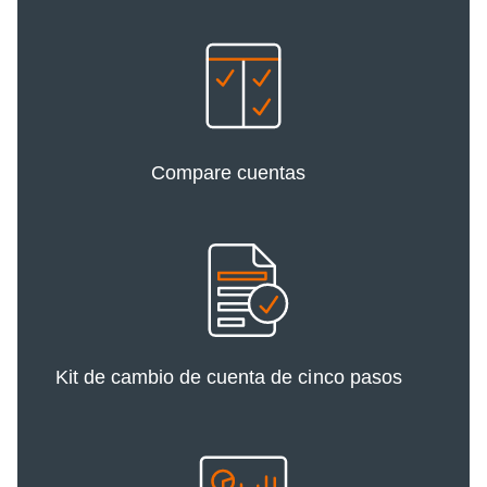
Compare cuentas
Kit de cambio de cuenta de cinco pasos