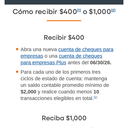
[1]
[2]
Cómo recibir $400
o $1,000
Recibir $400
Abra una nueva
cuenta de cheques para
empresas
o una
cuenta de cheques
para empresas Plus
antes del
06/30/26.
Para cada uno de los primeros tres
ciclos de estado de cuenta: mantenga
un saldo contable promedio mínimo de
$2,000
y realice cuando menos
10
transacciones elegibles en total.
[1]
Reciba $1,000