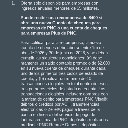
Oferta solo disponible para empresas con
ingresos anuales menores de $5 millones.
Puede recibir una recompensa de $400 si
abre una nueva Cuenta de cheques para
empresas de PNC o una cuenta de cheques
para empresas Plus de PNC.
Para calificar para la recompensa, la nueva
cuenta de cheques debe abrirse entre 1ro de
abril de 2026 y 30 de junio de 2026, y se deben
cumplir las siguientes condiciones: (a) debe
mantener un saldo contable promedio de $2,000
en su nueva cuenta de cheques durante cada
uno de los primeros tres ciclos de estado de
cuenta; y (b) realizar un mínimo de 10
transacciones elegibles en total dentro de esos
tres primeros ciclos de estado de cuenta. Las
transacciones elegibles incluyen: compras con
la tarjeta de débito para empresas PNC Visa®;
débitos o créditos por ACH, transferencias
electrónicas o Zelle®; pagos a través de la
banca en línea o del servicio de pago de
facturas en línea de PNC; depósitos realizados
mediante PNC Remote Deposit; depósitos