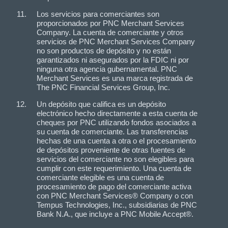
Los servicios para comerciantes son
proporcionados por PNC Merchant Services
Company. La cuenta de comerciante y otros
servicios de PNC Merchant Services Company
no son productos de depósito y no están
garantizados ni asegurados por la FDIC ni por
ninguna otra agencia gubernamental. PNC
Merchant Services es una marca registrada de
The PNC Financial Services Group, Inc.
Un depósito que califica es un depósito
electrónico hecho directamente a esta cuenta de
cheques por PNC utilizando fondos asociados a
su cuenta de comerciante. Las transferencias
hechas de una cuenta a otra o el procesamiento
de depósitos proveniente de otras fuentes de
servicios del comerciante no son elegibles para
cumplir con este requerimiento. Una cuenta de
comerciante elegible es una cuenta de
procesamiento de pago del comerciante activa
con PNC Merchant Services® Company o con
Tempus Technologies, Inc., subsidiarias de PNC
Bank N.A., que incluye a PNC Mobile Accept®.