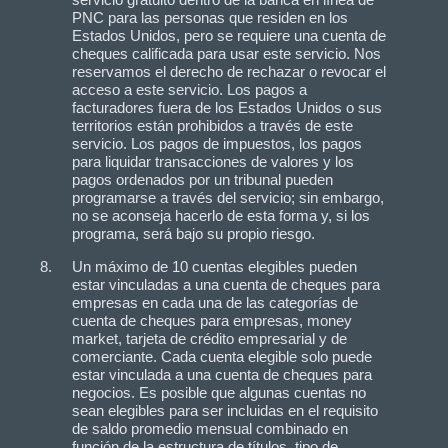
PNC para las personas que residen en los
Estados Unidos, pero se requiere una cuenta de
cheques calificada para usar este servicio. Nos
reservamos el derecho de rechazar o revocar el
acceso a este servicio. Los pagos a
facturadores fuera de los Estados Unidos o sus
territorios están prohibidos a través de este
servicio. Los pagos de impuestos, los pagos
para liquidar transacciones de valores y los
pagos ordenados por un tribunal pueden
programarse a través del servicio; sin embargo,
no se aconseja hacerlo de esta forma y, si los
programa, será bajo su propio riesgo.
Un máximo de 10 cuentas elegibles pueden
estar vinculadas a una cuenta de cheques para
empresas en cada una de las categorías de
cuenta de cheques para empresas, money
market, tarjeta de crédito empresarial y de
comerciante. Cada cuenta elegible solo puede
estar vinculada a una cuenta de cheques para
negocios. Es posible que algunas cuentas no
sean elegibles para ser incluidas en el requisito
de saldo promedio mensual combinado en
función de la estructura de títulos, tipo de