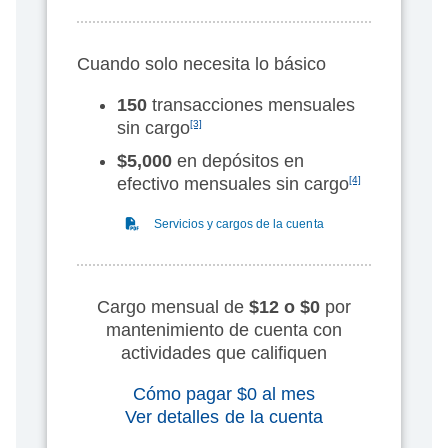
Cuando solo necesita lo básico
150
transacciones mensuales
sin cargo
[3]
$5,000
en depósitos en
efectivo mensuales sin cargo
[4]
(PDF)
Servicios y cargos de la cuenta
Cargo mensual de
$12 o $0
por
mantenimiento de cuenta con
actividades que califiquen
Cómo pagar $0 al mes
Ver detalles de la cuenta