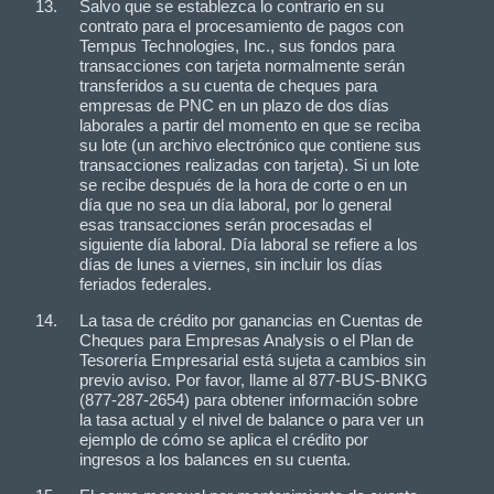
Salvo que se establezca lo contrario en su
contrato para el procesamiento de pagos con
Tempus Technologies, Inc., sus fondos para
transacciones con tarjeta normalmente serán
transferidos a su cuenta de cheques para
empresas de PNC en un plazo de dos días
laborales a partir del momento en que se reciba
su lote (un archivo electrónico que contiene sus
transacciones realizadas con tarjeta). Si un lote
se recibe después de la hora de corte o en un
día que no sea un día laboral, por lo general
esas transacciones serán procesadas el
siguiente día laboral. Día laboral se refiere a los
días de lunes a viernes, sin incluir los días
feriados federales.
La tasa de crédito por ganancias en Cuentas de
Cheques para Empresas Analysis o el Plan de
Tesorería Empresarial está sujeta a cambios sin
previo aviso. Por favor, llame al 877-BUS-BNKG
(877-287-2654) para obtener información sobre
la tasa actual y el nivel de balance o para ver un
ejemplo de cómo se aplica el crédito por
ingresos a los balances en su cuenta.