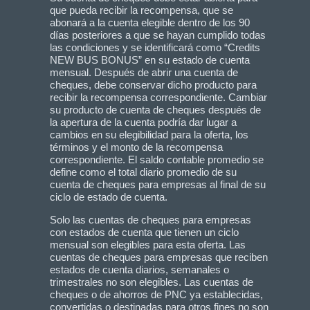
que pueda recibir la recompensa, que se
abonará a la cuenta elegible dentro de los 90
días posteriores a que se hayan cumplido todas
las condiciones y se identificará como “Credits
NEW BUS BONUS” en su estado de cuenta
mensual. Después de abrir una cuenta de
cheques, debe conservar dicho producto para
recibir la recompensa correspondiente. Cambiar
su producto de cuenta de cheques después de
la apertura de la cuenta podría dar lugar a
cambios en su elegibilidad para la oferta, los
términos y el monto de la recompensa
correspondiente. El saldo contable promedio se
define como el total diario promedio de su
cuenta de cheques para empresas al final de su
ciclo de estado de cuenta.
Solo las cuentas de cheques para empresas
con estados de cuenta que tienen un ciclo
mensual son elegibles para esta oferta. Las
cuentas de cheques para empresas que reciben
estados de cuenta diarios, semanales o
trimestrales no son elegibles. Las cuentas de
cheques o de ahorros de PNC ya establecidas,
convertidas o destinadas para otros fines no son