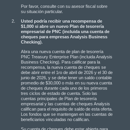
Por favor, consulte con su asesor fiscal sobre
su situación particular.
Usted podría recibir una recompensa de
$1,000 si abre un nuevo Plan de tesorería
empresarial de PNC (incluida una cuenta de
cheques para empresas Analysis Business
Checking).
Abra una nueva cuenta de plan de tesorería
PNC Treasury Enterprise Plan (incluida Analysis
Business Checking). Para calificar para la
recompensa, la nueva cuenta de cheques se
debe abrir entre el 1ro de abril de 2026 y el 30 de
junio de 2026, y se debe tener un saldo contable
promedio de $30,000 o más en su nueva cuenta
de cheques durante cada uno de los primeros
tres ciclos de estado de cuenta. Solo las
cuentas principales de Plan de tesorería
empresarial y las cuentas de cheques Analysis
califican para el requisito de saldo de esta oferta.
Los fondos que se mantengan en las cuentas de
beneficiarios vinculadas no califican.
Su cuenta de cheques debe estar abierta para