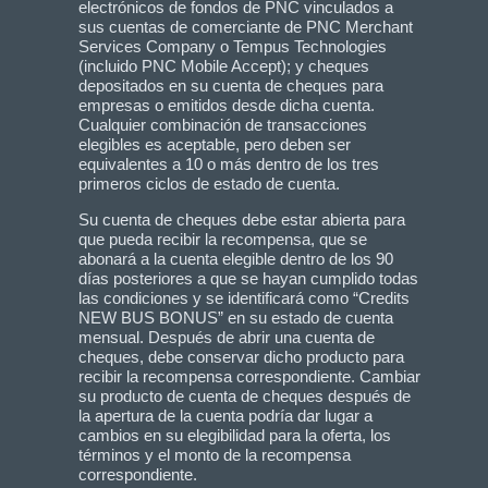
electrónicos de fondos de PNC vinculados a
sus cuentas de comerciante de PNC Merchant
Services Company o Tempus Technologies
(incluido PNC Mobile Accept); y cheques
depositados en su cuenta de cheques para
empresas o emitidos desde dicha cuenta.
Cualquier combinación de transacciones
elegibles es aceptable, pero deben ser
equivalentes a 10 o más dentro de los tres
primeros ciclos de estado de cuenta.
Su cuenta de cheques debe estar abierta para
que pueda recibir la recompensa, que se
abonará a la cuenta elegible dentro de los 90
días posteriores a que se hayan cumplido todas
las condiciones y se identificará como “Credits
NEW BUS BONUS” en su estado de cuenta
mensual. Después de abrir una cuenta de
cheques, debe conservar dicho producto para
recibir la recompensa correspondiente. Cambiar
su producto de cuenta de cheques después de
la apertura de la cuenta podría dar lugar a
cambios en su elegibilidad para la oferta, los
términos y el monto de la recompensa
correspondiente.