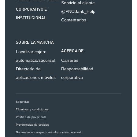
Servicio al cliente
CORPORATIVO E
@PNCBank_Help
INSTITUCIONAL
Comentarios
SOBRE LA MARCHA
ACERCA DE
Localizar cajero
automático/sucursal
Carreras
Directorio de
Responsabilidad
aplicaciones móviles
corporativa
Seguridad
Términos y condiciones
Política de privacidad
Preferencias de cookies
No vender ni compartir mi información personal