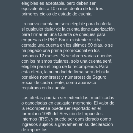
elegibles es aceptable, pero deben ser
equivalentes a 10 o más dentro de los tres
primeros ciclos de estado de cuenta.
La nueva cuenta no será elegible para la oferta
si cualquier titular de la cuenta tiene autorización
para firmar en una Cuenta de cheques para
empresas de PNC Bank existente o si ha
cerrado una cuenta en los últimos 90 días, o se
ha pagado una prima promocional en los
pasados 12 meses. Si se abren varias cuentas
con los mismos titulares, solo una cuenta será
elegible para el pago de la recompensa. Para
esta oferta, la autoridad de firma será definida
por el/los nombre(s) y número(s) de Seguro
Social de cada cliente, como aparezca
registrado en la cuenta.
Las ofertas podrían ser extendidas, modificadas
o canceladas en cualquier momento. El valor de
la recompensa puede ser reportado en el
formulario 1099 del Servicio de Impuestos
Internos (IRS), y puede ser considerado como
ingresos sujetos a gravamen en su declaración
de impuestos.