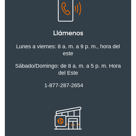
Llámenos
Lunes a viernes: 8 a. m. a 9 p. m., hora del
este
Sábado/Domingo: de 8 a. m. a 5 p. m. Hora
del Este
1-877-287-2654