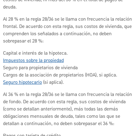
costos de vivienda, ni más del 36 % en el total de pagos de
deuda.
Al 28 % en la regla 28/36 se le llama con frecuencia la relación
frontal. De acuerdo con esta regla, sus costos de vivienda, que
comprenden los señalados a continuación, no deben
sobrepasar el 28 %:
Capital e interés de la hipoteca.
Impuestos sobre la propiedad
Seguro para propietarios de vivienda
Cargos de la asociación de propietarios (HOA), si aplica.
Seguro hipotecario
(si aplica).
Al 36 % en la regla 28/36 se le llama con frecuencia la relación
de fondo. De acuerdo con esta regla, sus costos de vivienda
(como se detallan anteriormente), más todas las demás
obligaciones mensuales de deuda, tales como las que se
detallan a continuación, no deben sobrepasar el 36 %: