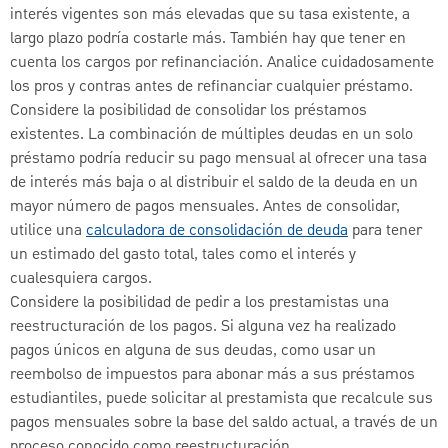
interés vigentes son más elevadas que su tasa existente, a
largo plazo podría costarle más. También hay que tener en
cuenta los cargos por refinanciación. Analice cuidadosamente
los pros y contras antes de refinanciar cualquier préstamo.
Considere la posibilidad de consolidar los préstamos
existentes. La combinación de múltiples deudas en un solo
préstamo podría reducir su pago mensual al ofrecer una tasa
de interés más baja o al distribuir el saldo de la deuda en un
mayor número de pagos mensuales. Antes de consolidar,
utilice una
calculadora de consolidación de deuda
para tener
un estimado del gasto total, tales como el interés y
cualesquiera cargos.
Considere la posibilidad de pedir a los prestamistas una
reestructuración de los pagos. Si alguna vez ha realizado
pagos únicos en alguna de sus deudas, como usar un
reembolso de impuestos para abonar más a sus préstamos
estudiantiles, puede solicitar al prestamista que recalcule sus
pagos mensuales sobre la base del saldo actual, a través de un
proceso conocido como reestructuración.