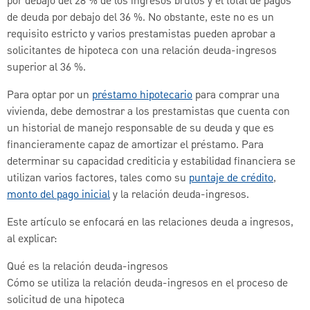
por debajo del 28 % de los ingresos brutos y el total de pagos
de deuda por debajo del 36 %. No obstante, este no es un
requisito estricto y varios prestamistas pueden aprobar a
solicitantes de hipoteca con una relación deuda-ingresos
superior al 36 %.
Para optar por un
préstamo hipotecario
para comprar una
vivienda, debe demostrar a los prestamistas que cuenta con
un historial de manejo responsable de su deuda y que es
financieramente capaz de amortizar el préstamo. Para
determinar su capacidad crediticia y estabilidad financiera se
utilizan varios factores, tales como su
puntaje de crédito
,
monto del pago inicial
y la relación deuda-ingresos.
Este artículo se enfocará en las relaciones deuda a ingresos,
al explicar:
Qué es la relación deuda-ingresos
Cómo se utiliza la relación deuda-ingresos en el proceso de
solicitud de una hipoteca