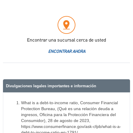
Encontrar una sucursal cerca de usted
ENCONTRAR AHORA
Divulgaciones legales importantes e información
What is a debt-to-income ratio, Consumer Financial
Protection Bureau, (Qué es una relación deuda a
ingresos, Oficina para la Protección Financiera del
Consumidor), 28 de agosto de 2023,
https://www.consumerfinance.gov/ask-cfpb/what-is-a-
debt-to-income-ratio-en-1791/