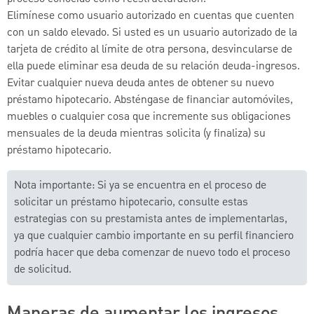
Elimínese como usuario autorizado en cuentas que cuenten
con un saldo elevado. Si usted es un usuario autorizado de la
tarjeta de crédito al límite de otra persona, desvincularse de
ella puede eliminar esa deuda de su relación deuda-ingresos.
Evitar cualquier nueva deuda antes de obtener su nuevo
préstamo hipotecario. Absténgase de financiar automóviles,
muebles o cualquier cosa que incremente sus obligaciones
mensuales de la deuda mientras solicita (y finaliza) su
préstamo hipotecario.
Nota importante: Si ya se encuentra en el proceso de
solicitar un préstamo hipotecario, consulte estas
estrategias con su prestamista antes de implementarlas,
ya que cualquier cambio importante en su perfil financiero
podría hacer que deba comenzar de nuevo todo el proceso
de solicitud.
Maneras de aumentar los ingresos