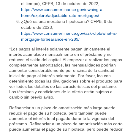
el tiempo), CFPB, 13 de octubre de 2022,
https://www.consumerfinance.gov/owning-a-
home/explore/adjustable-rate-mortgages/
¿Qué es una moratoria hipotecaria? CFPB, 9 de
octubre de 2023,
https://www.consumerfinance.gov/ask-cfpb/what-is-
mortgage-forbearance-en-289/
*Los pagos al interés solamente pagan únicamente el
interés acumulado mensualmente en el préstamo y no
reducen el saldo del capital. Al empezar a realizar los pagos
completamente amortizados, las mensualidades podrían
aumentar considerablemente por encima de la cantidad
inicial de pago al interés solamente. Por favor, lea con
detenimiento todas las divulgaciones sobre el producto para
ver todos los detalles de las características del préstamo.
Los términos y condiciones de la oferta están sujetos a
cambio sin previo aviso.
Refinanciar a un plazo de amortización más largo puede
reducir el pago de su hipoteca, pero también puede
aumentar el interés total pagado durante la vigencia del
préstamo. Refinanciar a un plazo de amortización más corto
puede aumentar el pago de su hipoteca, pero puede reducir