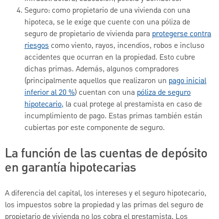
Seguro: como propietario de una vivienda con una
hipoteca, se le exige que cuente con una póliza de
seguro de propietario de vivienda para
protegerse contra
riesgos
como viento, rayos, incendios, robos e incluso
accidentes que ocurran en la propiedad. Esto cubre
dichas primas. Además, algunos compradores
(principalmente aquellos que realizaron un
pago inicial
inferior al 20 %
) cuentan con una
póliza de seguro
hipotecario,
la cual protege al prestamista en caso de
incumplimiento de pago. Estas primas también están
cubiertas por este componente de seguro.
La función de las cuentas de depósito
en garantía hipotecarias
A diferencia del capital, los intereses y el seguro hipotecario,
los impuestos sobre la propiedad y las primas del seguro de
propietario de vivienda no los cobra el prestamista. Los