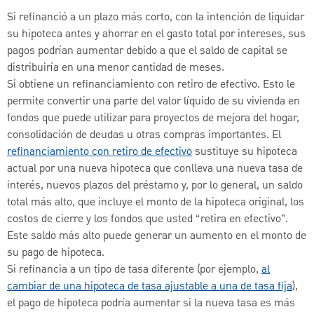
Si refinanció a un plazo más corto, con la intención de liquidar
su hipoteca antes y ahorrar en el gasto total por intereses, sus
pagos podrían aumentar debido a que el saldo de capital se
distribuiría en una menor cantidad de meses.
Si obtiene un refinanciamiento con retiro de efectivo. Esto le
permite convertir una parte del valor líquido de su vivienda en
fondos que puede utilizar para proyectos de mejora del hogar,
consolidación de deudas u otras compras importantes. El
refinanciamiento con retiro de efectivo
sustituye su hipoteca
actual por una nueva hipoteca que conlleva una nueva tasa de
interés, nuevos plazos del préstamo y, por lo general, un saldo
total más alto, que incluye el monto de la hipoteca original, los
costos de cierre y los fondos que usted “retira en efectivo”.
Este saldo más alto puede generar un aumento en el monto de
su pago de hipoteca.
Si refinancia a un tipo de tasa diferente (por ejemplo,
al
cambiar de una hipoteca de tasa ajustable a una de tasa fija
),
el pago de hipoteca podría aumentar si la nueva tasa es más