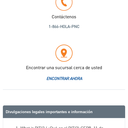
Contáctenos
1-866-HOLA-PNC
Encontrar una sucursal cerca de usted
ENCONTRAR AHORA
Divulgaciones legales importantes e información
What is PITI? (¿Qué es el PITI?) CFPB, 11 de