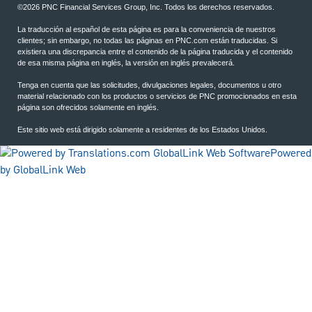
©2026 PNC Financial Services Group, Inc. Todos los derechos reservados.
La traducción al español de esta página es para la conveniencia de nuestros
clientes; sin embargo, no todas las páginas en PNC.com están traducidas. Si
existiera una discrepancia entre el contenido de la página traducida y el contenido
de esa misma página en inglés, la versión en inglés prevalecerá.
Tenga en cuenta que las solicitudes, divulgaciones legales, documentos u otro
material relacionado con los productos o servicios de PNC promocionados en esta
página son ofrecidos solamente en inglés.
Este sitio web está dirigido solamente a residentes de los Estados Unidos.
Powered
by GlobalLink Web