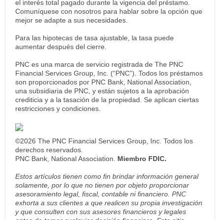
el interés total pagado durante la vigencia del préstamo.
Comuníquese con nosotros para hablar sobre la opción que
mejor se adapte a sus necesidades.
Para las hipotecas de tasa ajustable, la tasa puede
aumentar después del cierre.
PNC es una marca de servicio registrada de The PNC
Financial Services Group, Inc. (“PNC”). Todos los préstamos
son proporcionados por PNC Bank, National Association,
una subsidiaria de PNC, y están sujetos a la aprobación
crediticia y a la tasación de la propiedad. Se aplican ciertas
restricciones y condiciones.
©2026 The PNC Financial Services Group, Inc. Todos los
derechos reservados.
PNC Bank, National Association.
Miembro FDIC.
Estos artículos tienen como fin brindar información general
solamente, por lo que no tienen por objeto proporcionar
asesoramiento legal, fiscal, contable ni financiero. PNC
exhorta a sus clientes a que realicen su propia investigación
y que consulten con sus asesores financieros y legales