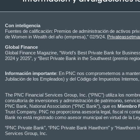
Con inteligencia
Fuentes de calificación: Premios de administración de activos priva
de Women in Wealth del año (empresa),” 02/9/24.
Privateassetm
Global Finance
Global Finance Magazine, “World’s Best Private Bank for Busines
2024 y 2025”, y “Best Private Bank in the Southwest (premio regio
Información importante
: En PNC nos comprometemos a mantenerle
Jubilación de los Empleados) y del Código de Impuestos Internos
The PNC Financial Services Group, Inc. (“PNC”) utiliza los nom
consultoría de inversiones y administración de patrimonio, servici
PNC Bank, National Association (“PNC Bank”), que es
Miembro 
Trust Company. PNC no proporciona asesoría legal, fiscal ni conta
Bank no está registrado como asesor municipal en virtud de la L
“PNC Private Bank”, “PNC Private Bank Hawthorn” y “Hawthorn Inst
Services Group, Inc.