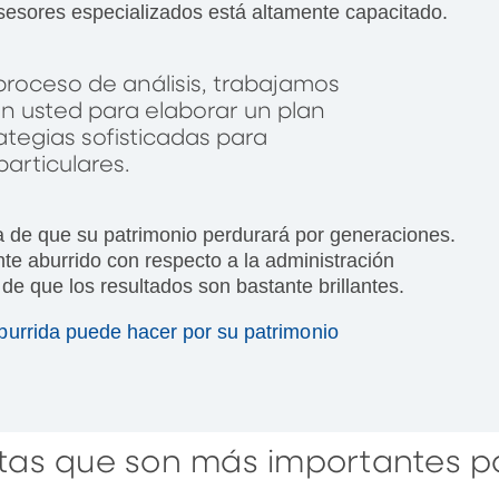
asesores especializados está altamente capacitado.
roceso de análisis, trabajamos
n usted para elaborar un plan
ategias sofisticadas para
articulares.
nza de que su patrimonio perdurará por generaciones.
nte aburrido con respecto a la administración
de que los resultados son bastante brillantes.
aburrida puede hacer por su patrimonio
tas que son más importantes pa