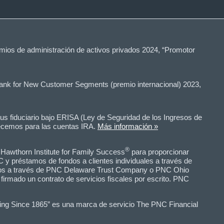
Premios de administración de activos privados 2024, “Promotor
 Bank for New Customer Segments (premio internacional) 2023,
 fiduciario bajo ERISA (Ley de Seguridad de los Ingresos de
recemos para las cuentas IRA.
Más información »
®
Hawthorn Institute for Family Success
para proporcionar
C y préstamos de fondos a clientes individuales a través de
íficos a través de PNC Delaware Trust Company o PNC Ohio
firmado un contrato de servicios fiscales por escrito. PNC
ring Since 1865” es una marca de servicio The PNC Financial