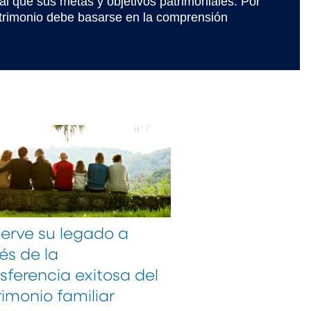
que sus metas y objetivos patrimoniales. Por
atrimonio debe basarse en la comprensión
serve su legado a
és de la
sferencia exitosa del
imonio familiar