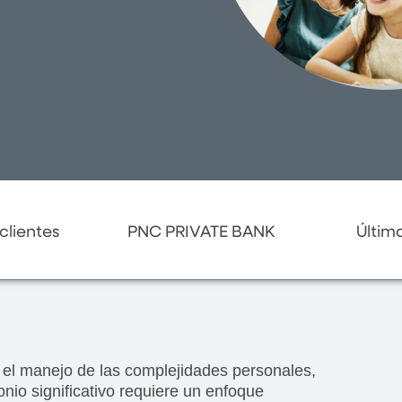
clientes
PNC PRIVATE BANK
Últim
l manejo de las complejidades personales,
onio significativo requiere un enfoque