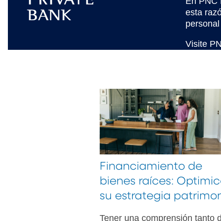
En PNC P
esta raz
personal
Visite P
Financiamiento de
bienes raíces: Optimi
su estrategia patrimon
Tener una comprensión tanto d