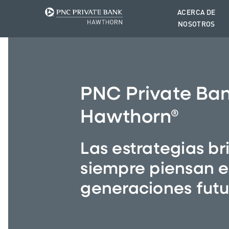
ACERCA DE
NOSOTROS
PNC Private Ba
Hawthorn®
Las estrategias bri
siempre piensan e
generaciones futu