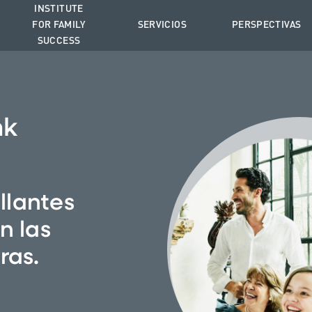
INSTITUTE
FOR FAMILY
SERVICIOS
PERSPECTIVAS
SUCCESS
nk
llantes
n las
ras.