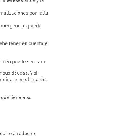
intereses altos y la
enalizaciones por falta
a emergencias puede
ebe tener en cuenta y
ambién puede ser caro.
 sus deudas. Y si
 dinero en el interés,
 que tiene a su
darle a reducir o