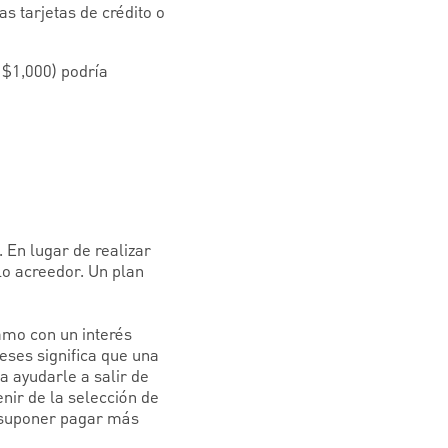
s tarjetas de crédito o
 $1,000) podría
 En lugar de realizar
o acreedor. Un plan
amo con un interés
eses significa que una
a ayudarle a salir de
ir de la selección de
a suponer pagar más