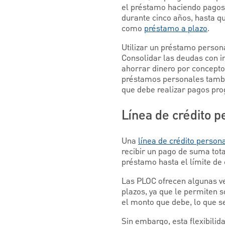
el préstamo haciendo pagos 
durante cinco años, hasta q
como
préstamo a plazo
.
Utilizar un préstamo person
Consolidar las deudas con i
ahorrar dinero por concepto
préstamos personales tambi
que debe realizar pagos pr
Línea de crédito p
Una
línea de crédito person
recibir un pago de suma total
préstamo hasta el límite de 
Las PLOC ofrecen algunas ve
plazos, ya que le permiten s
el monto que debe, lo que s
Sin embargo, esta flexibili