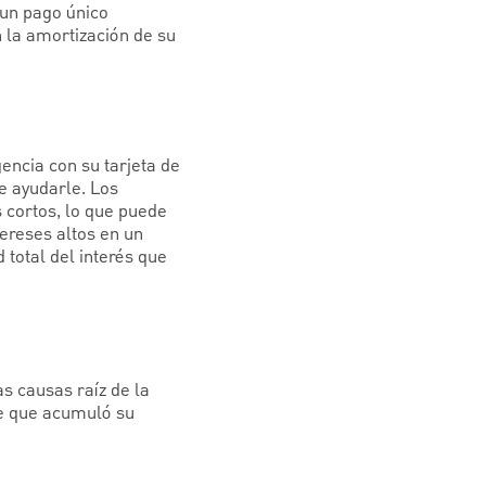
 un pago único
n la amortización de su
encia con su tarjeta de
de ayudarle. Los
 cortos, lo que puede
ereses altos en un
 total del interés que
s causas raíz de la
de que acumuló su