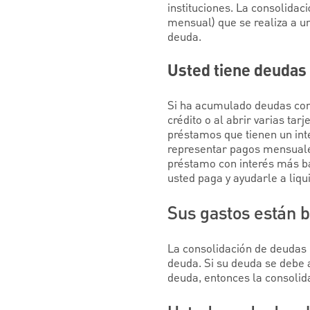
instituciones. La consolida
mensual) que se realiza a una
deuda.
Usted tiene deudas
Si ha acumulado deudas con 
crédito o al abrir varias ta
préstamos que tienen un int
representar pagos mensuales
préstamo con interés más baj
usted paga y ayudarle a liq
Sus gastos están b
La consolidación de deudas l
deuda. Si su deuda se debe 
deuda, entonces la consolid