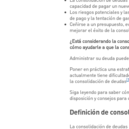
La consolidación de deudas 
capacidad de pagar un nuev
Los riesgos potenciales y la
de pago y la tentación de ga
Ceñirse a un presupuesto, e
mejorar el éxito de la conso
¿Está considerando la conso
cómo ayudarle a que la cons
Administrar su deuda puede r
Poner en práctica una estra
actualmente tiene dificultad
[
la consolidación de deudas
Siga leyendo para saber cóm
disposición y consejos para 
Definición de conso
La consolidación de deudas 