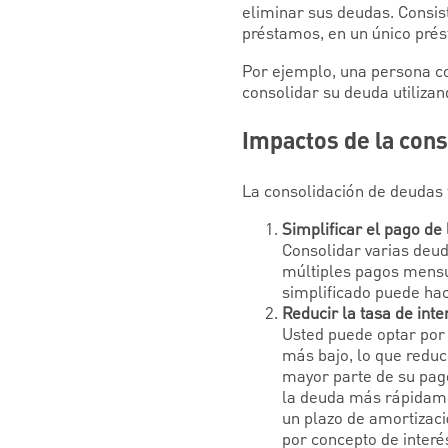
eliminar sus deudas. Consist
préstamos, en un único prés
Por ejemplo, una persona co
consolidar su deuda utilizan
Impactos de la cons
La consolidación de deudas 
Simplificar el pago de
Consolidar varias deud
múltiples pagos mensu
simplificado puede ha
Reducir la tasa de int
Usted puede optar por 
más bajo, lo que reduc
mayor parte de su pago
la deuda más rápidame
un plazo de amortizaci
por concepto de interés