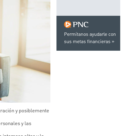
Permítanos ayudarle con
sus metas financieras
tración y posiblemente
rsonales y las