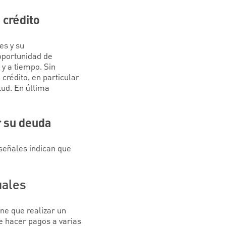
 crédito
es y su
oportunidad de
 y a tiempo. Sin
crédito, en particular
tud. En última
r su deuda
señales indican que
uales
ne que realizar un
e hacer pagos a varias