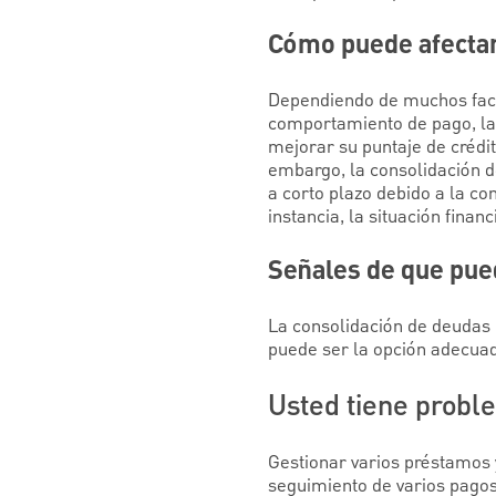
Cómo puede afectar 
Dependiendo de muchos factor
comportamiento de pago, la 
mejorar su puntaje de crédito
embargo, la consolidación d
a corto plazo debido a la co
instancia, la situación finan
Señales de que pue
La consolidación de deudas 
puede ser la opción adecuad
Usted tiene probl
Gestionar varios préstamos y
seguimiento de varios pagos