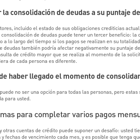
la consolidación de deudas a su puntaje de
es, incluido el estado de sus obligaciones crediticias actual
consolidación de deudas puede tener un tercer beneficio: la 
 a lo largo del tiempo si los pagos se realizan en su totalidad
e deudas también podría afectar negativamente su puntaje de 
nsulta de crédito mayor que se realiza al momento de la solici
ciera de cada persona es diferente.
de haber llegado el momento de consolida
puede no ser una opción para todas las personas, pero estas 
a para usted.
emas para completar varios pagos mens
 otras cuentas de crédito puede suponer un desafío: usted tie
 y fechas de vencimiento cada mes, y es posible que tenga qu