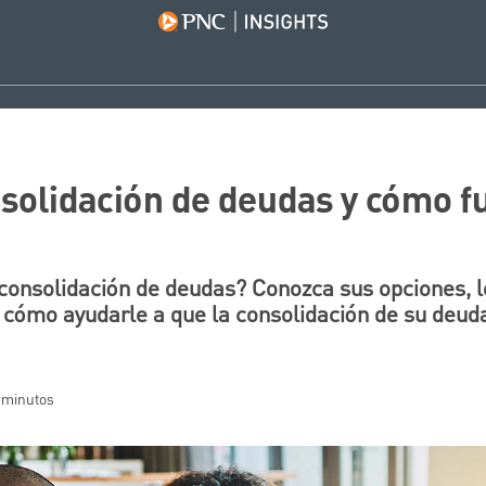
nsolidación de deudas y cómo f
consolidación de deudas? Conozca sus opciones, l
 cómo ayudarle a que la consolidación de su deuda
0 minutos