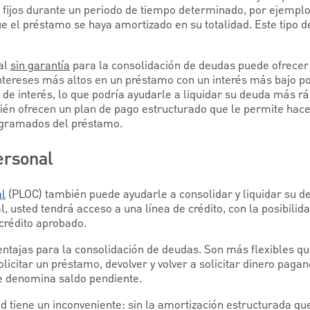
fijos durante un periodo de tiempo determinado, por ejemplo
ue el préstamo se haya amortizado en su totalidad. Este tipo 
al
sin garantía
para la consolidación de deudas puede ofrecer 
ntereses más altos en un préstamo con un interés más bajo po
 de interés, lo que podría ayudarle a liquidar su deuda más r
én ofrecen un plan de pago estructurado que le permite hace
ogramados del préstamo.
ersonal
al
(PLOC) también puede ayudarle a consolidar y liquidar su d
, usted tendrá acceso a una línea de crédito, con la posibilida
crédito aprobado.
ntajas para la consolidación de deudas. Son más flexibles q
olicitar un préstamo, devolver y volver a solicitar dinero paga
e denomina saldo pendiente.
dad tiene un inconveniente: sin la amortización estructurada 