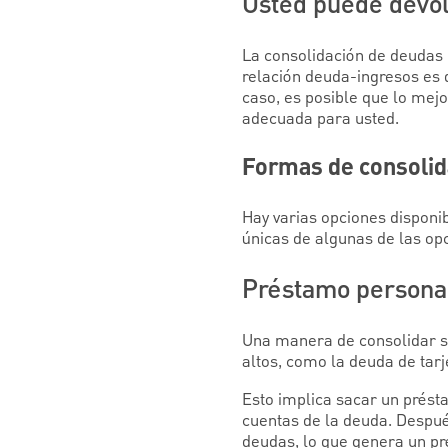
Usted puede devol
La consolidación de deudas p
relación deuda-ingresos es d
caso, es posible que lo mejo
adecuada para usted.
Formas de consolid
Hay varias opciones disponi
únicas de algunas de las op
Préstamo persona
Una manera de consolidar s
altos, como la deuda de tarj
Esto implica sacar un prést
cuentas de la deuda. Despué
deudas, lo que genera un pré