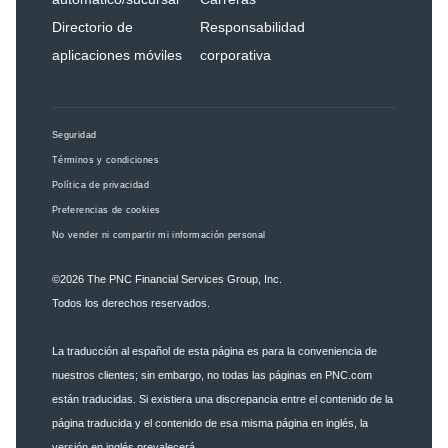
Directorio de
Responsabilidad
aplicaciones móviles
corporativa
Seguridad
Términos y condiciones
Política de privacidad
Preferencias de cookies
No vender ni compartir mi información personal
©2026
The PNC Financial Services Group, Inc.
Todos los derechos reservados.
La traducción al español de esta página es para la conveniencia de
nuestros clientes; sin embargo, no todas las páginas en PNC.com
están traducidas. Si existiera una discrepancia entre el contenido de la
página traducida y el contenido de esa misma página en inglés, la
versión en inglés prevalecerá.