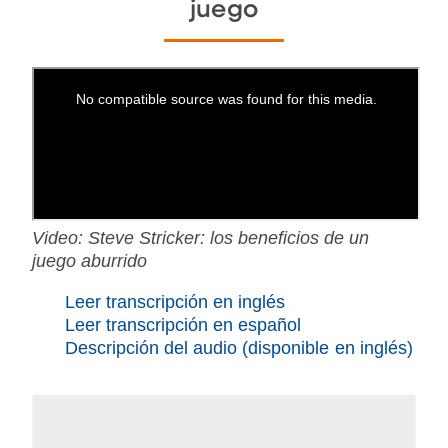
juego
Video: Steve Stricker: los beneficios de un
juego aburrido
Leer transcripción en inglés
Leer transcripción en español
Descripción del audio (disponible en inglés)