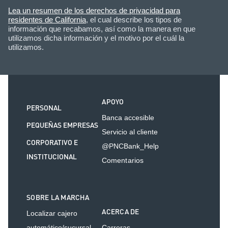
Lea un resumen de los derechos de privacidad para
residentes de California
, el cual describe los tipos de
información que recabamos, así como la manera en que
utilizamos dicha información y el motivo por el cuál la
utilizamos.
APOYO
PERSONAL
Banca accesible
PEQUEÑAS EMPRESAS
Servicio al cliente
CORPORATIVO E
@PNCBank_Help
INSTITUCIONAL
Comentarios
SOBRE LA MARCHA
ACERCA DE
Localizar cajero
automático/sucursal
Carreras