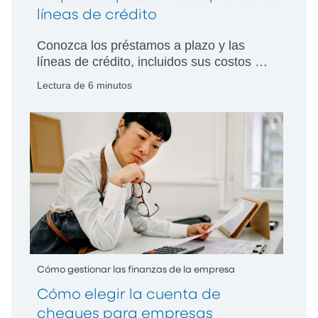
líneas de crédito
Conozca los préstamos a plazo y las
líneas de crédito, incluidos sus costos y
estructuras de amortización. Tome
Lectura de 6 minutos
decisiones de financiamiento con
confianza y adaptadas a las metas de su
empresa.
Cómo gestionar las finanzas de la empresa
Cómo elegir la cuenta de
cheques para empresas