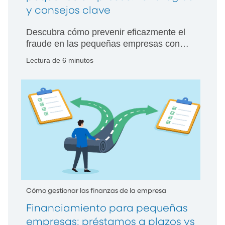
y consejos clave
Descubra cómo prevenir eficazmente el
fraude en las pequeñas empresas con
consejos prácticos para proteger a su
Lectura de 6 minutos
compañía de estafas y pérdidas
financieras.
Cómo gestionar las finanzas de la empresa
Financiamiento para pequeñas
empresas: préstamos a plazos vs