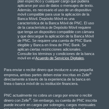
plan específico y cualquier cargo que pudiera
aplicarse por uso de datos o mensajes de texto.
Además, es necesario el uso de un dispositivo
móvil compatible para usar la aplicación de la
Banca Móvil. Depósito Móvil es una
característica de la Banca Móvil de PNC. El uso
de la característica de Depósito Móvil requiere
que tenga un dispositivo compatible con cámara
y que descargue la aplicación de la Banca Móvil
de PNC. Se requiere una cuenta de PNC Bank
elegible y Banca en línea de PNC Bank. Se
aplican ciertas restricciones adicionales.
Consulte los términos y condiciones de la banca
móvil en el
Acuerdo de Servicios Digitales
.
Para enviar o recibir dinero que involucre a una pequeña
®
empresa, ambas partes deben estar inscritas en Zelle
directamente a través de la experiencia de la banca en
línea o banca móvil de su institución financiera.
PNC actualmente no cobra un cargo por enviar o recibir
®
dinero con Zelle
. Sin embargo, su cuenta de PNC inscrita
puede incurrir en cargos por sobregiro, cargos mensuales