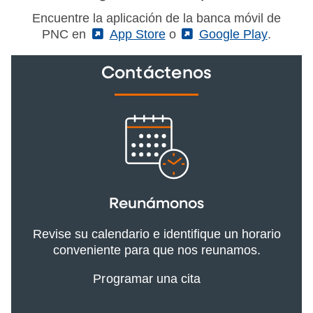
Encuentre la aplicación de la banca móvil de
PNC en
(External)
App Store
o
(External)
Google Play
.
Contáctenos
Reunámonos
Revise su calendario e identifique un horario
conveniente para que nos reunamos.
Programar una cita