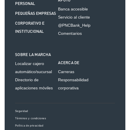
APOYO
PERSONAL
Banca accesible
PEQUEÑAS EMPRESAS
Servicio al cliente
CORPORATIVO E
@PNCBank_Help
INSTITUCIONAL
Comentarios
SOBRE LA MARCHA
ACERCA DE
Localizar cajero
automático/sucursal
Carreras
Directorio de
Responsabilidad
aplicaciones móviles
corporativa
Seguridad
Términos y condiciones
Política de privacidad