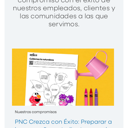
compromiso con el éxito de
nuestros empleados, clientes y
las comunidades a las que
servimos.
Nuestros compromisos
PNC Crezca con Éxito: Preparar a