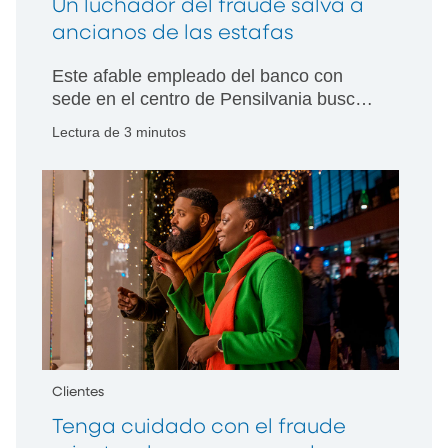
Un luchador del fraude salva a
ancianos de las estafas
Este afable empleado del banco con
sede en el centro de Pensilvania busca
en bases de datos y más allá para
Lectura de 3 minutos
combatir a los estafadores que se
aprovechan de las personas de edad
avanzada.
Clientes
Tenga cuidado con el fraude