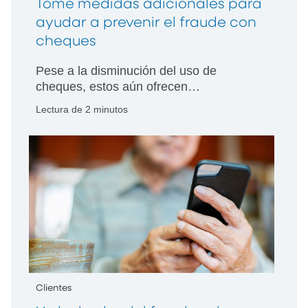
Tome medidas adicionales para
ayudar a prevenir el fraude con
cheques
Pese a la disminución del uso de
cheques, estos aún ofrecen
oportunidades a los estafadores. Sepa
Lectura de 2 minutos
cómo protegerse.
Clientes