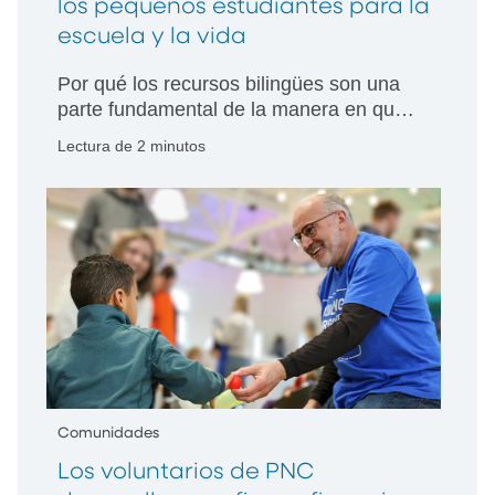
los pequeños estudiantes para la
escuela y la vida
Por qué los recursos bilingües son una
parte fundamental de la manera en que
PNC Crezca con Éxito apoya a los
Lectura de 2 minutos
niños, las familias y las comunidades.
Comunidades
Los voluntarios de PNC