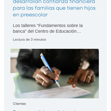
desarrollan confianza financiera
para las familias que tienen hijos
en preescolar
Los talleres “Fundamentos sobre la
banca” del Centro de Educación
Financiera de PNC explican los planes
Lectura de 3 minutos
de pago y las cuentas de ahorros, entre
otros temas en los centros asociados de
PNC Grow Up Great.
Clientes