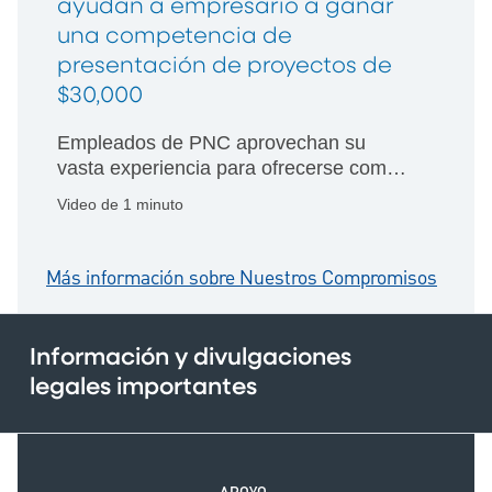
ayudan a empresario a ganar
una competencia de
presentación de proyectos de
$30,000
Empleados de PNC aprovechan su
vasta experiencia para ofrecerse como
voluntarios en Sky's the Limit y ayudar a
Video de 1 minuto
dar forma al futuro de una pequeña
empresa.
Más información sobre Nuestros Compromisos
Información y divulgaciones
legales importantes