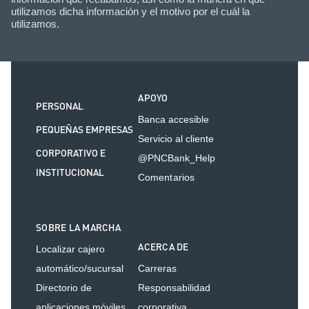
utilizamos dicha información y el motivo por el cuál la
utilizamos.
APOYO
PERSONAL
Banca accesible
PEQUEÑAS EMPRESAS
Servicio al cliente
CORPORATIVO E
@PNCBank_Help
INSTITUCIONAL
Comentarios
SOBRE LA MARCHA
ACERCA DE
Localizar cajero
automático/sucursal
Carreras
Directorio de
Responsabilidad
aplicaciones móviles
corporativa