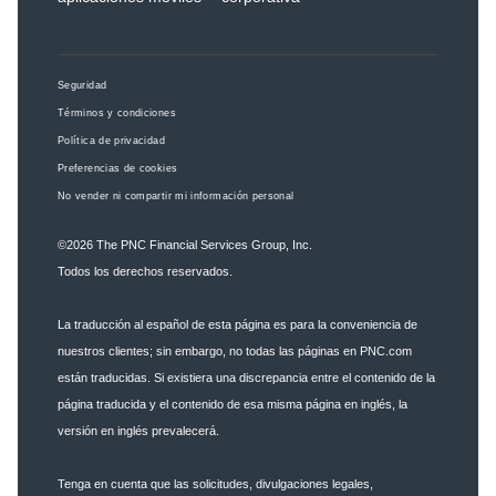
Seguridad
Términos y condiciones
Política de privacidad
Preferencias de cookies
No vender ni compartir mi información personal
©2026
The PNC Financial Services Group, Inc.
Todos los derechos reservados.
La traducción al español de esta página es para la conveniencia de
nuestros clientes; sin embargo, no todas las páginas en PNC.com
están traducidas. Si existiera una discrepancia entre el contenido de la
página traducida y el contenido de esa misma página en inglés, la
versión en inglés prevalecerá.
Tenga en cuenta que las solicitudes, divulgaciones legales,