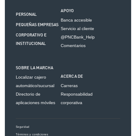
APOYO
PERSONAL
Banca accesible
PEQUEÑAS EMPRESAS
Servicio al cliente
CORPORATIVO E
@PNCBank_Help
INSTITUCIONAL
Comentarios
SOBRE LA MARCHA
ACERCA DE
Localizar cajero
automático/sucursal
Carreras
Directorio de
Responsabilidad
aplicaciones móviles
corporativa
Seguridad
Términos y condiciones