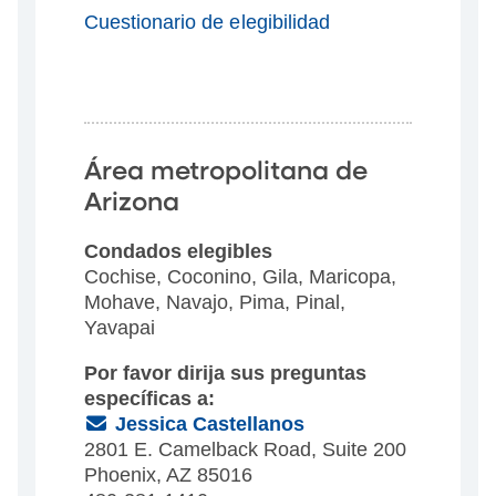
Cuestionario de elegibilidad
Área metropolitana de
Arizona
Condados elegibles
Cochise, Coconino, Gila, Maricopa,
Mohave, Navajo, Pima, Pinal,
Yavapai
Por favor dirija sus preguntas
específicas a:
(Email)
Jessica Castellanos
2801 E. Camelback Road, Suite 200
Phoenix, AZ 85016