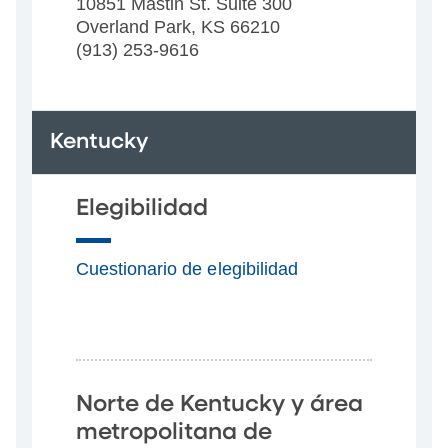
10851 Mastin St. Suite 300
Overland Park, KS 66210
(913) 253-9616
Kentucky
Elegibilidad
Cuestionario de elegibilidad
Norte de Kentucky y área
metropolitana de