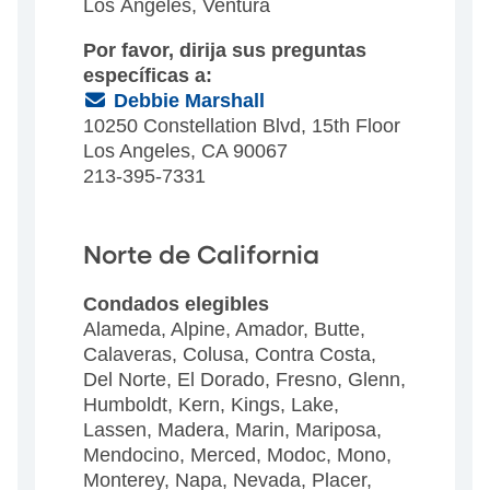
Los Ángeles, Ventura
Por favor, dirija sus preguntas
específicas a:
(Email)
Debbie Marshall
10250 Constellation Blvd, 15th Floor
Los Angeles, CA 90067
213-395-7331
Norte de California
Condados elegibles
Alameda, Alpine, Amador, Butte,
Calaveras, Colusa, Contra Costa,
Del Norte, El Dorado, Fresno, Glenn,
Humboldt, Kern, Kings, Lake,
Lassen, Madera, Marin, Mariposa,
Mendocino, Merced, Modoc, Mono,
Monterey, Napa, Nevada, Placer,