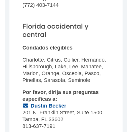
(772) 403-7144
Florida occidental y
central
Condados elegibles
Charlotte, Citrus, Collier, Hernando,
Hillsborough, Lake, Lee, Manatee,
Marion, Orange, Osceola, Pasco,
Pinellas, Sarasota, Seminole
Por favor, dirija sus preguntas
específicas a:
(Email)
Dustin Becker
201 N. Franklin Street, Suite 1500
Tampa, FL 33602
813-637-7191