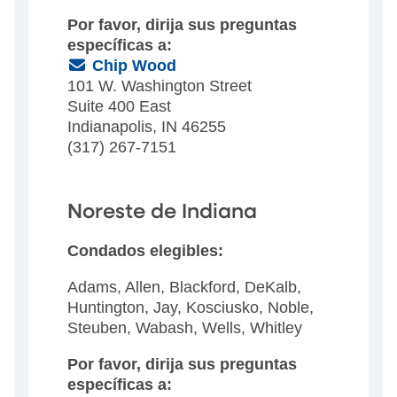
Por favor, dirija sus preguntas
específicas a:
(Email)
Chip Wood
101 W. Washington Street
Suite 400 East
Indianapolis, IN 46255
(317) 267-7151
Noreste de Indiana
Condados elegibles:
Adams, Allen, Blackford, DeKalb,
Huntington, Jay, Kosciusko, Noble,
Steuben, Wabash, Wells, Whitley
Por favor, dirija sus preguntas
específicas a: