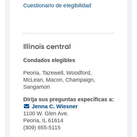
Cuestionario de elegibilidad
Illinois central
Condados elegibles
Peoria, Tazewell, Woodford,
McLean, Macon, Champaign,
Sangamon
Dirija sus preguntas específicas a:
(Email)
Jenna C. Wiesner
1100 W. Glen Ave.
Peoria, IL 61614
(309) 655-5115