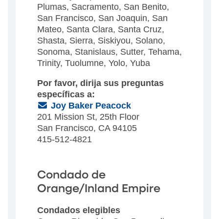
Plumas, Sacramento, San Benito,
San Francisco, San Joaquin, San
Mateo, Santa Clara, Santa Cruz,
Shasta, Sierra, Siskiyou, Solano,
Sonoma, Stanislaus, Sutter, Tehama,
Trinity, Tuolumne, Yolo, Yuba
Por favor, dirija sus preguntas
específicas a:
(Email)
Joy Baker Peacock
201 Mission St, 25th Floor
San Francisco, CA 94105
415-512-4821
Condado de
Orange/Inland Empire
Condados elegibles