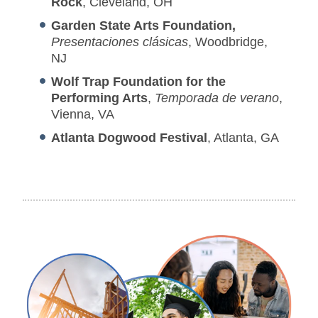
Rock
, Cleveland, OH
Garden State Arts Foundation,
Presentaciones clásicas
, Woodbridge,
NJ
Wolf Trap Foundation for the
Performing Arts
,
Temporada de verano
,
Vienna, VA
Atlanta Dogwood Festival
, Atlanta, GA