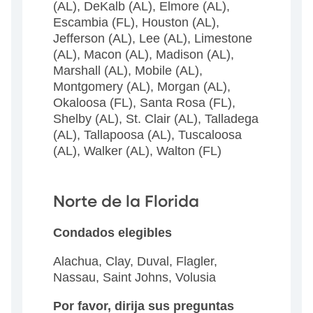
(AL), DeKalb (AL), Elmore (AL),
Escambia (FL), Houston (AL),
Jefferson (AL), Lee (AL), Limestone
(AL), Macon (AL), Madison (AL),
Marshall (AL), Mobile (AL),
Montgomery (AL), Morgan (AL),
Okaloosa (FL), Santa Rosa (FL),
Shelby (AL), St. Clair (AL), Talladega
(AL), Tallapoosa (AL), Tuscaloosa
(AL), Walker (AL), Walton (FL)
Norte de la Florida
Condados elegibles
Alachua, Clay, Duval, Flagler,
Nassau, Saint Johns, Volusia
Por favor, dirija sus preguntas