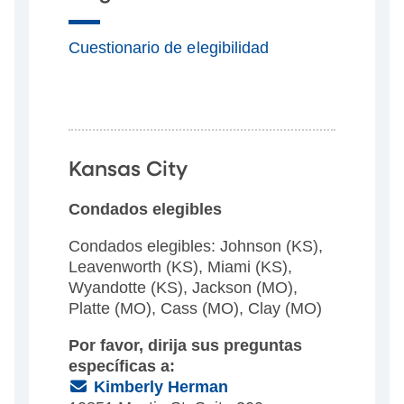
Cuestionario de elegibilidad
Kansas City
Condados elegibles
Condados elegibles: Johnson (KS),
Leavenworth (KS), Miami (KS),
Wyandotte (KS), Jackson (MO),
Platte (MO), Cass (MO), Clay (MO)
Por favor, dirija sus preguntas
específicas a:
(Email)
Kimberly Herman