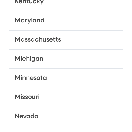
Kentucky
Maryland
Massachusetts
Michigan
Minnesota
Missouri
Nevada